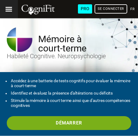
PRO
SE CONNECTER
FRA
Mémoire à
court-terme
Habileté Cognitive. Neuropsychologie
Accédez à une batterie de tests cognitifs pour évaluer la mémoire
à court-terme
Identifiez et évaluez la présence d'altérations ou déficits
Stimule la mémoire à court terme ainsi que d'autres compétences
cognitives
DÉMARRER