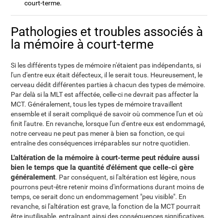
court-terme.
Pathologies et troubles associés à
la mémoire à court-terme
Si les différents types de mémoire n'étaient pas indépendants, si
l'un d'entre eux était défecteux, il le serait tous. Heureusement, le
cerveau dédit différentes parties à chacun des types de mémoire.
Par delà si la MLT est affectée, celle-ci ne devrait pas affecter la
MCT. Généralement, tous les types de mémoire travaillent
ensemble et il serait compliqué de savoir où commence l'un et où
finit l'autre. En revanche, lorsque l'un d'entre eux est endommagé,
notre cerveau ne peut pas mener à bien sa fonction, ce qui
entraîne des conséquences irréparables sur notre quotidien.
L'altération de la mémoire à court-terme peut réduire aussi
bien le temps que la quantité d'élément que celle-ci gère
généralement
. Par conséquent, si l'altération est légère, nous
pourrons peut-être retenir moins d'informations durant moins de
temps, ce serait donc un endommagement "peu visible". En
revanche, si l'altération est grave, la fonction de la MCT pourrait
être inutilisable, entraînant ainsi des conséquences significatives.