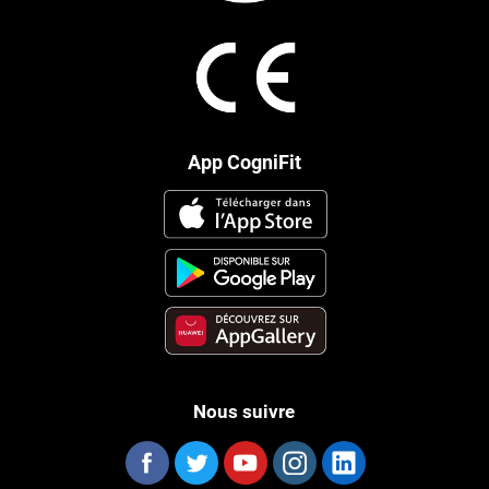
App CogniFit
Nous suivre