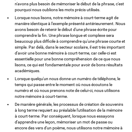
n'avons plus besoin de mémoriser le début de la phrase, c'est
pourquoi nous oublions les mots précis utilisés.
Lorsque nous lisons, notre mémoire à court-terme agit de
manière identique à l'exemple présenté antérieurement. Nous
avons besoin de retenir le début d'une phrase écrite pour
comprendre la fin. Une phrase longue et complexe sera
beaucoup plus difficile à comprendre qu'une phrase courte et
simple. Par delà, dans le secteur scolaire, il est très important
d'avoir une bonne mémoire à court-terme, car celle-ci est
essentielle pour une bonne compréhension de ce que nous
lisons, ce qui est fondamentale pour avoir de bons résultats
académiques.
Lorsque quelqu'un nous donne un numéro de téléphone, le
temps qui passe entre le moment où nous écoutons le
numéro et où nous prenons note de celui-ci, nous utilisons
notre mémoire à court-terme.
De manière générale, les processus de création de souvenirs
à long terme requiert au préalable l'utilisation de la mémoire
à court-terme. Par conséquent, lorsque nous essayons
d'apprendre une leçon, mémoriser un mot de passe ou
encore des vers d'un poème, nous utilisons notre mémoire à