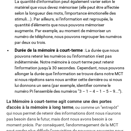
La quantité d'information peut également varier selon le
matériel que vous devez mémoriser (elle peut être affectée
selon la longueur des mots, l'importance émotionelle des
stimuli...). Par ailleurs, si l'information est regroupée, la
quantité d'élèments que nous pouvons mémoriser
augmente. Par exemple, au moment de mémoriser un
numéro de téléphone, nous pouvons regrouper les numéros
par deux ou trois.
Durée de la mémoire à court-terme
: La durée que nous
pouvons retenir les numéros ou l'information n'est pas
indéterminée. Notre mémoire à court-terme peut retenir
l'information jusqu'à 30 secondes. Cependant, nous pouvons
allonger la durée que l'information se trouve dans notre MCT
si nous répétons sans nous arrêter cette dernière ou si nous
lui donnons un sens (par exemple, identifier comme le
numéro Pi l'ensemble des numéros “3 – 1 – 4 – 1 – 5 – 9...”).
La Mémoire à court-terme agit comme une des portes
d'accès à la mémoire à long terme
, ou comme un "entrepôt"
qui nous permet de retenir des informations dont nous n'aurons
pas besoin dans le futur, mais dont nous avons besoin à ce
moment précis. Par conséquent, l'endommagement de la MCT
peut rendre plus difficile l'acquisition de nouveaux souvenirs pour