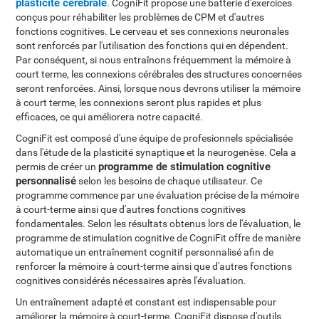
plasticité cérébrale
. CogniFit propose une batterie d'exercices
conçus pour réhabiliter les problèmes de CPM et d'autres
fonctions cognitives. Le cerveau et ses connexions neuronales
sont renforcés par l'utilisation des fonctions qui en dépendent.
Par conséquent, si nous entraînons fréquemment la mémoire à
court terme, les connexions cérébrales des structures concernées
seront renforcées. Ainsi, lorsque nous devrons utiliser la mémoire
à court terme, les connexions seront plus rapides et plus
efficaces, ce qui améliorera notre capacité.
CogniFit est composé d'une équipe de profesionnels spécialisée
dans l'étude de la plasticité synaptique et la neurogenèse. Cela a
programme de stimulation cognitive
permis de créer un
personnalisé
selon les besoins de chaque utilisateur. Ce
programme commence par une évaluation précise de la mémoire
à court-terme ainsi que d'autres fonctions cognitives
fondamentales. Selon les résultats obtenus lors de l'évaluation, le
programme de stimulation cognitive de CogniFit offre de manière
automatique un entraînement cognitif personnalisé afin de
renforcer la mémoire à court-terme ainsi que d'autres fonctions
cognitives considérés nécessaires après l'évaluation.
Un entraînement adapté et constant est indispensable pour
améliorer la mémoire à court-terme. CogniFit dispose d'outils