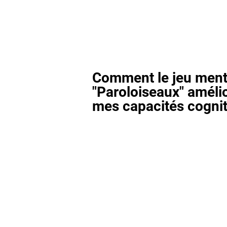
Comment le jeu ment
"Paroloiseaux" amélio
mes capacités cognit