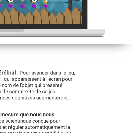
érébral
. Pour avancer dans le jeu,
i qui apparaissent à l'écran pour
e nom de l'objet qui présenté.
u de complexité de ce jeu
ences cognitives augmenteront
 à mesure que nous nous
e scientifique conçue pour
et réguler automatiquement la