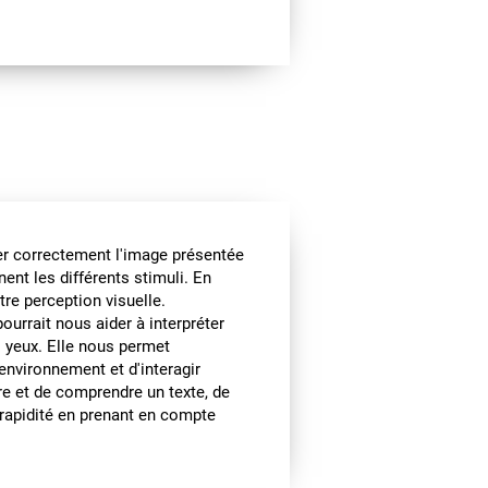
er correctement l'image présentée
ent les différents stimuli. En
tre perception visuelle.
ourrait nous aider à interpréter
s yeux. Elle nous permet
 environnement et d'interagir
ire et de comprendre un texte, de
t rapidité en prenant en compte