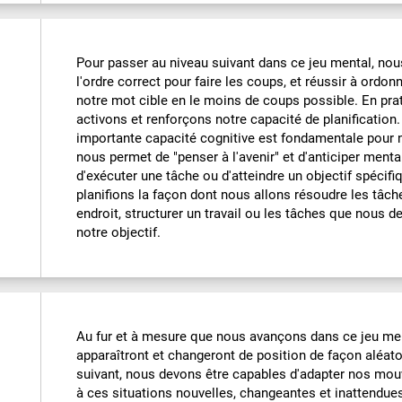
Pour passer au niveau suivant dans ce jeu mental, nou
l'ordre correct pour faire les coups, et réussir à ordo
notre mot cible en le moins de coups possible. En pra
activons et renforçons notre capacité de planification.
importante capacité cognitive est fondamentale pour no
nous permet de "penser à l'avenir" et d'anticiper ment
d'exécuter une tâche ou d'atteindre un objectif spécif
planifions la façon dont nous allons résoudre les tâche
endroit, structurer un travail ou les tâches que nous 
notre objectif.
Au fur et à mesure que nous avançons dans ce jeu ment
apparaîtront et changeront de position de façon aléato
suivant, nous devons être capables d'adapter nos mou
à ces situations nouvelles, changeantes et inattendues