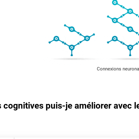
Connexions neurona
cognitives puis-je améliorer avec l