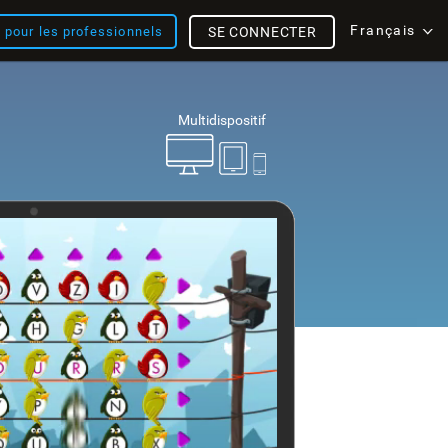
Français
s pour les professionnels
SE CONNECTER
Multidispositif