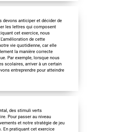
s devons anticiper et décider de
nner les lettres qui composent
tiquant cet exercice, nous
 L'amélioration de cette
tre vie quotidienne, car elle
alement la manière correcte
ique. Par exemple, lorsque nous
s scolaires, arriver à un certain
devons entreprendre pour atteindre
al, des stimuli verts
ire. Pour passer au niveau
vements et notre stratégie de jeu
. En pratiquant cet exercice