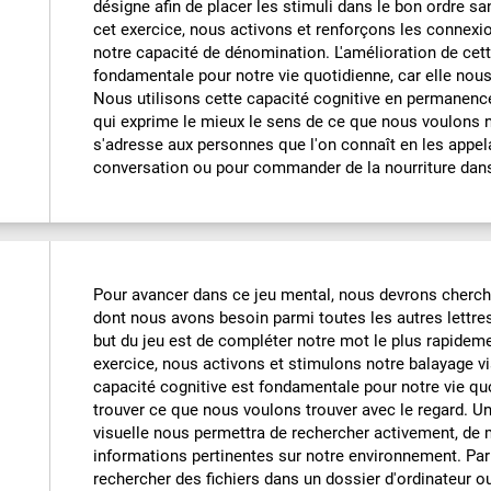
désigne afin de placer les stimuli dans le bon ordre san
cet exercice, nous activons et renforçons les connex
notre capacité de dénomination. L'amélioration de cett
fondamentale pour notre vie quotidienne, car elle nous 
Nous utilisons cette capacité cognitive en permanen
qui exprime le mieux le sens de ce que nous voulons 
s'adresse aux personnes que l'on connaît en les appel
conversation ou pour commander de la nourriture dans
Pour avancer dans ce jeu mental, nous devrons chercher
dont nous avons besoin parmi toutes les autres lettres 
but du jeu est de compléter notre mot le plus rapideme
exercice, nous activons et stimulons notre balayage vi
capacité cognitive est fondamentale pour notre vie qu
trouver ce que nous voulons trouver avec le regard. U
visuelle nous permettra de rechercher activement, de m
informations pertinentes sur notre environnement. Pa
rechercher des fichiers dans un dossier d'ordinateur o