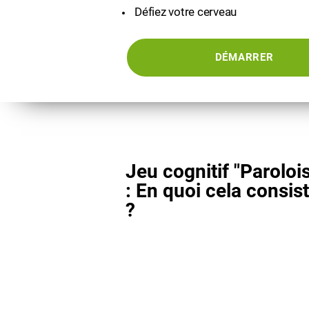
Défiez votre cerveau
DÉMARRER
Jeu cognitif "Paroloi
: En quoi cela consist
?