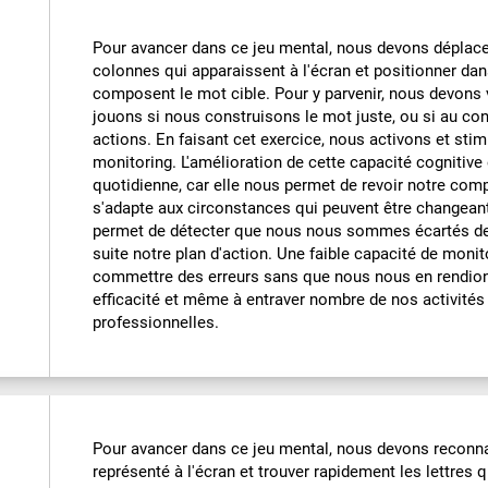
Pour avancer dans ce jeu mental, nous devons déplacer
colonnes qui apparaissent à l'écran et positionner dans
composent le mot cible. Pour y parvenir, nous devons 
jouons si nous construisons le mot juste, ou si au con
actions. En faisant cet exercice, nous activons et sti
monitoring. L'amélioration de cette capacité cognitive
quotidienne, car elle nous permet de revoir notre com
s'adapte aux circonstances qui peuvent être changean
permet de détecter que nous nous sommes écartés de l'
suite notre plan d'action. Une faible capacité de moni
commettre des erreurs sans que nous nous en rendion
efficacité et même à entraver nombre de nos activité
professionnelles.
Pour avancer dans ce jeu mental, nous devons reconna
représenté à l'écran et trouver rapidement les lettres