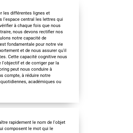
 les différentes lignes et
 l'espace central les lettres qui
vérifier à chaque fois que nous
traire, nous devons rectifier nos
mulons notre capacité de
 est fondamentale pour notre vie
portement et de nous assurer qu'il
tes. Cette capacité cognitive nous
objectif et de corriger par la
toring peut nous conduire à
s compte, à réduire notre
s quotidiennes, académiques ou
ître rapidement le nom de l'objet
 qui composent le mot qui le