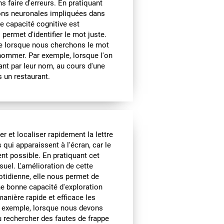
s faire d'erreurs. En pratiquant
ions neuronales impliquées dans
e capacité cognitive est
permet d'identifier le mot juste.
ce lorsque nous cherchons le mot
nommer. Par exemple, lorsque l'on
ant par leur nom, au cours d'une
 un restaurant.
 et localiser rapidement la lettre
qui apparaissent à l'écran, car le
nt possible. En pratiquant cet
suel. L'amélioration de cette
otidienne, elle nous permet de
ne bonne capacité d'exploration
anière rapide et efficace les
r exemple, lorsque nous devons
u rechercher des fautes de frappe