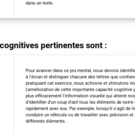
dans un texte.
cognitives pertinentes sont :
Pour avancer dans ce jeu mental, nous devons identifi
à l'écran et distinguer chacune des lettres que contienn
pratiquant cet exercice, nous activons et stimulons no
L'amélioration de cette importante capacité cognitive p
plus efficacement l'information visuelle qui atteint no
d'identifier d'un coup d'œil tous les éléments de notre
rapidement avec eux. Par exemple, lorsqu'il s'agit de l
conduire un véhicule ou de travailler avec précision e
différents éléments.