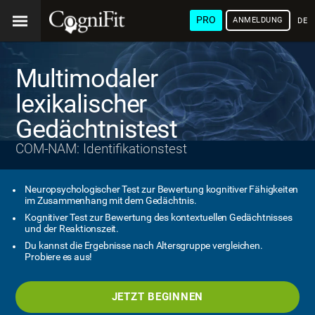
PRO
ANMELDUNG
DEU
Multimodaler
lexikalischer
Gedächtnistest
COM-NAM: Identifikationstest
Neuropsychologischer Test zur Bewertung kognitiver Fähigkeiten
im Zusammenhang mit dem Gedächtnis.
Kognitiver Test zur Bewertung des kontextuellen Gedächtnisses
und der Reaktionszeit.
Du kannst die Ergebnisse nach Altersgruppe vergleichen.
Probiere es aus!
JETZT BEGINNEN