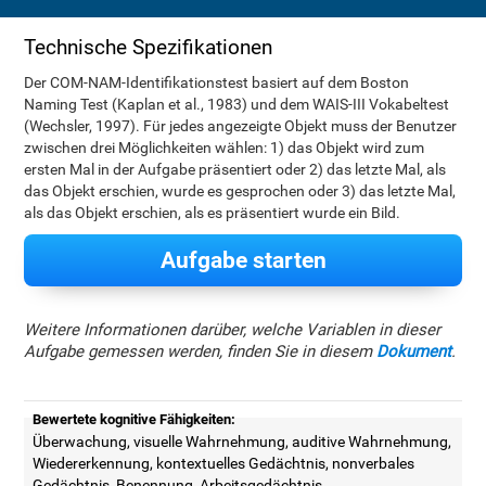
Technische Spezifikationen
Der COM-NAM-Identifikationstest basiert auf dem Boston
Naming Test (Kaplan et al., 1983) und dem WAIS-III Vokabeltest
(Wechsler, 1997). Für jedes angezeigte Objekt muss der Benutzer
zwischen drei Möglichkeiten wählen: 1) das Objekt wird zum
ersten Mal in der Aufgabe präsentiert oder 2) das letzte Mal, als
das Objekt erschien, wurde es gesprochen oder 3) das letzte Mal,
als das Objekt erschien, als es präsentiert wurde ein Bild.
Aufgabe starten
Weitere Informationen darüber, welche Variablen in dieser
Aufgabe gemessen werden, finden Sie in diesem
Dokument
.
Bewertete kognitive Fähigkeiten:
Überwachung, visuelle Wahrnehmung, auditive Wahrnehmung,
Wiedererkennung, kontextuelles Gedächtnis, nonverbales
Gedächtnis, Benennung, Arbeitsgedächtnis,