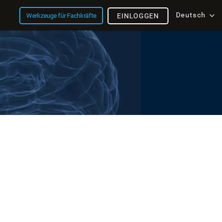
Deutsch
Werkzeuge für Fachkräfte
EINLOGGEN