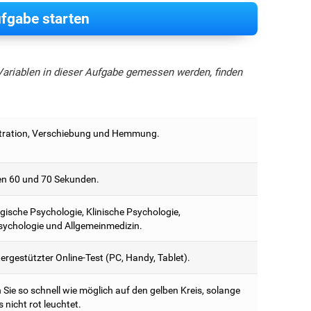
fgabe starten
Variablen in dieser Aufgabe gemessen werden, finden
ration, Verschiebung und Hemmung.
n 60 und 70 Sekunden.
ische Psychologie, Klinische Psychologie,
ychologie und Allgemeinmedizin.
rgestützter Online-Test (PC, Handy, Tablet).
Sie so schnell wie möglich auf den gelben Kreis, solange
s nicht rot leuchtet.