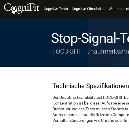
Kognitive Tests
Kognitive Stimulation
Wissenschaft
Stop-Signal-T
FOCU-SHIF: Unaufmerksamk
Technische Spezifikationen
Der Unaufmerksamkeitstest FOCU-SHIF basi
Konzentration ist bei dieser Aufgabe eine 
Durchführung des Tests müssen Sie sich in 
Aufmerksamkeit auf die Reize am Computer r
Verhaltensänderungen wie Unruhe oder Imp