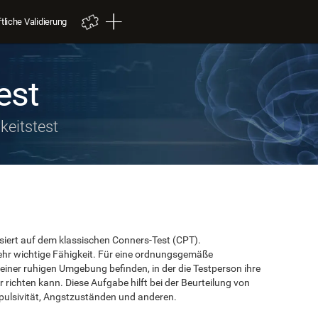
liche Validierung
est
eitstest
ert auf dem klassischen Conners-Test (CPT).
sehr wichtige Fähigkeit. Für eine ordnungsgemäße
einer ruhigen Umgebung befinden, in der die Testperson ihre
ichten kann. Diese Aufgabe hilft bei der Beurteilung von
ulsivität, Angstzuständen und anderen.