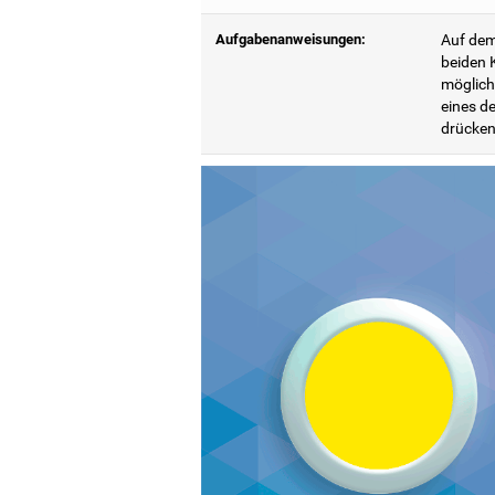
Aufgabenanweisungen:
Auf dem
beiden K
möglich
eines de
drücken