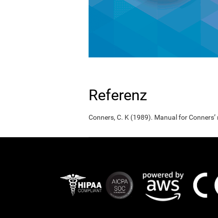
Referenz
Conners, C. K (1989). Manual for Conners’