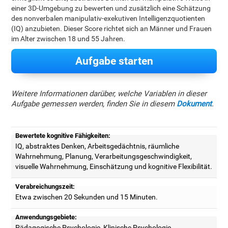
einer 3D-Umgebung zu bewerten und zusätzlich eine Schätzung
des nonverbalen manipulativ-exekutiven Intelligenzquotienten
(IQ) anzubieten. Dieser Score richtet sich an Männer und Frauen
im Alter zwischen 18 und 55 Jahren.
Aufgabe starten
Weitere Informationen darüber, welche Variablen in dieser
Aufgabe gemessen werden, finden Sie in diesem
Dokument
.
Bewertete kognitive Fähigkeiten:
IQ, abstraktes Denken, Arbeitsgedächtnis, räumliche
Wahrnehmung, Planung, Verarbeitungsgeschwindigkeit,
visuelle Wahrnehmung, Einschätzung und kognitive Flexibilität.
Verabreichungszeit:
Etwa zwischen 20 Sekunden und 15 Minuten.
Anwendungsgebiete:
Pädagogische Psychologie, Klinische Psychologie,