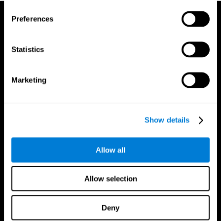
Preferences
Statistics
Marketing
Show details
Allow all
Allow selection
CogniFit App
Deny