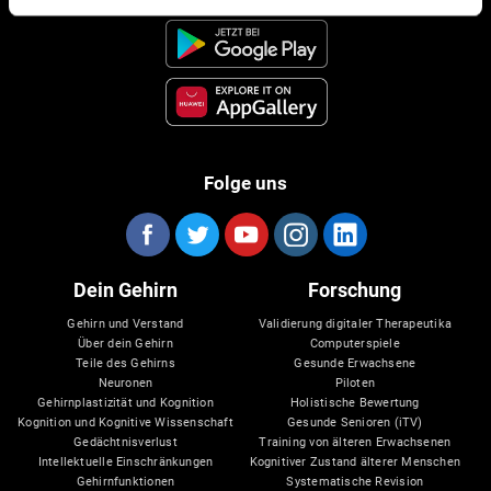
Folge uns
Dein Gehirn
Forschung
Gehirn und Verstand
Validierung digitaler Therapeutika
Über dein Gehirn
Computerspiele
Teile des Gehirns
Gesunde Erwachsene
Neuronen
Piloten
Gehirnplastizität und Kognition
Holistische Bewertung
Kognition und Kognitive Wissenschaft
Gesunde Senioren (iTV)
Gedächtnisverlust
Training von älteren Erwachsenen
Intellektuelle Einschränkungen
Kognitiver Zustand älterer Menschen
Gehirnfunktionen
Systematische Revision