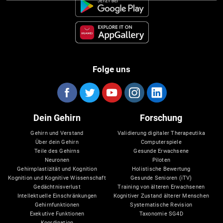
Folge uns
Dein Gehirn
Forschung
Gehirn und Verstand
Validierung digitaler Therapeutika
Über dein Gehirn
Computerspiele
Teile des Gehirns
Gesunde Erwachsene
Neuronen
Piloten
Gehirnplastizität und Kognition
Holistische Bewertung
Kognition und Kognitive Wissenschaft
Gesunde Senioren (iTV)
Gedächtnisverlust
Training von älteren Erwachsenen
Intellektuelle Einschränkungen
Kognitiver Zustand älterer Menschen
Gehirnfunktionen
Systematische Revision
Exekutive Funktionen
Taxonomie SG4D
Koordination