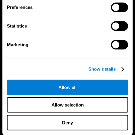
Preferences
Statistics
Marketing
Show details
Allow all
Allow selection
CogniFit App
Deny