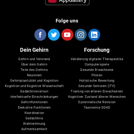
Folge uns
Dein Gehirn
Forschung
Gehirn und Verstand
Validierung digitaler Therapeutika
Über dein Gehirn
Computerspiele
Teile des Gehirns
Gesunde Erwachsene
Neuronen
Piloten
Gehirnplastizität und Kognition
Holistische Bewertung
Kognition und Kognitive Wissenschaft
Gesunde Senioren (iTV)
Gedächtnisverlust
Training von älteren Erwachsenen
Intellektuelle Einschränkungen
Kognitiver Zustand älterer Menschen
Gehirnfunktionen
Systematische Revision
Exekutive Funktionen
Taxonomie SG4D
Koordination
Gedächtnis
Wahrnehmung
Aufmerksamkeit