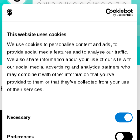
This website uses cookies
We use cookies to personalise content and ads, to
provide social media features and to analyse our traffic.
We also share information about your use of our site with
our social media, advertising and analytics partners who
may combine it with other information that you’ve
provided to them or that they’ve collected from your use
Referenz
of their services.
Hooper, E. H (1983). Hooper visual organization test (VOT).
Consent
Necessary
Selection
Preferences