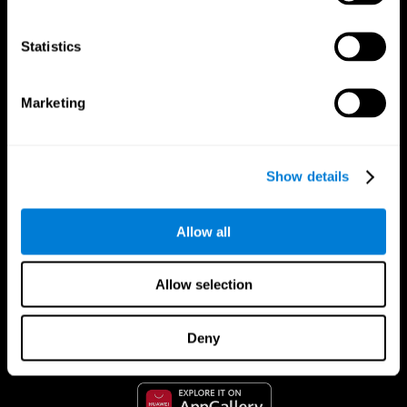
Statistics
Marketing
Show details
Allow all
CogniFit App
Allow selection
Deny