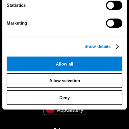
Statistics
Marketing
Show details
CogniFit App
Allow all
Allow selection
Deny