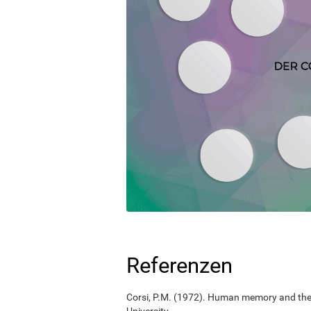
Referenzen
Corsi, P.M. (1972). Human memory and the m