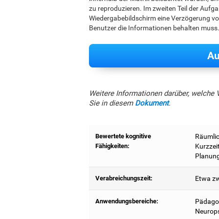
zu reproduzieren. Im zweiten Teil der Auf
Wiedergabebildschirm eine Verzögerung von
Benutzer die Informationen behalten muss
Au
Weitere Informationen darüber, welche 
Sie in diesem
Dokument
.
Bewertete kognitive
Räumlic
Fähigkeiten:
Kurzzei
Planung
Verabreichungszeit:
Etwa zw
Anwendungsbereiche:
Pädagog
Neurops