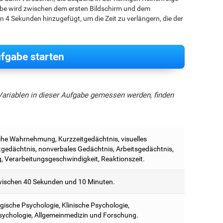
gabe wird zwischen dem ersten Bildschirm und dem
 4 Sekunden hinzugefügt, um die Zeit zu verlängern, die der
.
fgabe starten
Variablen in dieser Aufgabe gemessen werden, finden
he Wahrnehmung, Kurzzeitgedächtnis, visuelles
tgedächtnis, nonverbales Gedächtnis, Arbeitsgedächtnis,
, Verarbeitungsgeschwindigkeit, Reaktionszeit.
ischen 40 Sekunden und 10 Minuten.
ische Psychologie, Klinische Psychologie,
ychologie, Allgemeinmedizin und Forschung.