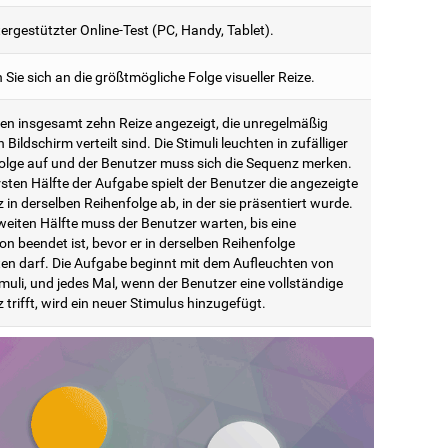
rgestützter Online-Test (PC, Handy, Tablet).
 Sie sich an die größtmögliche Folge visueller Reize.
en insgesamt zehn Reize angezeigt, die unregelmäßig
 Bildschirm verteilt sind. Die Stimuli leuchten in zufälliger
olge auf und der Benutzer muss sich die Sequenz merken.
rsten Hälfte der Aufgabe spielt der Benutzer die angezeigte
in derselben Reihenfolge ab, in der sie präsentiert wurde.
weiten Hälfte muss der Benutzer warten, bis eine
n beendet ist, bevor er in derselben Reihenfolge
en darf. Die Aufgabe beginnt mit dem Aufleuchten von
muli, und jedes Mal, wenn der Benutzer eine vollständige
trifft, wird ein neuer Stimulus hinzugefügt.