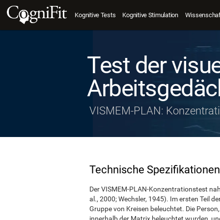
Kognitive Tests
Kognitive Stimulation
Wissenschaft
Test der visue
Arbeitsgedäc
VISMEM-PLAN: Konzentrati
Technische Spezifikationen
Der VISMEM-PLAN-Konzentrationstest nahm d
al., 2000; Wechsler, 1945). Im ersten Teil d
Gruppe von Kreisen beleuchtet. Die Person,
innerhalb der Matrix beleuchtet wurden, un