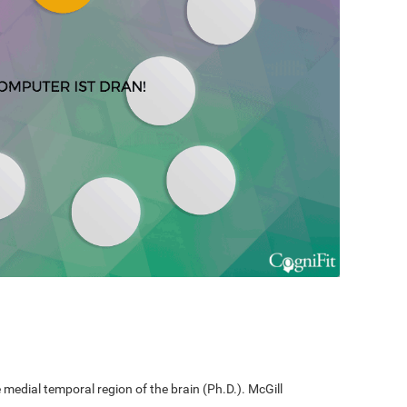
edial temporal region of the brain (Ph.D.). McGill