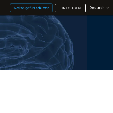
Deutsch
Werkzeuge für Fachkräfte
EINLOGGEN