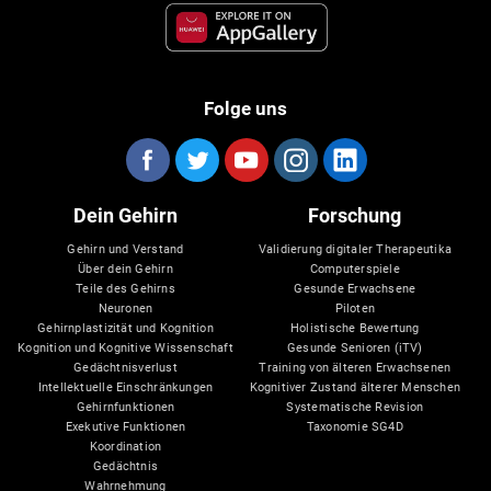
Folge uns
Dein Gehirn
Forschung
Gehirn und Verstand
Validierung digitaler Therapeutika
Über dein Gehirn
Computerspiele
Teile des Gehirns
Gesunde Erwachsene
Neuronen
Piloten
Gehirnplastizität und Kognition
Holistische Bewertung
Kognition und Kognitive Wissenschaft
Gesunde Senioren (iTV)
Gedächtnisverlust
Training von älteren Erwachsenen
Intellektuelle Einschränkungen
Kognitiver Zustand älterer Menschen
Gehirnfunktionen
Systematische Revision
Exekutive Funktionen
Taxonomie SG4D
Koordination
Gedächtnis
Wahrnehmung