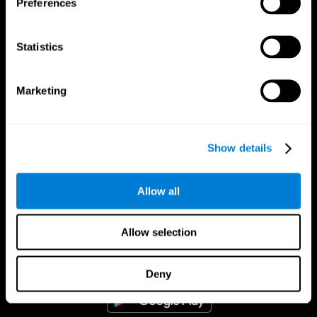
Preferences
Statistics
Marketing
Show details
Allow all
CogniFit App
Allow selection
Deny