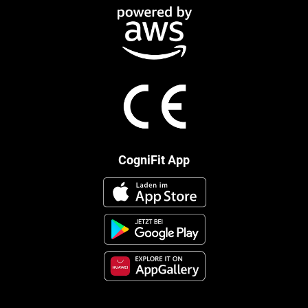
CogniFit App