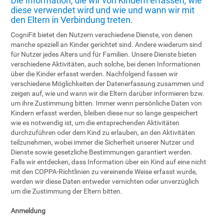
Die Information, die wir von Kindern erfassen, wie
diese verwendet wird und wie und wann wir mit
den Eltern in Verbindung treten.
CogniFit bietet den Nutzern verschiedene Dienste, von denen
manche speziell an Kinder gerichtet sind. Andere wiederum sind
für Nutzer jedes Alters und für Familien. Unsere Dienste bieten
verschiedene Aktivitäten, auch solche, bei denen Informationen
über die Kinder erfasst werden. Nachfolgend fassen wir
verschiedene Möglichkeiten der Datenerfassung zusammen und
zeigen auf, wie und wann wir die Eltern darüber informieren bzw.
um ihre Zustimmung bitten. Immer wenn persönliche Daten von
Kindern erfasst werden, bleiben diese nur so lange gespeichert
wie es notwendig ist, um die entsprechenden Aktivitäten
durchzuführen oder dem Kind zu erlauben, an den Aktivitäten
teilzunehmen, wobei immer die Sicherheit unserer Nutzer und
Dienste sowie gesetzliche Bestimmungen garantiert werden.
Falls wir entdecken, dass Information über ein Kind auf eine nicht
mit den COPPA-Richtlinien zu vereinende Weise erfasst wurde,
werden wir diese Daten entweder vernichten oder unverzüglich
um die Zustimmung der Eltern bitten.
Anmeldung