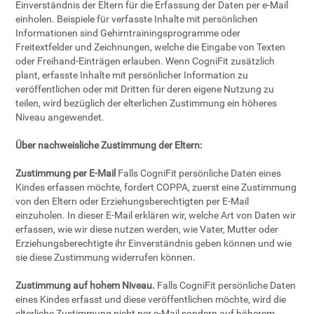
Einverständnis der Eltern für die Erfassung der Daten per e-Mail
einholen. Beispiele für verfasste Inhalte mit persönlichen
Informationen sind Gehirntrainingsprogramme oder
Freitextfelder und Zeichnungen, welche die Eingabe von Texten
oder Freihand-Einträgen erlauben. Wenn CogniFit zusätzlich
plant, erfasste Inhalte mit persönlicher Information zu
veröffentlichen oder mit Dritten für deren eigene Nutzung zu
teilen, wird bezüglich der elterlichen Zustimmung ein höheres
Niveau angewendet.
Über nachweisliche Zustimmung der Eltern:
Zustimmung per E-Mail
Falls CogniFit persönliche Daten eines
Kindes erfassen möchte, fordert COPPA, zuerst eine Zustimmung
von den Eltern oder Erziehungsberechtigten per E-Mail
einzuholen. In dieser E-Mail erklären wir, welche Art von Daten wir
erfassen, wie wir diese nutzen werden, wie Vater, Mutter oder
Erziehungsberechtigte ihr Einverständnis geben können und wie
sie diese Zustimmung widerrufen können.
Zustimmung auf hohem Niveau.
Falls CogniFit persönliche Daten
eines Kindes erfasst und diese veröffentlichen möchte, wird die
elterliche Zustimmung nicht per e-Mail sondern auf höherem