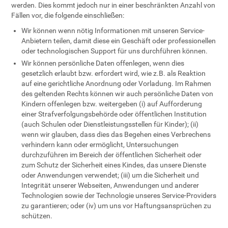
werden. Dies kommt jedoch nur in einer beschränkten Anzahl von
Fällen vor, die folgende einschließen:
Wir können wenn nötig Informationen mit unseren Service-
Anbietern teilen, damit diese ein Geschäft oder professionellen
oder technologischen Support für uns durchführen können.
Wir können persönliche Daten offenlegen, wenn dies
gesetzlich erlaubt bzw. erfordert wird, wie z.B. als Reaktion
auf eine gerichtliche Anordnung oder Vorladung. Im Rahmen
des geltenden Rechts können wir auch persönliche Daten von
Kindern offenlegen bzw. weitergeben (i) auf Aufforderung
einer Strafverfolgungsbehörde oder öffentlichen Institution
(auch Schulen oder Dienstleistungsstellen für Kinder); (ii)
wenn wir glauben, dass dies das Begehen eines Verbrechens
verhindern kann oder ermöglicht, Untersuchungen
durchzuführen im Bereich der öffentlichen Sicherheit oder
zum Schutz der Sicherheit eines Kindes, das unsere Dienste
oder Anwendungen verwendet; (iii) um die Sicherheit und
Integrität unserer Webseiten, Anwendungen und anderer
Technologien sowie der Technologie unseres Service-Providers
zu garantieren; oder (iv) um uns vor Haftungsansprüchen zu
schützen.