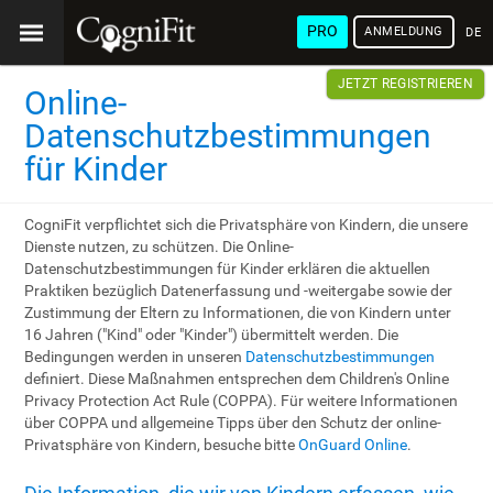
PRO
ANMELDUNG
DEU
JETZT REGISTRIEREN
Online-
Datenschutzbestimmungen
für Kinder
CogniFit verpflichtet sich die Privatsphäre von Kindern, die unsere
Dienste nutzen, zu schützen. Die Online-
Datenschutzbestimmungen für Kinder erklären die aktuellen
Praktiken bezüglich Datenerfassung und -weitergabe sowie der
Zustimmung der Eltern zu Informationen, die von Kindern unter
16 Jahren ("Kind" oder "Kinder") übermittelt werden. Die
Bedingungen werden in unseren
Datenschutzbestimmungen
definiert. Diese Maßnahmen entsprechen dem Children's Online
Privacy Protection Act Rule (COPPA). Für weitere Informationen
über COPPA und allgemeine Tipps über den Schutz der online-
Privatsphäre von Kindern, besuche bitte
OnGuard Online
.