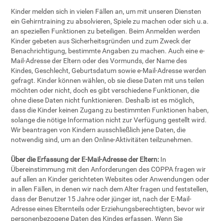
Kinder melden sich in vielen Fällen an, um mit unseren Diensten
ein Gehirntraining zu absolvieren, Spiele zu machen oder sich u.a.
an speziellen Funktionen zu beteiligen. Beim Anmelden werden
Kinder gebeten aus Sicherheitsgründen und zum Zweck der
Benachrichtigung, bestimmte Angaben zu machen. Auch eine e-
Mail-Adresse der Eltern oder des Vormunds, der Name des
Kindes, Geschlecht, Geburtsdatum sowie e-Mail-Adresse werden
gefragt. Kinder können wählen, ob sie diese Daten mit uns teilen
möchten oder nicht, doch es gibt verschiedene Funktionen, die
ohne diese Daten nicht funktionieren. Deshalb ist es möglich,
dass die Kinder keinen Zugang zu bestimmten Funktionen haben,
solange die nötige Information nicht zur Verfügung gestellt wird.
Wir beantragen von Kindern ausschließlich jene Daten, die
notwendig sind, um an den Online-Aktivitäten teilzunehmen.
Über die Erfassung der E-Mail-Adresse der Eltern:
In
Übereinstimmung mit den Anforderungen des COPPA fragen wir
auf allen an Kinder gerichteten Websites oder Anwendungen oder
in allen Fällen, in denen wir nach dem Alter fragen und feststellen,
dass der Benutzer 15 Jahre oder jünger ist, nach der E-Mail-
Adresse eines Elternteils oder Erziehungsberechtigten, bevor wir
personenbezogene Daten des Kindes erfassen. Wenn Sie