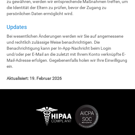
zu gewähren, werden wir entsprechende Maßnahmen treffen, um
die Identität der Eltern zu prüfen, bevor der Zugang zu
persönlichen Daten ermöglicht wird.
Updates
Bei wesentlichen Änderungen werden wir Sie auf angemessene
und rechtlich zulässige Weise benachrichtigen. Die
Benachrichtigung kann per In-App-Nachricht beim Login
und/oder per E-Mail an die zuletzt mit Ihrem Konto verknüpfte E-
Mail-Adresse erfolgen. Gegebenenfalls holen wir Ihre Einwilligung
ein.
Aktualisiert:
19. Februar 2026