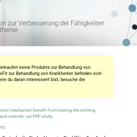
on zur Verbesserung der Fähigkeiten
thenie
r verkaufen keine Produkte zur Behandlung von
iFit zur Behandlung von Krankheiten befinden sich
enn du daran interessiert bist, besuche die
ection mechanism benefit from training the working
and controls—an ERP study
.
itz
.