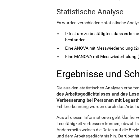
Statistische Analyse
Es wurden verschiedene statistische Analys
t-Test um zu bestätigten, dass es kein
bestanden.
Eine ANOVA mit Messwiederholung (2x3
Eine MANOVA mit Messwiederholung (2
Ergebnisse und Sc
Die aus den statistischen Analysen erhalt
des Arbeitsgedächtnisses und das Lese
Verbesserung bei Personen mit Legasth
Fehlererkennung wurden durch das Arbeitsg
Aus all diesen Informationen geht klar her
Lesefähigkeit verbessern können, obwohl si
Andererseits weisen die Daten auf die Be
und dem Arbeitsgedächtnis hin. Darüber hin