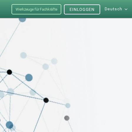
Deutsch
Werkzeuge für Fachkräfte
EINLOGGEN