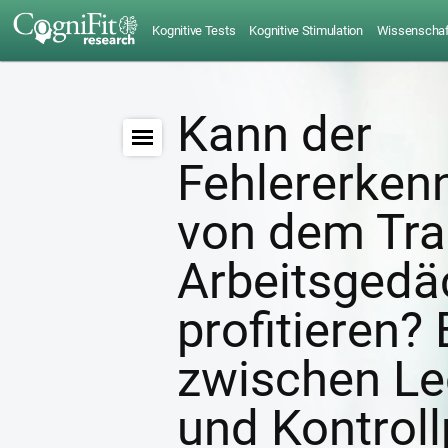
Kognitive Tests
Kognitive Stimulation
Wissenschaft
Kann der
Fehlererke
von dem Tra
Arbeitsgedä
profitieren? 
zwischen Le
und Kontroll