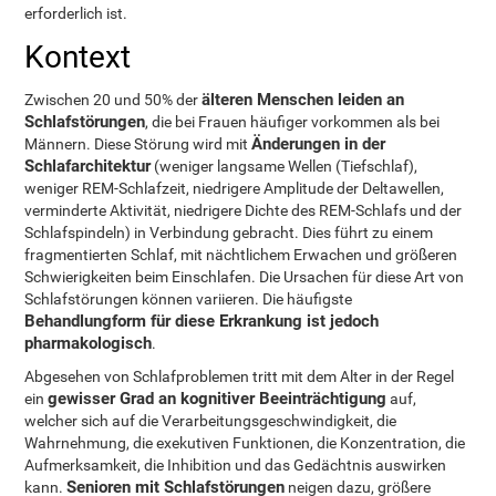
erforderlich ist.
Kontext
älteren Menschen leiden an
Zwischen 20 und 50% der
Schlafstörungen
, die bei Frauen häufiger vorkommen als bei
Änderungen in der
Männern. Diese Störung wird mit
Schlafarchitektur
(weniger langsame Wellen (Tiefschlaf),
weniger REM-Schlafzeit, niedrigere Amplitude der Deltawellen,
verminderte Aktivität, niedrigere Dichte des REM-Schlafs und der
Schlafspindeln) in Verbindung gebracht. Dies führt zu einem
fragmentierten Schlaf, mit nächtlichem Erwachen und größeren
Schwierigkeiten beim Einschlafen. Die Ursachen für diese Art von
Schlafstörungen können variieren. Die häufigste
Behandlungform für diese Erkrankung ist jedoch
pharmakologisch
.
Abgesehen von Schlafproblemen tritt mit dem Alter in der Regel
gewisser Grad an kognitiver Beeinträchtigung
ein
auf,
welcher sich auf die Verarbeitungsgeschwindigkeit, die
Wahrnehmung, die exekutiven Funktionen, die Konzentration, die
Aufmerksamkeit, die Inhibition und das Gedächtnis auswirken
Senioren mit Schlafstörungen
kann.
neigen dazu, größere