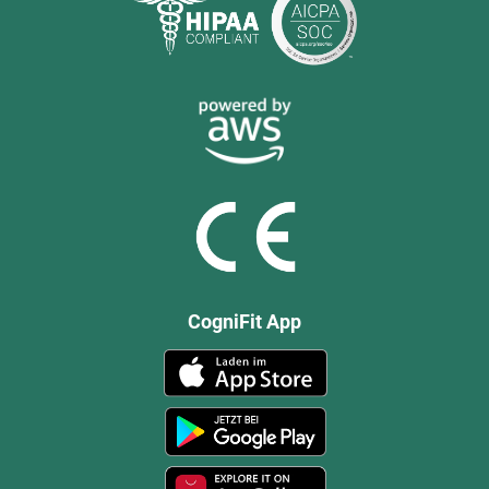
CogniFit App