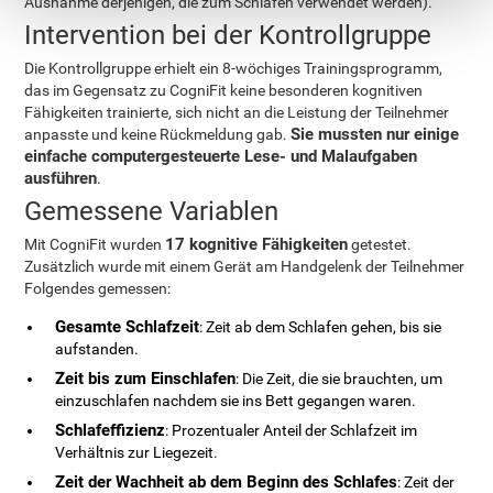
Ausnahme derjenigen, die zum Schlafen verwendet werden).
Intervention bei der Kontrollgruppe
Die Kontrollgruppe erhielt ein 8-wöchiges Trainingsprogramm,
das im Gegensatz zu CogniFit keine besonderen kognitiven
Fähigkeiten trainierte, sich nicht an die Leistung der Teilnehmer
Sie mussten nur einige
anpasste und keine Rückmeldung gab.
einfache computergesteuerte Lese- und Malaufgaben
ausführen
.
Gemessene Variablen
17 kognitive Fähigkeiten
Mit CogniFit wurden
getestet.
Zusätzlich wurde mit einem Gerät am Handgelenk der Teilnehmer
Folgendes gemessen:
Gesamte Schlafzeit
: Zeit ab dem Schlafen gehen, bis sie
aufstanden.
Zeit bis zum Einschlafen
: Die Zeit, die sie brauchten, um
einzuschlafen nachdem sie ins Bett gegangen waren.
Schlafeffizienz
: Prozentualer Anteil der Schlafzeit im
Verhältnis zur Liegezeit.
Zeit der Wachheit ab dem Beginn des Schlafes
: Zeit der