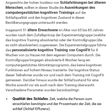
Schlafstörungen bei älteren
Angesichts der hohen Inzidenz von
Menschen
Auswirkungen des
, sollten in dieser Studie die
computergestützten kognitiven Trainings
auf die
Schlafqualität und den kognitiven Zustand in dieser
Bevölkerungsgruppe untersucht werden.
ältere Erwachsene
Insgesamt 51
im Alter von 65 bis 85 Jahren
wurden nach dem Zufallsprinzip der Experimentalgruppe (welche
das kognitive Training absolvierte) oder der Kontrollgruppe (die
es nicht absolvierten) zugewiesen. Die Experimentalgruppe führte
personalisierte kognitive Training von CogniFit
das
für 8
Wochen von zu Hause mit dem eigenen Computern durch. Die
Kontrollgruppe hingegen absolvierte 8 Wochen lang ein
computergestütztes Aktivitätsprogramm, das keine kognitiven
Funktionen auf hohem Niveau trainierte. Der kognitive Status
dieser Teilnehmer wurde vor und nach dem Training mit CogniFit
gemessen. Darüber hinaus wurde der Schlafzustand für eine
Woche sowohl vor als auch nach dem Training überwacht.
Verschiedene Parameter wurden berücksichtigt:
Qualität des Schlafes
: Zeit, welche die Person zum
einschlafen benötigte und der Prozentsatz der Zeit, die sie
schlief (Schlaf-Effizienz).