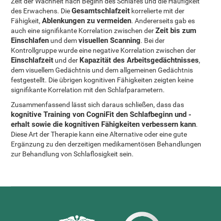
Zeit der Wachheit nach Beginn des Schlafes und die Häufigkeit
Gesamtschlafzeit
des Erwachens. Die
korrelierte mit der
Ablenkungen zu vermeiden
Fähigkeit,
. Andererseits gab es
Zeit bis zum
auch eine signifikante Korrelation zwischen der
Einschlafen
visuellen Scanning
und dem
. Bei der
Kontrollgruppe wurde eine negative Korrelation zwischen der
Einschlafzeit
Kapazität des Arbeitsgedächtnisses
und der
,
dem visuellem Gedächtnis und dem allgemeinen Gedächtnis
festgestellt. Die übrigen kognitiven Fähigkeiten zeigten keine
signifikante Korrelation mit den Schlafparametern.
Zusammenfassend lässt sich daraus schließen, dass das
kognitive Training von CogniFit den Schlafbeginn und -
erhalt sowie die kognitiven Fähigkeiten verbessern kann
.
Diese Art der Therapie kann eine Alternative oder eine gute
Ergänzung zu den derzeitigen medikamentösen Behandlungen
zur Behandlung von Schlaflosigkeit sein.