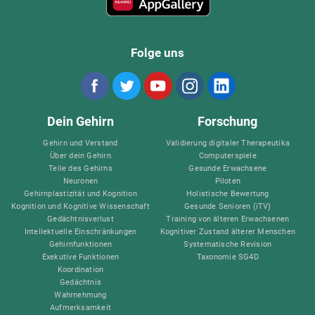
Folge uns
Dein Gehirn
Forschung
Gehirn und Verstand
Validierung digitaler Therapeutika
Über dein Gehirn
Computerspiele
Teile des Gehirns
Gesunde Erwachsene
Neuronen
Piloten
Gehirnplastizität und Kognition
Holistische Bewertung
Kognition und Kognitive Wissenschaft
Gesunde Senioren (iTV)
Gedächtnisverlust
Training von älteren Erwachsenen
Intellektuelle Einschränkungen
Kognitiver Zustand älterer Menschen
Gehirnfunktionen
Systematische Revision
Exekutive Funktionen
Taxonomie SG4D
Koordination
Gedächtnis
Wahrnehmung
Aufmerksamkeit