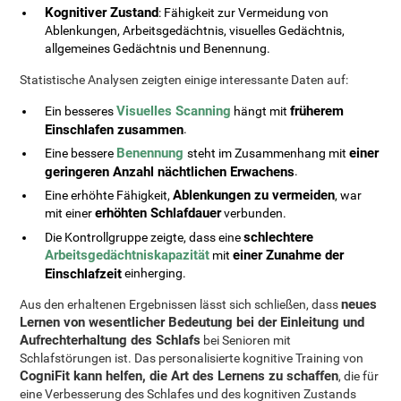
Kognitiver Zustand
: Fähigkeit zur Vermeidung von
Ablenkungen, Arbeitsgedächtnis, visuelles Gedächtnis,
allgemeines Gedächtnis und Benennung.
Statistische Analysen zeigten einige interessante Daten auf:
Visuelles Scanning
früherem
Ein besseres
hängt mit
Einschlafen zusammen
.
Benennung
einer
Eine bessere
steht im Zusammenhang mit
geringeren Anzahl nächtlichen Erwachens
.
Ablenkungen zu vermeiden
Eine erhöhte Fähigkeit,
, war
erhöhten Schlafdauer
mit einer
verbunden.
schlechtere
Die Kontrollgruppe zeigte, dass eine
Arbeitsgedächtniskapazität
einer Zunahme der
mit
Einschlafzeit
einherging.
neues
Aus den erhaltenen Ergebnissen lässt sich schließen, dass
Lernen von wesentlicher Bedeutung bei der Einleitung und
Aufrechterhaltung des Schlafs
bei Senioren mit
Schlafstörungen ist. Das personalisierte kognitive Training von
CogniFit kann helfen, die Art des Lernens zu schaffen
, die für
eine Verbesserung des Schlafes und des kognitiven Zustands