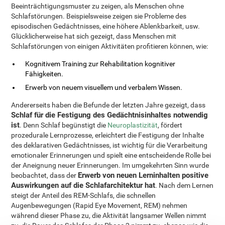
Beeinträchtigungsmuster zu zeigen, als Menschen ohne
Schlafstörungen. Beispielsweise zeigen sie Probleme des
episodischen Gedächtnisses, eine höhere Ablenkbarkeit, usw.
Glücklicherweise hat sich gezeigt, dass Menschen mit
Schlafstörungen von einigen Aktivitäten profitieren können, wie:
Kognitivem Training zur Rehabilitation kognitiver
Fähigkeiten.
Erwerb von neuem visuellem und verbalem Wissen.
Andererseits haben die Befunde der letzten Jahre gezeigt, dass
Schlaf für die Festigung des Gedächtnisinhaltes notwendig
ist
. Denn Schlaf begünstigt die
Neuroplastizität
, fördert
prozedurale Lernprozesse, erleichtert die Festigung der Inhalte
des deklarativen Gedächtnisses, ist wichtig für die Verarbeitung
emotionaler Erinnerungen und spielt eine entscheidende Rolle bei
der Aneignung neuer Erinnerungen. Im umgekehrten Sinn wurde
Erwerb von neuen Lerninhalten positive
beobachtet, dass der
Auswirkungen auf die Schlafarchitektur hat
. Nach dem Lernen
steigt der Anteil des REM-Schlafs, die schnellen
Augenbewegungen (Rapid Eye Movement, REM) nehmen
während dieser Phase zu, die Aktivität langsamer Wellen nimmt