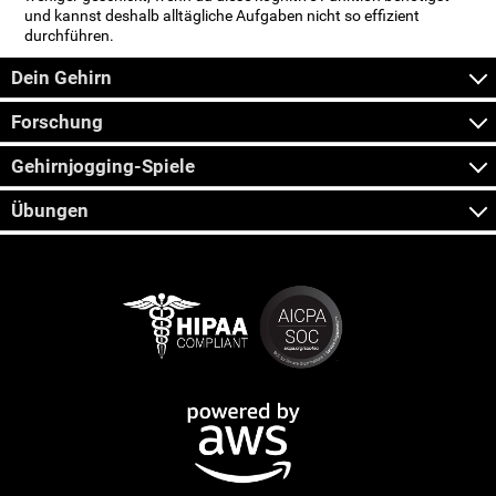
und kannst deshalb alltägliche Aufgaben nicht so effizient
durchführen.
Dein Gehirn
Forschung
Gehirnjogging-Spiele
Übungen