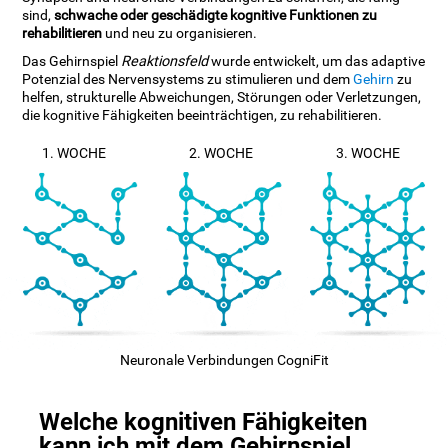
sind,
schwache oder geschädigte kognitive Funktionen zu
rehabilitieren
und neu zu organisieren.
Das Gehirnspiel
Reaktionsfeld
wurde entwickelt, um das adaptive
Potenzial des Nervensystems zu stimulieren und dem
Gehirn
zu
helfen, strukturelle Abweichungen, Störungen oder Verletzungen,
die kognitive Fähigkeiten beeinträchtigen, zu rehabilitieren.
1. WOCHE
2. WOCHE
3. WOCHE
Neuronale Verbindungen CogniFit
Welche kognitiven Fähigkeiten
kann ich mit dem Gehirnspiel