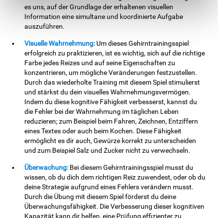
es uns, auf der Grundlage der erhaltenen visuellen
Information eine simultane und koordinierte Aufgabe
auszuführen.
Visuelle Wahrnehmung:
Um dieses Gehirntrainingsspiel
erfolgreich zu praktizieren, ist es wichtig, sich auf die richtige
Farbe jedes Reizes und auf seine Eigenschaften zu
konzentrieren, um mögliche Veränderungen festzustellen.
Durch das wiederholte Training mit diesem Spiel stimulierst
und stärkst du dein visuelles Wahrnehmungsvermögen.
Indem du diese kognitive Fähigkeit verbesserst, kannst du
die Fehler bei der Wahrnehmung im täglichen Leben
reduzieren; zum Beispiel beim Fahren, Zeichnen, Entziffern
eines Textes oder auch beim Kochen. Diese Fähigkeit
ermöglicht es dir auch, Gewürze korrekt zu unterscheiden
und zum Beispiel Salz und Zucker nicht zu verwechseln.
Überwachung:
Bei diesem Gehirntrainingsspiel musst du
wissen, ob du dich dem richtigen Reiz zuwendest, oder ob du
deine Strategie aufgrund eines Fehlers verändern musst.
Durch die Übung mit diesem Spiel förderst du deine
Überwachungsfähigkeit. Die Verbesserung dieser kognitiven
Kapazität kann dir helfen, eine Prüfung effizienter zu