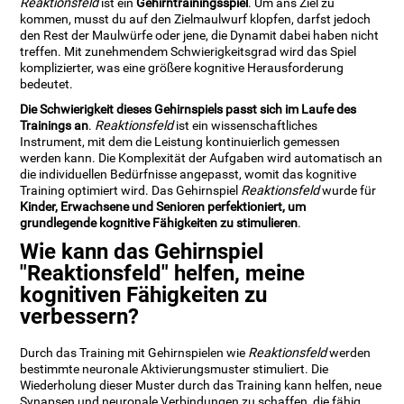
Reaktionsfeld
ist ein
Gehirntrainingsspiel
. Um ans Ziel zu
kommen, musst du auf den Zielmaulwurf klopfen, darfst jedoch
den Rest der Maulwürfe oder jene, die Dynamit dabei haben nicht
treffen. Mit zunehmendem Schwierigkeitsgrad wird das Spiel
komplizierter, was eine größere kognitive Herausforderung
bedeutet.
Die Schwierigkeit dieses Gehirnspiels passt sich im Laufe des
Trainings an
.
Reaktionsfeld
ist ein wissenschaftliches
Instrument, mit dem die Leistung kontinuierlich gemessen
werden kann. Die Komplexität der Aufgaben wird automatisch an
die individuellen Bedürfnisse angepasst, womit das kognitive
Training optimiert wird. Das Gehirnspiel
Reaktionsfeld
wurde für
Kinder, Erwachsene und Senioren perfektioniert, um
grundlegende kognitive Fähigkeiten zu stimulieren
.
Wie kann das Gehirnspiel
"Reaktionsfeld" helfen, meine
kognitiven Fähigkeiten zu
verbessern?
Durch das Training mit Gehirnspielen wie
Reaktionsfeld
werden
bestimmte neuronale Aktivierungsmuster stimuliert. Die
Wiederholung dieser Muster durch das Training kann helfen, neue
Synapsen und neuronale Verbindungen zu schaffen, die fähig