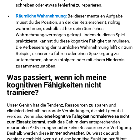
schreiben oder etwas fehlerfrei zu reparieren.
Räumliche Wahrnehmung:
Bei dieser mentalen Aufgabe
musst du die Position, an der der Reiz erscheint, richtig
wahrnehmen, deshalb ist hier dein räumliches
Wahrnehmungsvermögen gefragt. Indem du dieses Spiel
praktizierst, kannst du diese kognitive Fähigkeit stimulieren.
Die Verbesserung der räumlichen Wahrnehmung hilft dir zum
Beispiel, sicherer zu fahren oder einen Spaziergang zu
unternehmen, ohne zu stolpern oder mit einem Hindernis
zusammenzustoßen.
Was passiert, wenn ich meine
kognitiven Fähigkeiten nicht
trainiere?
Unser Gehirn hat die Tendenz, Ressourcen zu sparen und
eliminiert deshalb neuronale Verbindungen, die nicht genutzt
werden. Wenn also
eine kognitive Fähigkeit normalerweise nicht
zum Einsatz kommt
, stellt das Gehirn dem entsprechenden
neuronalen Aktivierungsmuster keine Ressourcen zur Verfügung.
Deshalb werden diese
immer schwächer
. Du wirst dadurch
weniger geschickt, wenn du diese kognitive Funktion benötigst