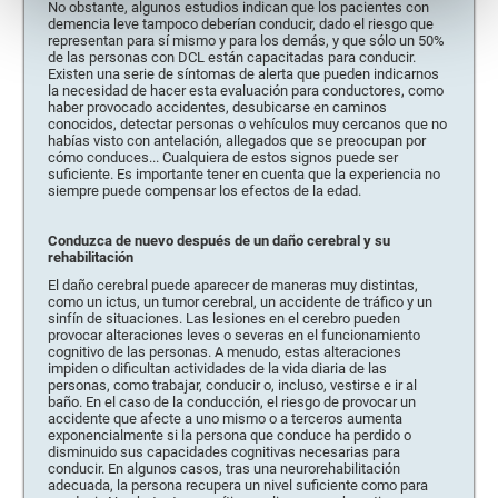
No obstante, algunos estudios indican que los pacientes con
demencia leve tampoco deberían conducir, dado el riesgo que
representan para sí mismo y para los demás, y que sólo un 50%
de las personas con DCL están capacitadas para conducir.
Existen una serie de síntomas de alerta que pueden indicarnos
la necesidad de hacer esta evaluación para conductores, como
haber provocado accidentes, desubicarse en caminos
conocidos, detectar personas o vehículos muy cercanos que no
habías visto con antelación, allegados que se preocupan por
cómo conduces... Cualquiera de estos signos puede ser
suficiente. Es importante tener en cuenta que la experiencia no
siempre puede compensar los efectos de la edad.
Conduzca de nuevo después de un daño cerebral y su
rehabilitación
El daño cerebral puede aparecer de maneras muy distintas,
como un ictus, un tumor cerebral, un accidente de tráfico y un
sinfín de situaciones. Las lesiones en el cerebro pueden
provocar alteraciones leves o severas en el funcionamiento
cognitivo de las personas. A menudo, estas alteraciones
impiden o dificultan actividades de la vida diaria de las
personas, como trabajar, conducir o, incluso, vestirse e ir al
baño. En el caso de la conducción, el riesgo de provocar un
accidente que afecte a uno mismo o a terceros aumenta
exponencialmente si la persona que conduce ha perdido o
disminuido sus capacidades cognitivas necesarias para
conducir. En algunos casos, tras una neurorehabilitación
adecuada, la persona recupera un nivel suficiente como para