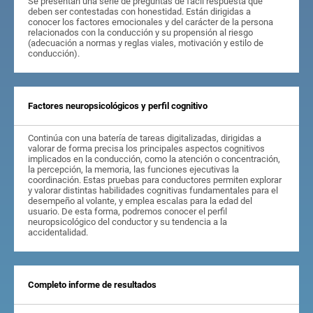
Se presentan una serie de preguntas de fácil respuesta que
deben ser contestadas con honestidad. Están dirigidas a
conocer los factores emocionales y del carácter de la persona
relacionados con la conducción y su propensión al riesgo
(adecuación a normas y reglas viales, motivación y estilo de
conducción).
Factores neuropsicológicos y perfil cognitivo
Continúa con una batería de tareas digitalizadas, dirigidas a
valorar de forma precisa los principales aspectos cognitivos
implicados en la conducción, como la atención o concentración,
la percepción, la memoria, las funciones ejecutivas la
coordinación. Estas pruebas para conductores permiten explorar
y valorar distintas habilidades cognitivas fundamentales para el
desempeño al volante, y emplea escalas para la edad del
usuario. De esta forma, podremos conocer el perfil
neuropsicológico del conductor y su tendencia a la
accidentalidad.
Completo informe de resultados