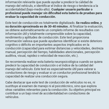
información relevante que puede ayudar a predecir la calidad de
manejo del vehículo, e identificar el índice de riesgo o tendencia a la
accidentalidad (bajo-medio-alto).
Cualquier usuario particular o
profesional puede manejar sin dificultad esta batería de pruebas para
evaluar la capacidad de conducción.
Este test de conducción es totalmente digitalizado.
Se realiza online, y
su duración aproximada es de 30-40 minutos.
Al finalizar la evaluación,
se obtiene automáticamente un completo informe de resultados con
información útil y totalmente comprensible sobre la capacidad,
rendimiento y aptitudes de conducción. Este test proporciona
información valiosa que puede ayudarnos identificar si existe deterioro
cognitivo o déficits en importantes aspectos implicados en la
conducción (capacidad para estimar distancias y velocidades, destreza
manual, percepción del tiempo, habilidades atencionales, percepción
auditiva, visual, rapidez o velocidad de reacción, etc.).
Se recomienda realizar esta batería neuropsicológica cuando se quiera
predecir la capacidad de conducción o el índice de la calidad del
manejo del vehículo. Este test es especialmente útil para valorar a
conductores de riesgo y evaluar si un conductor profesional tendrá la
capacidad de realizar una conducción segura.
Cabe destacar que este test de conducción de vehículos no es, ni
sustituye al examen de manejo ni al psicotécnico, sino que explora
otras variables relevantes para la conducción. Su objetivo principal es
contribuir a un bajo nivel de accidentalidad en conductores de
vehículos.