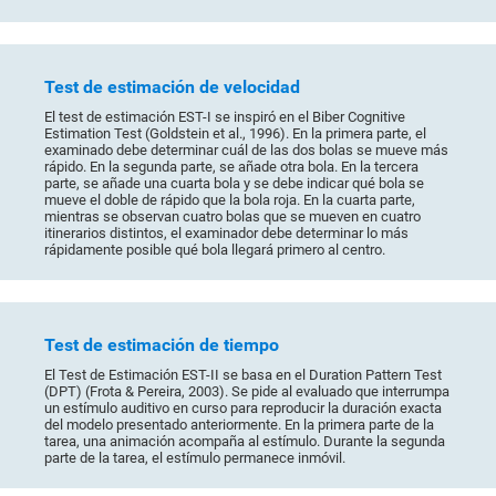
Test de estimación de velocidad
El test de estimación EST-I se inspiró en el Biber Cognitive
Estimation Test (Goldstein et al., 1996). En la primera parte, el
examinado debe determinar cuál de las dos bolas se mueve más
rápido. En la segunda parte, se añade otra bola. En la tercera
parte, se añade una cuarta bola y se debe indicar qué bola se
mueve el doble de rápido que la bola roja. En la cuarta parte,
mientras se observan cuatro bolas que se mueven en cuatro
itinerarios distintos, el examinador debe determinar lo más
rápidamente posible qué bola llegará primero al centro.
Test de estimación de tiempo
El Test de Estimación EST-II se basa en el Duration Pattern Test
(DPT) (Frota & Pereira, 2003). Se pide al evaluado que interrumpa
un estímulo auditivo en curso para reproducir la duración exacta
del modelo presentado anteriormente. En la primera parte de la
tarea, una animación acompaña al estímulo. Durante la segunda
parte de la tarea, el estímulo permanece inmóvil.