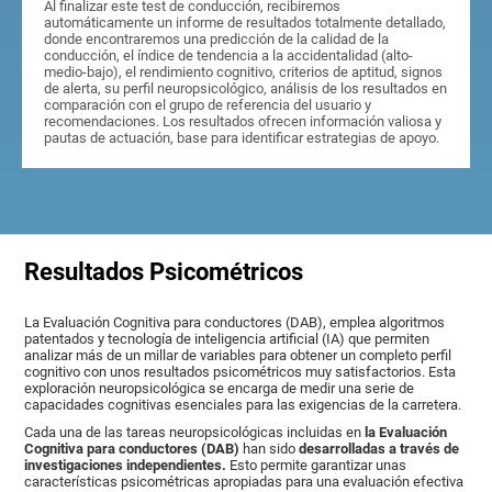
Al finalizar este test de conducción, recibiremos
automáticamente un informe de resultados totalmente detallado,
donde encontraremos una predicción de la calidad de la
conducción, el índice de tendencia a la accidentalidad (alto-
medio-bajo), el rendimiento cognitivo, criterios de aptitud, signos
de alerta, su perfil neuropsicológico, análisis de los resultados en
comparación con el grupo de referencia del usuario y
recomendaciones. Los resultados ofrecen información valiosa y
pautas de actuación, base para identificar estrategias de apoyo.
Resultados Psicométricos
La Evaluación Cognitiva para conductores (DAB), emplea algoritmos
patentados y tecnología de inteligencia artificial (IA) que permiten
analizar más de un millar de variables para obtener un completo perfil
cognitivo con unos resultados psicométricos muy satisfactorios. Esta
exploración neuropsicológica se encarga de medir una serie de
capacidades cognitivas esenciales para las exigencias de la carretera.
Cada una de las tareas neuropsicológicas incluidas en
la Evaluación
Cognitiva para conductores (DAB)
han sido
desarrolladas a través de
investigaciones independientes.
Esto permite garantizar unas
características psicométricas apropiadas para una evaluación efectiva