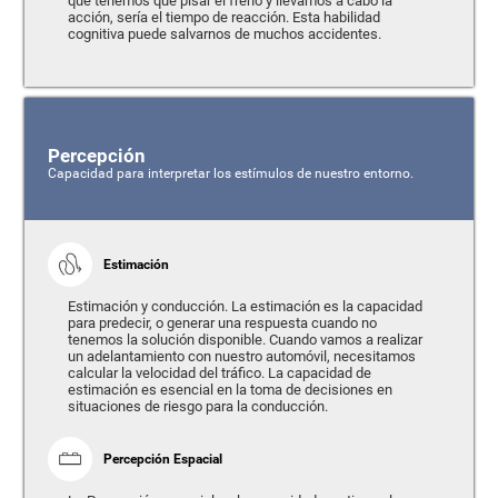
que tenemos que pisar el freno y llevamos a cabo la
acción, sería el tiempo de reacción. Esta habilidad
cognitiva puede salvarnos de muchos accidentes.
Percepción
Capacidad para interpretar los estímulos de nuestro entorno.
Estimación
Estimación y conducción. La estimación es la capacidad
para predecir, o generar una respuesta cuando no
tenemos la solución disponible. Cuando vamos a realizar
un adelantamiento con nuestro automóvil, necesitamos
calcular la velocidad del tráfico. La capacidad de
estimación es esencial en la toma de decisiones en
situaciones de riesgo para la conducción.
Percepción Espacial