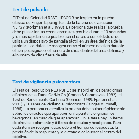
Test de pulsado
El Test de Celeridad REST-HECOOR se inspiró en la prueba
clásica de Finger Tapping Test de la batería de evaluación
NEPSY (Korkman et al., 1998). La persona que realiza la prueba
debe pulsar tantas veces como sea posible durante 10 segundos
y lo más rápidamente posible con el ratón, o con el dedo si se
utiliza un dispositivo de pantalla táctil, en un área definida de la
pantalla. Los datos se recogen como el número de clics durante
el tiempo asignado, el número de clics dentro del área definida y
el número de clics fuera de ella.
Test de vigilancia psicomotora
El Test de Resolución REST-SPER se inspiró en los paradigmas
clásicos de la Tarea Go/No Go (Gordon & Caramazza, 1982), el
Test de Rendimiento Continuo (Conners, 1989; Epstein et al.,
2001) y la Tarea de Vigilancia Psicomotriz (Dinges & Powell,
1985). La persona que realiza la prueba debe pulsar rápidamente
sobre los círculos que aparecen en la pantalla e ignorar los
hexágonos, en caso de que aparezcan. En la tarea hay 16 ítems
de círculos solamente y 8 ítems de círculos y hexágonos. Para
cada ítem se recogen datos sobre el tiempo de respuesta, la
precisión de la respuesta y la distancia del cursor al centro del
objetivo.