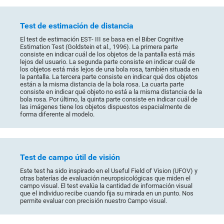
Test de estimación de distancia
El test de estimación EST- III se basa en el Biber Cognitive
Estimation Test (Goldstein et al., 1996). La primera parte
consiste en indicar cuál de los objetos de la pantalla está más
lejos del usuario. La segunda parte consiste en indicar cuál de
los objetos está más lejos de una bola rosa, también situada en
la pantalla. La tercera parte consiste en indicar qué dos objetos
están a la misma distancia de la bola rosa. La cuarta parte
consiste en indicar qué objeto no está a la misma distancia de la
bola rosa. Por último, la quinta parte consiste en indicar cuál de
las imágenes tiene los objetos dispuestos espacialmente de
forma diferente al modelo.
Test de campo útil de visión
Este test ha sido inspirado en el Useful Field of Vision (UFOV) y
otras baterías de evaluación neuropsicológicas que miden el
campo visual. El test evalúa la cantidad de información visual
que el individuo recibe cuando fija su mirada en un punto. Nos
permite evaluar con precisión nuestro Campo visual.