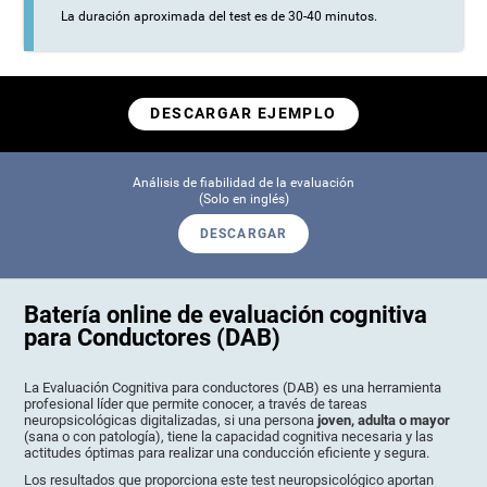
La duración aproximada del test es de 30-40 minutos.
DESCARGAR EJEMPLO
Análisis de fiabilidad de la evaluación
(Solo en inglés)
DESCARGAR
Batería online de evaluación cognitiva
para Conductores (DAB)
La Evaluación Cognitiva para conductores (DAB) es una herramienta
profesional líder que permite conocer, a través de tareas
neuropsicológicas digitalizadas, si una persona
joven, adulta o mayor
(sana o con patología), tiene la capacidad cognitiva necesaria y las
actitudes óptimas para realizar una conducción eficiente y segura.
Los resultados que proporciona este test neuropsicológico aportan