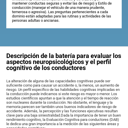
mantener conductas seguras y evitar las de riesgo) y Estilo de
conducción (manejar el vehículo de una manera prudente,
temerosa o agresiva). Las preguntas pertenecientes a cada
dominio están adaptadas para las rutinas y actividades de las
personas adultas o ancianas.
Descripción de la batería para evaluar los
aspectos neuropsicológicos y el perfil
cognitivo de los conductores
La alteración de alguna de las capacidades cognitivas puede ser
suficiente como para causar un accidente o, la menos, un aumento de
riesgo. Un perfil específico de las habilidades cognitivas implicadas en
la conducción puede indicarnos si este riesgo es mayor o menor. Los
estudios científicos apuntan a que la atención y el tiempo de reacción
son nucleares durante la conducción. No obstante, el lenguaje y la
memoria parecen ser también unos buenos indicadores de riesgo de
accidente. Además, la percepción y las funciones ejecutivas resultan
clave para una baja siniestralidad.Dada la importancia de tener un buen
rendimiento cognitivo, la Evaluación Cognitiva para conductores (DAB)
le dedica una gran importancia a la medición de las siguientes áreas y