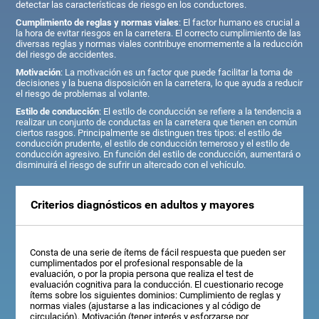
detectar las características de riesgo en los conductores.
Cumplimiento de reglas y normas viales
: El factor humano es crucial a
la hora de evitar riesgos en la carretera. El correcto cumplimiento de las
diversas reglas y normas viales contribuye enormemente a la reducción
del riesgo de accidentes.
Motivación
: La motivación es un factor que puede facilitar la toma de
decisiones y la buena disposición en la carretera, lo que ayuda a reducir
el riesgo de problemas al volante.
Estilo de conducción
: El estilo de conducción se refiere a la tendencia a
realizar un conjunto de conductas en la carretera que tienen en común
ciertos rasgos. Principalmente se distinguen tres tipos: el estilo de
conducción prudente, el estilo de conducción temeroso y el estilo de
conducción agresivo. En función del estilo de conducción, aumentará o
disminuirá el riesgo de sufrir un altercado con el vehículo.
Criterios diagnósticos en adultos y mayores
Consta de una serie de ítems de fácil respuesta que pueden ser
cumplimentados por el profesional responsable de la
evaluación, o por la propia persona que realiza el test de
evaluación cognitiva para la conducción. El cuestionario recoge
ítems sobre los siguientes dominios: Cumplimiento de reglas y
normas viales (ajustarse a las indicaciones y al código de
circulación), Motivación (tener interés y esforzarse por