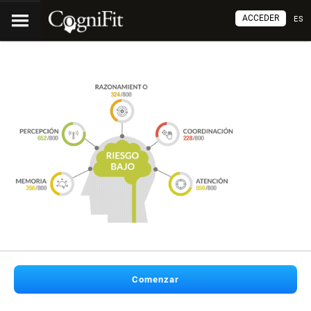
ACCEDER
ES
Comenzar