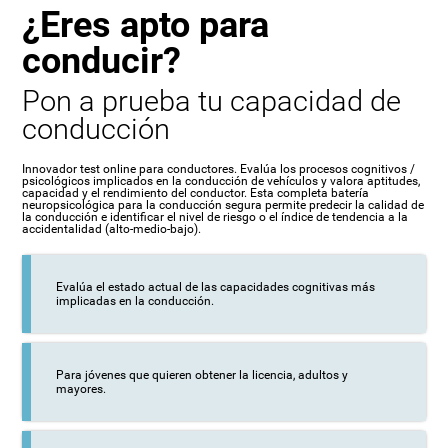
¿Eres apto para
conducir?
Pon a prueba tu capacidad de
conducción
Innovador test online para conductores. Evalúa los procesos cognitivos /
psicológicos implicados en la conducción de vehículos y valora aptitudes,
capacidad y el rendimiento del conductor. Esta completa batería
neuropsicológica para la conducción segura permite predecir la calidad de
la conducción e identificar el nivel de riesgo o el índice de tendencia a la
accidentalidad (alto-medio-bajo).
Evalúa el estado actual de las capacidades cognitivas más
implicadas en la conducción.
Para jóvenes que quieren obtener la licencia, adultos y
mayores.