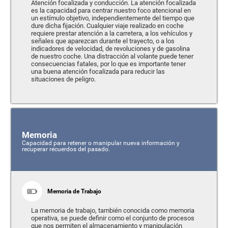
Atención focalizada y conducción. La atención focalizada
es la capacidad para centrar nuestro foco atencional en
un estímulo objetivo, independientemente del tiempo que
dure dicha fijación. Cualquier viaje realizado en coche
requiere prestar atención a la carretera, a los vehículos y
señales que aparezcan durante el trayecto, o a los
indicadores de velocidad, de revoluciones y de gasolina
de nuestro coche. Una distracción al volante puede tener
consecuencias fatales, por lo que es importante tener
una buena atención focalizada para reducir las
situaciones de peligro.
Memoria
Capacidad para retener o manipular nueva información y
recuperar recuerdos del pasado.
Memoria de Trabajo
La memoria de trabajo, también conocida como memoria
operativa, se puede definir como el conjunto de procesos
que nos permiten el almacenamiento y manipulación