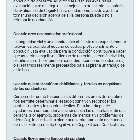
conducir. No obstante, es crítico realizar una exhaustiva
evaluación para distinguir si la mejoría es suficiente. La batería
de evaluación de CogniFit para conductores puede ayudar a
tomar una decisión acerca de si la persona puede o no a
retomar la conducción.
Cuando eres un conductor profesional
La seguridad vial y una conducción eficiente son especialmente
relevantes cuando el usuario se dedica profesionalmente a
conducir. Esta evaluación para la conducción contribuye a saber
qué aspectos cognitivos (tiempo de reacción, atención dividida,
planificación…) nos pueden hacer destacar como conductores,
o si estamos realmente preparados para aspirar a un trabajo de
este tipo.
Cuando quiera identificar debilidades y fortalezas cognitivas
de los conductores
Comprender cómo funcionan las diferentes áreas del cerebro
nos permite determinar el estado cognitivo y reconocer los
puntos fuertes y los puntos débiles. Esta batería puede
ayudarnos a comprender a qué se deben las dificultades de una
persona (Por ejemplo, problemas de memoria vs problemas de
atención), lo que facilita plantear un entrenamiento adecuado,
como el Entrenamiento Cognitivo de CogniFit para Conductores.
Cuando lleve mucho tiempo sin conducir