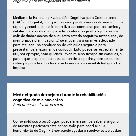
cognitivo para las exigencias de la conducción
Mediante la Batería de Evaluación Cognitiva para Conductores
(DAB) de CogniFit, cualquier usuario puede conocer de una manera
rápida y sencilla su perfil cognitivo, así como sus puntos fuertes y
débiles. Esta evaluación para la conducción podría ayudarnos a
salir de dudas acerca de si nuestro estado cognitivo (atencional, de
memoria, de planificación…) se encuentra a un nivel adecuado
para realizar una conducción de vehículos segura o para
presentarnos al examen de conducir. Esto puede ser especialmente
útil, por ejemplo, para quienes llevan mucho tiempo sin conducir, o
para aquellas personas que acaban de ser padre y sienten que no
están preparados conducir con la nueva responsabilidad que ello
implica.
Medir el grado de mejora durante la rehabilitación
cognitiva de mis pacientes
Para profesionales de la salud
Como médicos o psicólogos, puede interesarnos saber si alguno
de nuestros pacientes está capacitado para conducir. La
herramienta de CogniFit nos puede ayudar a resolver estas dudas.