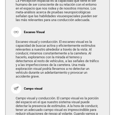
La Percepción espacial es la capacidad que tiene el ser
humano de ser consciente de su relación con el entorno
en el espacio que nos rodea y de nosotros mismos. Los
meta-análisis acerca de pruebas neuropsicológicas
señalan que las habilidades visuoespaciales pueden ser
las más relevantes para una conducción adecuada.
Escaneo Visual
Escaneo visual y conducción. El escaneo visual es la
capacidad de buscar activa y eficientemente estímulos
relevantes a nuestro alrededor a través de la vista. Al
conducir, miramos constantemente a la carretera. Al
hacerlo, exploramos con la mirada el terreno y
detectamos al resto de vehículos, a las señales de tráfico
y a las imperfecciones de la carretera. Una mala
exploración visual podría llevarnos a no detectar un
vehículo durante un adelantamiento y provocar un
accidente grave.
Campo visual
Campo visual y conducción. El campo visual es la porción
del espacio en el que nuestro sistema visual puede
detectar la presencia de estímulos. A la hora de conducir,
tener un adecuado campo visual es imprescindible para
reducir situaciones de riesgo al volante. Cuando vamos a