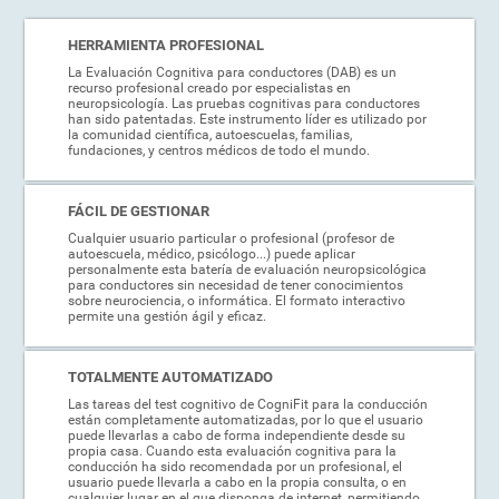
HERRAMIENTA PROFESIONAL
La Evaluación Cognitiva para conductores (DAB) es un
recurso profesional creado por especialistas en
neuropsicología. Las pruebas cognitivas para conductores
han sido patentadas. Este instrumento líder es utilizado por
la comunidad científica, autoescuelas, familias,
fundaciones, y centros médicos de todo el mundo.
FÁCIL DE GESTIONAR
Cualquier usuario particular o profesional (profesor de
autoescuela, médico, psicólogo...) puede aplicar
personalmente esta batería de evaluación neuropsicológica
para conductores sin necesidad de tener conocimientos
sobre neurociencia, o informática. El formato interactivo
permite una gestión ágil y eficaz.
TOTALMENTE AUTOMATIZADO
Las tareas del test cognitivo de CogniFit para la conducción
están completamente automatizadas, por lo que el usuario
puede llevarlas a cabo de forma independiente desde su
propia casa. Cuando esta evaluación cognitiva para la
conducción ha sido recomendada por un profesional, el
usuario puede llevarla a cabo en la propia consulta, o en
cualquier lugar en el que disponga de internet, permitiendo