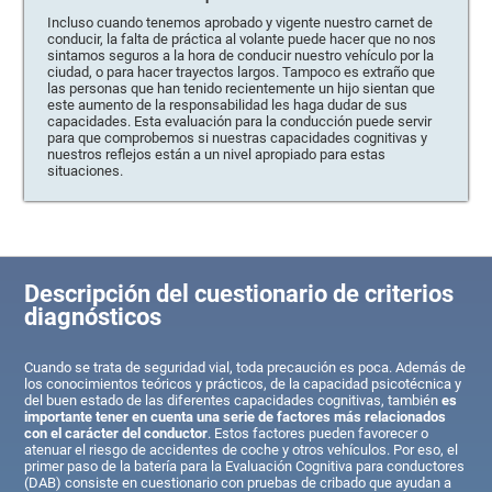
Incluso cuando tenemos aprobado y vigente nuestro carnet de
conducir, la falta de práctica al volante puede hacer que no nos
sintamos seguros a la hora de conducir nuestro vehículo por la
ciudad, o para hacer trayectos largos. Tampoco es extraño que
las personas que han tenido recientemente un hijo sientan que
este aumento de la responsabilidad les haga dudar de sus
capacidades. Esta evaluación para la conducción puede servir
para que comprobemos si nuestras capacidades cognitivas y
nuestros reflejos están a un nivel apropiado para estas
situaciones.
Descripción del cuestionario de criterios
diagnósticos
Cuando se trata de seguridad vial, toda precaución es poca. Además de
los conocimientos teóricos y prácticos, de la capacidad psicotécnica y
del buen estado de las diferentes capacidades cognitivas, también
es
importante tener en cuenta una serie de factores más relacionados
con el carácter del conductor
. Estos factores pueden favorecer o
atenuar el riesgo de accidentes de coche y otros vehículos. Por eso, el
primer paso de la batería para la Evaluación Cognitiva para conductores
(DAB) consiste en cuestionario con pruebas de cribado que ayudan a