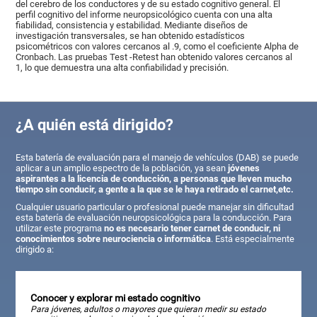
del cerebro de los conductores y de su estado cognitivo general. El
perfil cognitivo del informe neuropsicológico cuenta con una alta
fiabilidad, consistencia y estabilidad. Mediante diseños de
investigación transversales, se han obtenido estadísticos
psicométricos con valores cercanos al .9, como el coeficiente Alpha de
Cronbach. Las pruebas Test -Retest han obtenido valores cercanos al
1, lo que demuestra una alta confiabilidad y precisión.
¿A quién está dirigido?
Esta batería de evaluación para el manejo de vehículos (DAB) se puede
aplicar a un amplio espectro de la población, ya sean
jóvenes
aspirantes a la licencia de conducción, a personas que lleven mucho
tiempo sin conducir, a gente a la que se le haya retirado el carnet,etc.
Cualquier usuario particular o profesional puede manejar sin dificultad
esta batería de evaluación neuropsicológica para la conducción. Para
utilizar este programa
no es necesario tener carnet de conducir, ni
conocimientos sobre neurociencia o informática
. Está especialmente
dirigido a:
Conocer y explorar mi estado cognitivo
Para jóvenes, adultos o mayores que quieran medir su estado