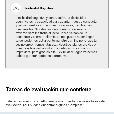
Flexibilidad Cognitiva
Flexibilidad cognitiva y conducción. La flexibilidad
cognitiva es la capacidad para adaptar nuestra conducta
y pensamiento a situaciones novedosas, cambiantes o
inesperadas. Si todos los días tomamos el mismo
trayecto para ir a trabajar, pero un día ha habido un
accidente y el embotellamiento nos puede hacer llegar
tarde, podemos optar por tomar otro camino por el que tal
vez no encontremos atasco... Nuestros planes previos o
nuestra rutina se ha visto frustrada por una situación
imprevista, pero gracias a la Flexibilidad Cognitiva hemos
sabido generar opciones alternativas.
Tareas de evaluación que contiene
Este recurso científico multi-dimensional cuenta con varias tareas de
evaluación. Aquí puedes encontrar algunos ejemplos: