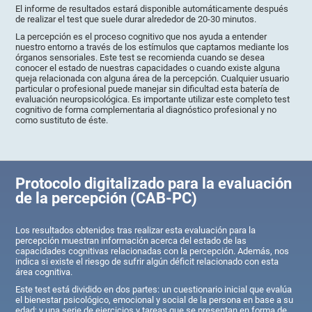
El informe de resultados estará disponible automáticamente después
de realizar el test que suele durar alrededor de 20-30 minutos.
La percepción es el proceso cognitivo que nos ayuda a entender
nuestro entorno a través de los estímulos que captamos mediante los
órganos sensoriales. Este test se recomienda cuando se desea
conocer el estado de nuestras capacidades o cuando existe alguna
queja relacionada con alguna área de la percepción. Cualquier usuario
particular o profesional puede manejar sin dificultad esta batería de
evaluación neuropsicológica. Es importante utilizar este completo test
cognitivo de forma complementaria al diagnóstico profesional y no
como sustituto de éste.
Protocolo digitalizado para la evaluación
de la percepción (CAB-PC)
Los resultados obtenidos tras realizar esta evaluación para la
percepción muestran información acerca del estado de las
capacidades cognitivas relacionadas con la percepción. Además, nos
indica si existe el riesgo de sufrir algún déficit relacionado con esta
área cognitiva.
Este test está dividido en dos partes: un cuestionario inicial que evalúa
el bienestar psicológico, emocional y social de la persona en base a su
edad; y una serie de ejercicios y tareas que se presentan en forma de