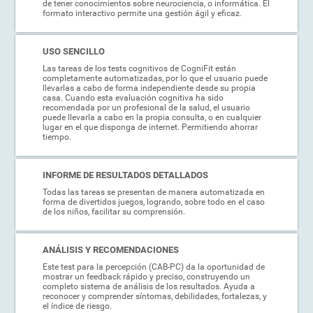
de tener conocimientos sobre neurociencia, o informática. El
formato interactivo permite una gestión ágil y eficaz.
USO SENCILLO
Las tareas de los tests cognitivos de CogniFit están
completamente automatizadas, por lo que el usuario puede
llevarlas a cabo de forma independiente desde su propia
casa. Cuando esta evaluación cognitiva ha sido
recomendada por un profesional de la salud, el usuario
puede llevarla a cabo en la propia consulta, o en cualquier
lugar en el que disponga de internet. Permitiendo ahorrar
tiempo.
INFORME DE RESULTADOS DETALLADOS
Todas las tareas se presentan de manera automatizada en
forma de divertidos juegos, logrando, sobre todo en el caso
de los niños, facilitar su comprensión.
ANÁLISIS Y RECOMENDACIONES
Este test para la percepción (CAB-PC) da la oportunidad de
mostrar un feedback rápido y preciso, construyendo un
completo sistema de análisis de los resultados. Ayuda a
reconocer y comprender síntomas, debilidades, fortalezas, y
el índice de riesgo.