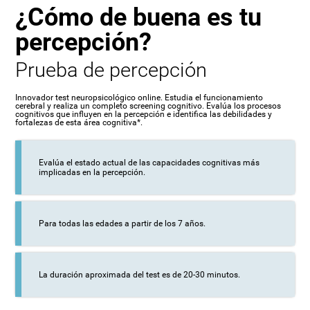
¿Cómo de buena es tu
percepción?
Prueba de percepción
Innovador test neuropsicológico online. Estudia el funcionamiento
cerebral y realiza un completo screening cognitivo. Evalúa los procesos
cognitivos que influyen en la percepción e identifica las debilidades y
fortalezas de esta área cognitiva*.
Evalúa el estado actual de las capacidades cognitivas más
implicadas en la percepción.
Para todas las edades a partir de los 7 años.
La duración aproximada del test es de 20-30 minutos.