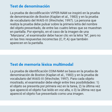
Test de denominación
La prueba de decodificación VIPER-NAM se inspiró en la prueba
de denominación de Boston (Kaplan et al., 1983) y en la prueba
de vocabulario del WAIS-III (Wechsler, 1997). La persona que
realiza la prueba debe pulsar sobre la primera letra del nombre
del objeto presentado, de entre las cuatro letras que se muestran
en pantalla. Por ejemplo, en el caso de la imagen de una
"Manzana", el examinador debe hacer clic en la letra "M", pero no
en las tres respuestas incorrectas (C, P, A) que también
aparecen en la pantalla.
Test de memoria léxica multimodal
La prueba de identificación COM-NAM se basa en la prueba de
denominación de Boston (Kaplan et al., 1983) y en la prueba de
vocabulario del WAIS-III (Wechsler, 1997). Para cada objeto
mostrado, el examinador debe elegir entre tres posibilidades: 1)
el objeto se presenta por primera vez en la tarea, 2) la última vez
que apareció el objeto fue leído en voz alta, o 3) la última vez que
apareció el objeto fue presentado como una imagen.