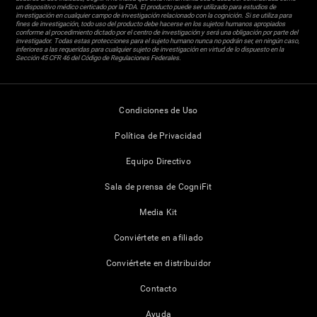
un dispositivo médico certicado por la FDA. El producto puede ser utilizado para estudios de
investigación en cualquier campo de investigación relacionado con la cognición. Si se utiliza para
fines de investigación, todo uso del producto debe hacerse en los sujetos humanos apropiados
conforme al procedimiento dictado por el centro de investigación y será una obligación por parte del
investigador. Todas estas protecciones para el sujeto humano nunca no podrán ser, en ningún caso,
inferiores a las requeridas para cualquier sujeto de investigación en virtud de lo dispuesto en la
Sección 45 CFR 46 del Código de Regulaciones Federales.
Condiciones de Uso
Política de Privacidad
Equipo Directivo
Sala de prensa de CogniFit
Media Kit
Conviértete en afiliado
Conviértete en distribuidor
Contacto
Ayuda