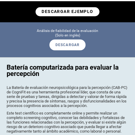
DESCARGAR EJEMPLO
Análisis de fiabilidad de la evaluación
(Solo en inglés)
DESCARGAR
Batería computarizada para evaluar la
percepción
La Batería de evaluación neuropsicológica para la percepción (CAB-PC)
de CogniFit es una herramienta profesional líder, que consta de una
serie de pruebas y tareas, dirigidas a detectar y valorar de forma rápida
y precisa la presencia de síntomas, rasgos y disfuncionalidades en los
procesos cognitivos asociados a la percepción.
Este test científico es completamente online y permite realizar un
completo screening cognitivo, conocer las debilidades y fortalezas de
las funciones relacionadas con la percepción, y evaluar si existe algún
riesgo de un deterioro cognitivo asociado que pueda llegar a afectar
negativamente tanto al ámbito académico, como laboral o personal.