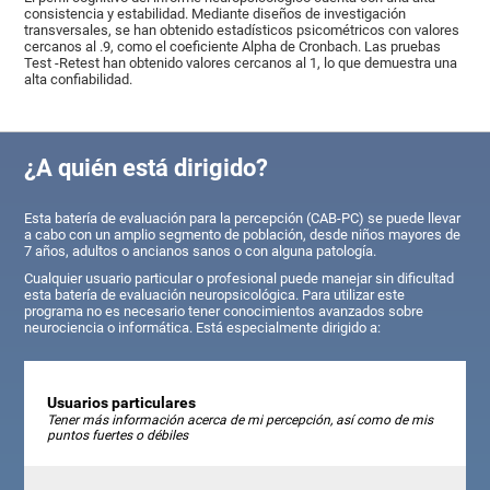
consistencia y estabilidad. Mediante diseños de investigación
transversales, se han obtenido estadísticos psicométricos con valores
cercanos al .9, como el coeficiente Alpha de Cronbach. Las pruebas
Test -Retest han obtenido valores cercanos al 1, lo que demuestra una
alta confiabilidad.
¿A quién está dirigido?
Esta batería de evaluación para la percepción (CAB-PC) se puede llevar
a cabo con un amplio segmento de población, desde niños mayores de
7 años, adultos o ancianos sanos o con alguna patología.
Cualquier usuario particular o profesional puede manejar sin dificultad
esta batería de evaluación neuropsicológica. Para utilizar este
programa no es necesario tener conocimientos avanzados sobre
neurociencia o informática. Está especialmente dirigido a:
Usuarios particulares
Tener más información acerca de mi percepción, así como de mis
puntos fuertes o débiles