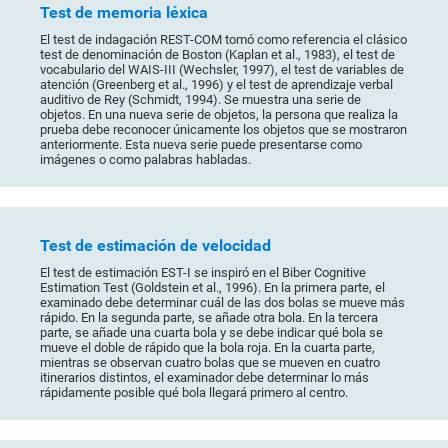
Test de memoria léxica
El test de indagación REST-COM tomó como referencia el clásico
test de denominación de Boston (Kaplan et al., 1983), el test de
vocabulario del WAIS-III (Wechsler, 1997), el test de variables de
atención (Greenberg et al., 1996) y el test de aprendizaje verbal
auditivo de Rey (Schmidt, 1994). Se muestra una serie de
objetos. En una nueva serie de objetos, la persona que realiza la
prueba debe reconocer únicamente los objetos que se mostraron
anteriormente. Esta nueva serie puede presentarse como
imágenes o como palabras habladas.
Test de estimación de velocidad
El test de estimación EST-I se inspiró en el Biber Cognitive
Estimation Test (Goldstein et al., 1996). En la primera parte, el
examinado debe determinar cuál de las dos bolas se mueve más
rápido. En la segunda parte, se añade otra bola. En la tercera
parte, se añade una cuarta bola y se debe indicar qué bola se
mueve el doble de rápido que la bola roja. En la cuarta parte,
mientras se observan cuatro bolas que se mueven en cuatro
itinerarios distintos, el examinador debe determinar lo más
rápidamente posible qué bola llegará primero al centro.