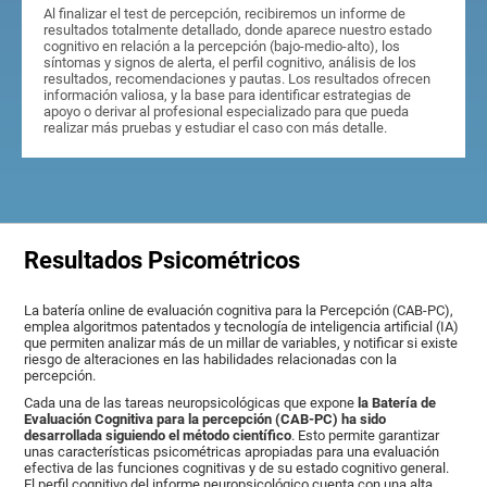
Al finalizar el test de percepción, recibiremos un informe de
resultados totalmente detallado, donde aparece nuestro estado
cognitivo en relación a la percepción (bajo-medio-alto), los
síntomas y signos de alerta, el perfil cognitivo, análisis de los
resultados, recomendaciones y pautas. Los resultados ofrecen
información valiosa, y la base para identificar estrategias de
apoyo o derivar al profesional especializado para que pueda
realizar más pruebas y estudiar el caso con más detalle.
Resultados Psicométricos
La batería online de evaluación cognitiva para la Percepción (CAB-PC),
emplea algoritmos patentados y tecnología de inteligencia artificial (IA)
que permiten analizar más de un millar de variables, y notificar si existe
riesgo de alteraciones en las habilidades relacionadas con la
percepción.
Cada una de las tareas neuropsicológicas que expone
la Batería de
Evaluación Cognitiva para la percepción (CAB-PC) ha sido
desarrollada siguiendo el método científico
. Esto permite garantizar
unas características psicométricas apropiadas para una evaluación
efectiva de las funciones cognitivas y de su estado cognitivo general.
El perfil cognitivo del informe neuropsicológico cuenta con una alta