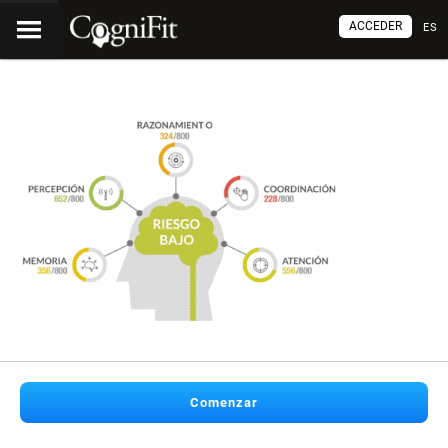
ACCEDER
ES
Comenzar