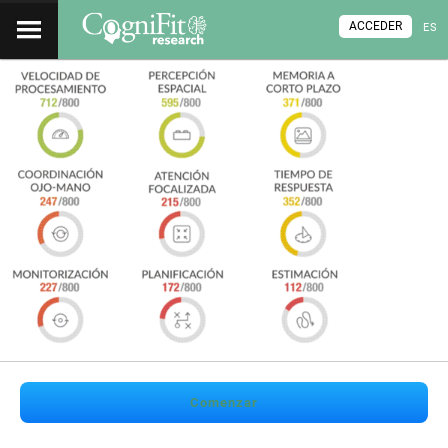
ACCEDER
ES
Comenzar