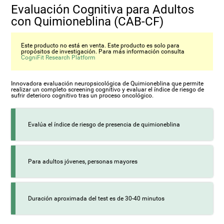
Evaluación Cognitiva para Adultos
con Quimioneblina (CAB-CF)
Este producto no está en venta. Este producto es solo para
propósitos de investigación. Para más información consulta
CogniFit Research Platform
Innovadora evaluación neuropsicológica de Quimioneblina que permite
realizar un completo screening cognitivo y evaluar el índice de riesgo de
sufrir deterioro cognitivo tras un proceso oncológico.
Evalúa el índice de riesgo de presencia de quimioneblina
Para adultos jóvenes, personas mayores
Duración aproximada del test es de 30-40 minutos