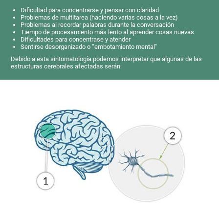
Dificultad para concentrarse y pensar con claridad
Problemas de multitarea (haciendo varias cosas a la vez)
Problemas al recordar palabras durante la conversación
Tiempo de procesamiento más lento al aprender cosas nuevas
Dificultades para concentrase y atender
Sentirse desorganizado o “embotamiento mental"
Debido a esta sintomatología podemos interpretar que algunas de las
estructuras cerebrales afectadas serán: