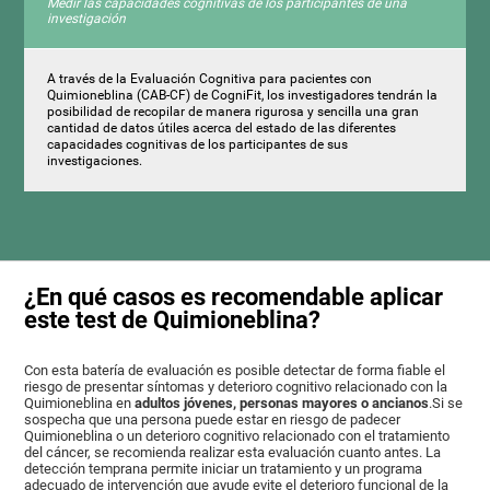
Medir las capacidades cognitivas de los participantes de una
investigación
A través de la Evaluación Cognitiva para pacientes con
Quimioneblina (CAB-CF) de CogniFit, los investigadores tendrán la
posibilidad de recopilar de manera rigurosa y sencilla una gran
cantidad de datos útiles acerca del estado de las diferentes
capacidades cognitivas de los participantes de sus
investigaciones.
¿En qué casos es recomendable aplicar
este test de Quimioneblina?
Con esta batería de evaluación es posible detectar de forma fiable el
riesgo de presentar síntomas y deterioro cognitivo relacionado con la
Quimioneblina en
adultos jóvenes, personas mayores o ancianos
.Si se
sospecha que una persona puede estar en riesgo de padecer
Quimioneblina o un deterioro cognitivo relacionado con el tratamiento
del cáncer, se recomienda realizar esta evaluación cuanto antes. La
detección temprana permite iniciar un tratamiento y un programa
adecuado de intervención que ayude evite el deterioro funcional de la