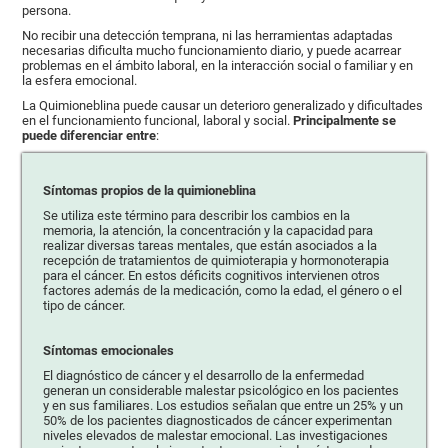
persona.
No recibir una detección temprana, ni las herramientas adaptadas
necesarias dificulta mucho funcionamiento diario, y puede acarrear
problemas en el ámbito laboral, en la interacción social o familiar y en
la esfera emocional.
La Quimioneblina puede causar un deterioro generalizado y dificultades
en el funcionamiento funcional, laboral y social.
Principalmente se
puede diferenciar entre
:
Síntomas propios de la quimioneblina
Se utiliza este término para describir los cambios en la
memoria, la atención, la concentración y la capacidad para
realizar diversas tareas mentales, que están asociados a la
recepción de tratamientos de quimioterapia y hormonoterapia
para el cáncer. En estos déficits cognitivos intervienen otros
factores además de la medicación, como la edad, el género o el
tipo de cáncer.
Síntomas emocionales
El diagnóstico de cáncer y el desarrollo de la enfermedad
generan un considerable malestar psicológico en los pacientes
y en sus familiares. Los estudios señalan que entre un 25% y un
50% de los pacientes diagnosticados de cáncer experimentan
niveles elevados de malestar emocional. Las investigaciones