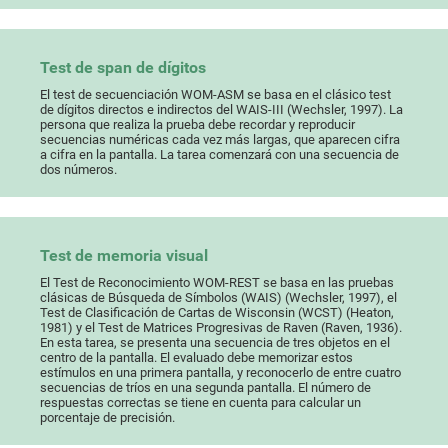
Test de span de dígitos
El test de secuenciación WOM-ASM se basa en el clásico test
de dígitos directos e indirectos del WAIS-III (Wechsler, 1997). La
persona que realiza la prueba debe recordar y reproducir
secuencias numéricas cada vez más largas, que aparecen cifra
a cifra en la pantalla. La tarea comenzará con una secuencia de
dos números.
Test de memoria visual
El Test de Reconocimiento WOM-REST se basa en las pruebas
clásicas de Búsqueda de Símbolos (WAIS) (Wechsler, 1997), el
Test de Clasificación de Cartas de Wisconsin (WCST) (Heaton,
1981) y el Test de Matrices Progresivas de Raven (Raven, 1936).
En esta tarea, se presenta una secuencia de tres objetos en el
centro de la pantalla. El evaluado debe memorizar estos
estímulos en una primera pantalla, y reconocerlo de entre cuatro
secuencias de tríos en una segunda pantalla. El número de
respuestas correctas se tiene en cuenta para calcular un
porcentaje de precisión.