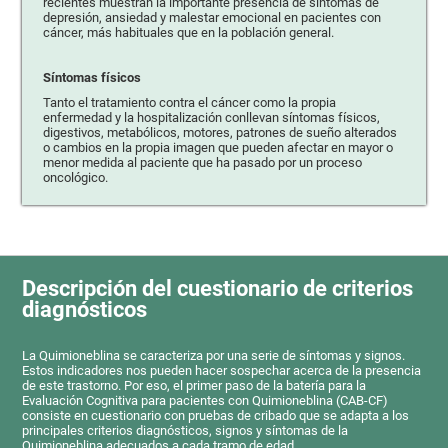
recientes muestran la importante presencia de síntomas de
depresión, ansiedad y malestar emocional en pacientes con
cáncer, más habituales que en la población general.
Síntomas físicos
Tanto el tratamiento contra el cáncer como la propia
enfermedad y la hospitalización conllevan síntomas físicos,
digestivos, metabólicos, motores, patrones de sueño alterados
o cambios en la propia imagen que pueden afectar en mayor o
menor medida al paciente que ha pasado por un proceso
oncológico.
Descripción del cuestionario de criterios
diagnósticos
La Quimioneblina se caracteriza por una serie de síntomas y signos.
Estos indicadores nos pueden hacer sospechar acerca de la presencia
de este trastorno. Por eso, el primer paso de la batería para la
Evaluación Cognitiva para pacientes con Quimioneblina (CAB-CF)
consiste en cuestionario con pruebas de cribado que se adapta a los
principales criterios diagnósticos, signos y síntomas de la
Quimioneblina adecuados a cada tramo de edad.