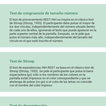
Test de congruencia de tamaño-número
El test de procesamiento REST-INH se inspira en el clásico test
de Stroop (Stroop, 1935). El participante debe pulsar el mayor de
los dos círculos, independientemente del número situado dentro
de cada uno de ellos, ignorando el texto que pueda aparecer en la
parte superior central de la pantalla. Después, se le pide que
pulse el número más alto, independientemente del tamaño del
círculo en el que esté inscrito el número.
Test de Stroop
El test de equivalencias INH-REST se basa en el clásico test de
Stroop (Stroop, 1935). Se pide al participante que pulse la barra
espaciadora (go) sólo si los nombres de los colores en la
pantalla están impresos en el color correspondiente y que se
abstenga de pulsar (no go) si el color de las letras no coincide
con el nombre del color impreso.
Test de denominación