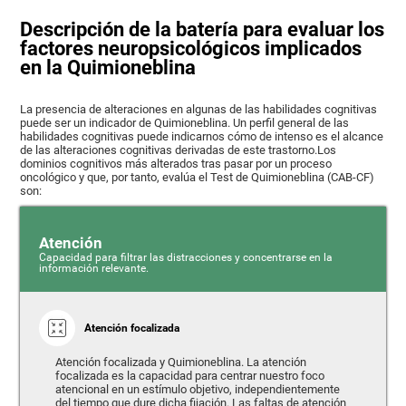
Descripción de la batería para evaluar los
factores neuropsicológicos implicados
en la Quimioneblina
La presencia de alteraciones en algunas de las habilidades cognitivas
puede ser un indicador de Quimioneblina. Un perfil general de las
habilidades cognitivas puede indicarnos cómo de intenso es el alcance
de las alteraciones cognitivas derivadas de este trastorno.Los
dominios cognitivos más alterados tras pasar por un proceso
oncológico y que, por tanto, evalúa el Test de Quimioneblina (CAB-CF)
son:
Atención
Capacidad para filtrar las distracciones y concentrarse en la
información relevante.
Atención focalizada
Atención focalizada y Quimioneblina. La atención
focalizada es la capacidad para centrar nuestro foco
atencional en un estímulo objetivo, independientemente
del tiempo que dure dicha fijación. Las faltas de atención