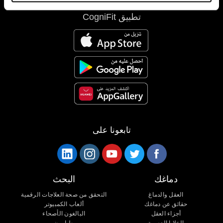
تطبيق CogniFit
تابعونا على
دماغك
البحث
العقل والدماغ
التحقق من صحة العلاجات الرقمية
حقائق عن دماغك
ألعاب الكمبيوتر
أجزاء العقل
البالغون الأصحاء