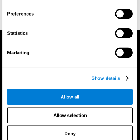
Whiteside A., A synopsis of the Vienna Test System: A computer
aided psychological diagnosis. JOPED, 2002, 5 (1), 41–50.
Preferences
Statistics
Marketing
Show details
Allow all
Allow selection
Deny