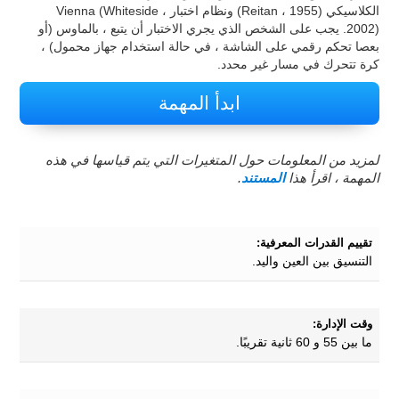
الكلاسيكي (Reitan ، 1955) ونظام اختبار Vienna (Whiteside ،
2002). يجب على الشخص الذي يجري الاختبار أن يتبع ، بالماوس (أو
بعصا تحكم رقمي على الشاشة ، في حالة استخدام جهاز محمول) ،
كرة تتحرك في مسار غير محدد.
ابدأ المهمة
لمزيد من المعلومات حول المتغيرات التي يتم قياسها في هذه
المهمة ، اقرأ هذا
المستند
.
تقييم القدرات المعرفية:
التنسيق بين العين واليد.
وقت الإدارة:
ما بين 55 و 60 ثانية تقريبًا.