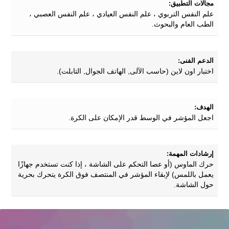
مجالات التطبيق:
علم النفس التربوي ، علم النفس العيادي ، علم النفس العصبي ،
الطب العام والبحوث.
الدعم الفنى:
اختبار اون لاين (حاسب الآلى, الهاتف الجوال, التابلت).
الهدف:
اجعل المؤشر في الوسط قدر الإمكان على الكرة.
إرشادات المهمة:
حرك الماوس (أو عصا التحكم على الشاشة ، إذا كنت تستخدم جهازًا
يعمل باللمس) لإبقاء المؤشر في المنتصف فوق الكرة يتحرك بحرية
حول الشاشة.