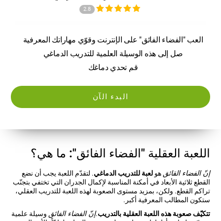
2.8
العب "الفضاء الفائق" على الإنترنت وقوّي مهاراتك المعرفية
صل إلى هذه الوسيلة العلمية للتدريب الدماغي
قم تحدي دماغك
البدء الآن
اللعبة العقلية "الفضاء الفائق": ما هي؟
إنّ الفضاء القائق
هو
لعبة للتدريب الدماغي
. لتقدّم اللعبة يجب أن نضع
القطع ثلاثية الأبعاد في أمكنة المناسبة لإكمال الجدران التي تختفي بتجنّب
تراكم القطع. ولكن، بمزيد مستوى الصعوبة لهذه اللعبة للتدريب العقلي،
ستكون المطالب المعرفية أكبر.
تتكيّف صعوبة هذه اللعبة العقلية بالتدريب
.
إنّ الفضاء الفائق
وسيلة علمية