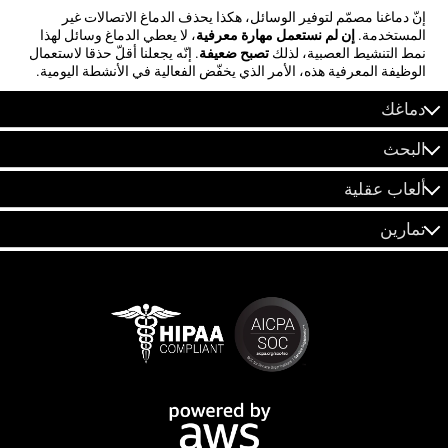
إنّ دماغنا مصمّم لتوفير الوسائل، هكذا يحذف الدماغ الاتصالات غير
المستخدمة.
إن لم نستعمل مهارة معرفية
، لا يعطي الدماغ وسائل لهذا
نمط التنشيط العصبية، لذلك
تصبح ضعيفة
. إنّه يجعلنا أقلّ حذقا لاستعمال
الوظيفة المعرفية هذه، الأمر الذي يخفّض الفعالية في الأنشطة اليومية.
دماغك
البحث
ألعاب عقلية
تمارين