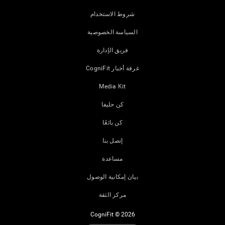
شروط الاستخدام
السياسة الخصوصية
فريق الإدارة
غرفة أخبار CogniFit
Media Kit
كن حليفا
كن بائعًا
إتصل بنا
مساعدة
بيان إمكانية الوصول
مركز الثقة
CogniFit © 2026