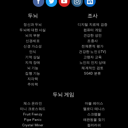
두뇌
조사
정신과 두뇌
디지털 치료제 검증
두뇌에 대한 사실
컴퓨터 게임
뇌의 부분
건강한 성인
신경세포
조종사
신경 가소성
전체론적 평가
인식
건강한 노인 (iTV)
기억 상실
고령자 교육
지적 장애
노인의 인지 상태
뇌 기능
체계적인 검토
집행 기능
SG4D 분류
지각력
주의력
두뇌 게임
체스 온라인
마블 레이스
미니 크로스워드
멜로디 테니스
Fruit Frenzy
스크램블
Pipe Panic
애완동물 찾기
Crystal Miner
컬러러쉬