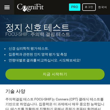
PRO
로그인
한국어
/ 韓國
語
정지 신호 테스트
FOCU-SHIF: 주의력 결핍 테스트
신경 심리학적 평가 테스트.
집중력과 관련된 인지 영역 평가 및 측정
연령대별로 결과를 비교하십시오. 시도해보세요!
지금 시작하기
기술 사양
주의력결핍 테스트 FOCU-SHIF는 Conners (CPT) 클래식 테스트를
기반으로 하였습니다. 집중력은 이 과제에서 매우 중요한 능력입니
다. 테스트를 정확하게 진행하기 위해서 주체가 컴퓨터 화면에서