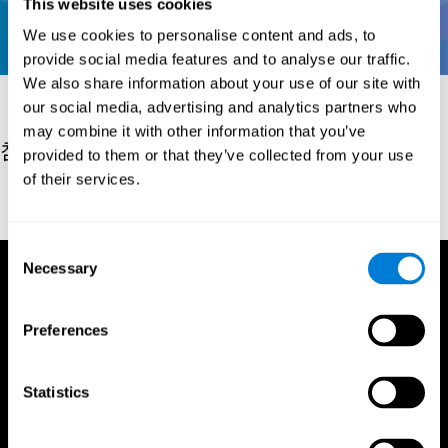
This website uses cookies
We use cookies to personalise content and ads, to
provide social media features and to analyse our traffic.
We also share information about your use of our site with
our social media, advertising and analytics partners who
may combine it with other information that you’ve
참고 문헌
provided to them or that they’ve collected from your use
of their services.
Conners, C. K (1989). Manual for Conners’ rating scales. North
Tonawanda, NY: Multi-Health Systems.
Consent
Necessary
Selection
Preferences
Statistics