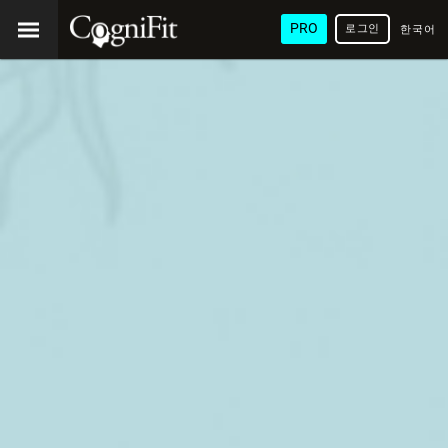
PRO
로그인
한국어
/ 韓國
語