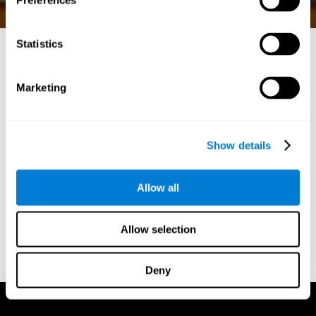
Preferences
Statistics
재미있는 수학 게임: 인지
Marketing
적 예리함을 자극하면서
학습하세요
Show details
역동적인 온라인 게임 세계에서 CogniFit은 엔터테인먼트
와 인지적 이점을 결합한 선구자로서 두각을 나타냅니다.
게임의 즐거움과 정신 향상의 과학이 만나는 CogniFit의
Allow all
재미있는 수학 게임의 세계에 빠져보세요.
Allow selection
시작하기
Deny