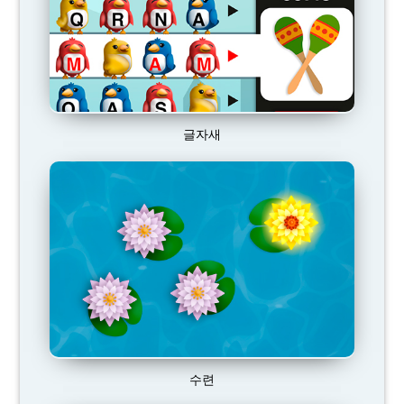
글자새
수련