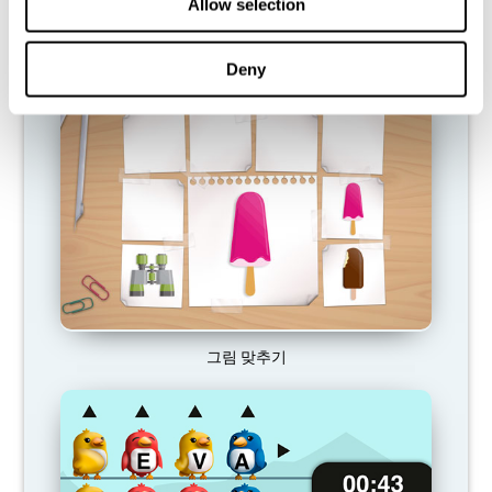
Allow selection
사용할 수있게하여 일상적인 활동에서 덜 효과적이게 만듭니다.
추천 게임
Deny
그림 맞추기