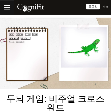
로그인
한국
두뇌 게임: 비주얼 크로스
워드