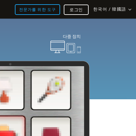
한국어 / 韓國語
전문가를 위한 도구
로그인
다중 장치