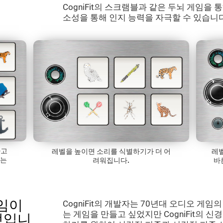
CogniFit의 스크램블과 같은 두뇌 게임을
소성을 통해 인지 능력을 자극할 수 있습니다
하고
레벨을 높이면 소리를 식별하기가 더 어
레
하는
려워집니다.
바
게임이
CogniFit의 개발자는 70년대 오디오 게
는 게임을 만들고 싶었지만 CogniFit의 
엇입니