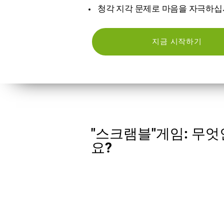
청각 지각 문제로 마음을 자극하십
지금 시작하기
"스크램블"게임: 무
요?