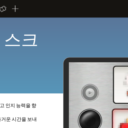
 스크
고 인지 능력을 향
즐거운 시간을 보내