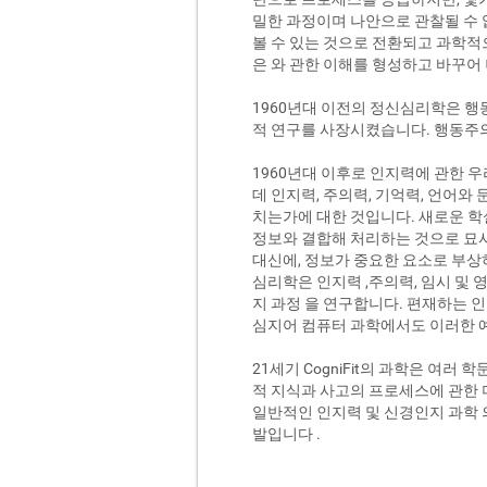
밀한 과정이며 나안으로 관찰될 수 
볼 수 있는 것으로 전환되고 과학적
은
와
관한 이해를 형성하고 바꾸어
1960년대 이전의 정신심리학은 
적 연구를 사장시켰습니다. 행동주
1960년대 이후로 인지력에 관한 
데 인지력, 주의력, 기억력, 언어와
치는가에 대한 것입니다. 새로운 
정보와 결합해 처리하는 것으로 묘사
대신에, 정보가 중요한 요소로 부상
심리학은 인지력 ,주의력, 임시 및 영구
지 과정 을 연구합니다. 편재하는 
심지어 컴퓨터 과학에서도 이러한 예
21세기 CogniFit의 과학은 여
적 지식과 사고의 프로세스에 관한 더
일반적인 인지력 및 신경인지 과학 의
발입니다 .