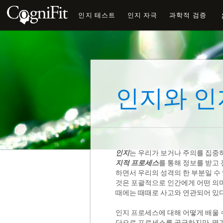
인지 테스트
인지 자극
과학적 검증
인지와 
인지
는 우리가 보거나 주의를 집중
지적 프로세스
를 통해 정보를 받고
하면서 우리의 성격의 한 부분일 
것은 포괄적으로 인간에게 어떤 의
때에는 때때로 사고와 연관되어 있다
인지 프로세스에 대해 어떻게 배울 
단으로 프로세스를 공급하지만, 몇가