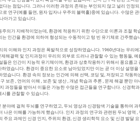
없다는 점입니다. 그러나 이러한 과정의 존재는 부인되지 않고 널리 인정
으로 연구(예를 들면, 원자 입자나 우주의 블랙홀)중에 있습니다. 수많은 
 나아가고 있습니다.
행동주의가 지배적이었는데, 환경에 적응하기 위한 수단으로 이론과 조절 학
의는 인간을 환경에 의하여 형성되는 수동적이고 텅 빈 유기체로 간주했습
우리의 이해와 인지 과정은 폭발적으로 성장하였습니다. 1960년대는 우리
 문제해결력 및 인지과정이 우리의 외부로 드러나 관찰할 수 있는 행동들, 
학설들은 인간이 지능적 유기체이며, 환경과 상호작용하기 위해서 풍요롭고
하였습니다. 환경이 중요한 요소로 남아있었지만 이는 곧 더 이상 설명을
하였습니다. 환경 속의 정보는 인간에 의해 선택, 코딩 및, 저장되고 작동하
 보존 , 언어의 이해 , 보존 및 생산 , 개념 학습과 추론 , 문제 해결 뿐만 
인지 과정들을 받아서 이들은 가능한 수많은 접근들을 연구합니다. 신경학과
시를 관찰할 수 있습니다.
러 학문 분야에 걸쳐 두뇌를 연구하였고, 두뇌 영상과 신경탐색 기술을 통하여
 나은 이해를 가능하게 했습니다. 인지 과정의 연구와 관련된 두뇌 영역 , 
 주요 과제인 신경 인지, 주위의 환경, 신경 생리학적 요소 및 신경 발달