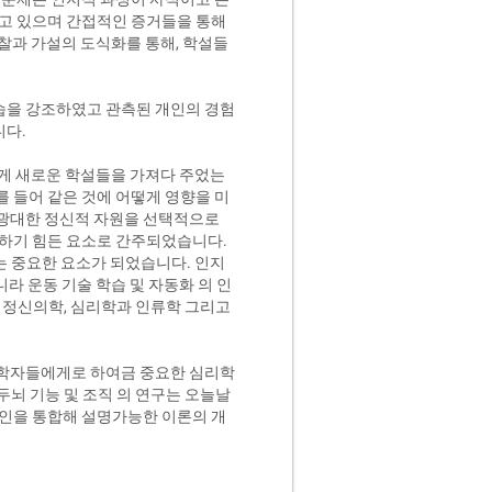
되고 있으며 간접적인 증거들을 통해
관찰과 가설의 도식화를 통해, 학설들
습을 강조하였고 관측된 개인의 경험
니다.
에게 새로운 학설들을 가져다 주었는
예를 들어
같은 것에 어떻게 영향을 미
 광대한 정신적 자원을 선택적으로
 하기 힘든 요소로 간주되었습니다.
는 중요한 요소가 되었습니다. 인지
아니라 운동 기술 학습 및 자동화 의 인
 정신의학, 심리학과 인류학 그리고
 과학자들에게로 하여금 중요한 심리학
두뇌 기능 및 조직 의 연구는 오늘날
 요인을 통합해 설명가능한 이론의 개