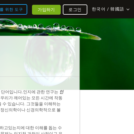
한국어 / 韓國語
가입하기
로그인
를 위한 도구
는 단어입니다.인지에 관한 연구는
인
 우리가 깨어있는 모든 시간에 작동
 수 있습니다. 그것들을 이해하는
, 정신의학이나 신경의학적으로 볼
을 하고있는지에 대한 이해를 돕는 수
 문제는 인지적 과정이 사적이고 은