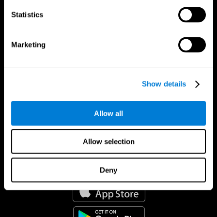
Statistics
Marketing
Show details
Allow all
Allow selection
CogniFit App
Deny