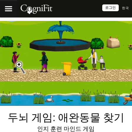
로그인
한국
두뇌 게임: 애완동물 찾기
인지 훈련 마인드 게임