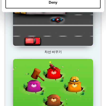
Deny
차선 바꾸기