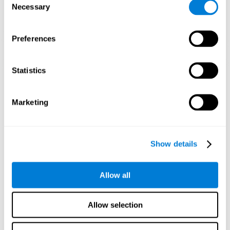
Necessary
Selection
Preferences
Statistics
3주 후 신경망의 방향성 그래픽 투영.
인지 능력을 훈련하지 않으면 어떻게
Marketing
됩니까?
우리의 두뇌는 자원을 절약하도록 설계되었으므로 사용하지 않는
연결을 제거하는 경향이 있습니다. 이와 같이 인지 능력이 정상적
Show details
으로 사용되지 않으면 뇌는 해당 패턴의 신경 활성화를 위한 자원
을 제공하지 못하므로 점점 약해집니다. 이것은 우리가 이 인지 기
능을 덜 사용할 수 있게 하여 일상 활동에서 덜 효과적이게 만듭니
Allow all
다.
Allow selection
추천 게임