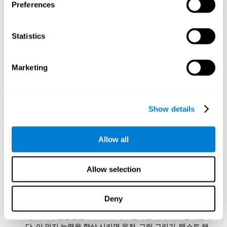
Preferences
시각적 스캐닝:
뇌 훈련 게임
두더지 치기
의 각 단계를 완료 하
려면 모든 자극 중에서 대상 자극을 탐지해야합니다. 이 게임
Statistics
을 연습하면 시각적 스캐닝을 자극 할 수 있습니다. 이 인지 능
력을 향상시키는 것은 일상적으로 중요한 요소인데, 이는 예를
들어 도로에서 특정 차량을 찾거나, 군중속에서 사람을 알아보
Marketing
거나 칠판이나 문서에서 중요한 텍스트를 감지하는 등 환경의
자극이나 관련 정보를 신속하고 효율적으로 탐지하는데 도움
이 될 수 있기 때문입니다.
눈 손 협응력:
이 정신 게임을 발전시키기 위해 마우스를 목표
Show details
자극에 대해 빠르고 정확하게 지시해야합니다. 이 두뇌 훈련
게임을 연습함으로써 눈 손 협응력을 강화하고 강화할 수 있습
니다. 이 인지 능력을 향상시키는 것은 우리가 손을 사용하는
Allow all
활동에서 우리의 기민성을 최적화하는 데 유용합니다. 예를 들
어, 글을 쓸 때, 운전을 할때, 스포츠를 할때, 캔을 열때, 나사를
풀때와 같이 우리가 받은 시각적 정보를 바탕으로 동시적이고
Allow selection
조정 된 업무를 수행 할 수있게 해줍니다.
시각적 인식:
이 정신 게임을 진행하려면 변화가 있는 경우 각
Deny
자극의 색과 특성을 적절히 감지하는 데 주력해야합니다. 반복
적으로 이 운동을함으로써 시각적 인식을 자극하고 강화합니
다. 이 인지 능력을 향상 시키면 운전, 그림 그리기, 텍스트 해