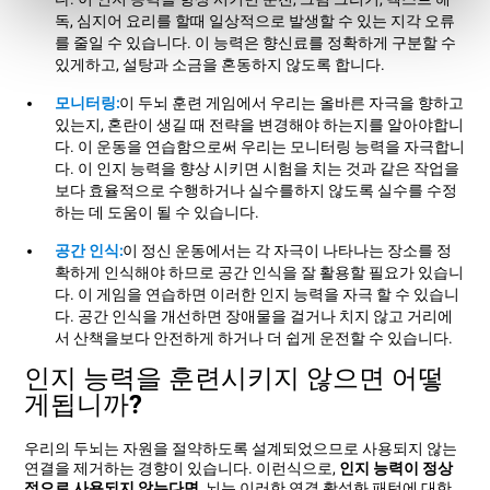
독, 심지어 요리를 할때 일상적으로 발생할 수 있는 지각 오류
를 줄일 수 있습니다. 이 능력은 향신료를 정확하게 구분할 수
있게하고, 설탕과 소금을 혼동하지 않도록 합니다.
모니터링:
이 두뇌 훈련 게임에서 우리는 올바른 자극을 향하고
있는지, 혼란이 생길 때 전략을 변경해야 하는지를 알아야합니
다. 이 운동을 연습함으로써 우리는 모니터링 능력을 자극합니
다. 이 인지 능력을 향상 시키면 시험을 치는 것과 같은 작업을
보다 효율적으로 수행하거나 실수를하지 않도록 실수를 수정
하는 데 도움이 될 수 있습니다.
공간 인식:
이 정신 운동에서는 각 자극이 나타나는 장소를 정
확하게 인식해야 하므로 공간 인식을 잘 활용할 필요가 있습니
다. 이 게임을 연습하면 이러한 인지 능력을 자극 할 수 있습니
다. 공간 인식을 개선하면 장애물을 걸거나 치지 않고 거리에
서 산책을보다 안전하게 하거나 더 쉽게 운전할 수 있습니다.
인지 능력을 훈련시키지 않으면 어떻
게됩니까?
우리의 두뇌는 자원을 절약하도록 설계되었으므로 사용되지 않는
연결을 제거하는 경향이 있습니다. 이런식으로,
인지 능력이 정상
적으로 사용되지 않는다면
, 뇌는 이러한 연결 활성화 패턴에 대한