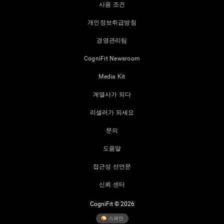
사용 조건
개인정보취급방침
경영관리팀
CogniFit Newsroom
Media Kit
계열사가 되다
리셀러가 되세요
문의
도움말
접근성 선언문
신뢰 센터
CogniFit © 2026
스페인