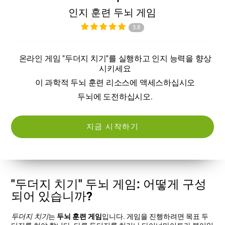
인지 훈련 두뇌 게임
3.8
온라인 게임 "두더지 치기"를 실행하고 인지 능력을 향상
시키세요
이 과학적 두뇌 훈련 리소스에 액세스하십시오
두뇌에 도전하십시오.
지금 시작하기
"두더지 치기" 두뇌 게임: 어떻게 구성
되어 있습니까?
두더지 치기
는
두뇌 훈련 게임
입니다. 게임을 진행하려면 목표 두