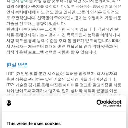
각
인지 능력
을 가장 강한 것부터 가장 약한 것까지 분류하여 각 스
킬의 상대적 가중치를 결정합니다. 일부 사용자는 향상시키고 싶은
인지 능력에 대해 어느 정도 알고 있지만, 그들의 인식은 필연적으
로 주관적입니다. 선택권이 주어지면 사용자는 수행하기 가장 쉬운
기술을 선호하는 경향이 있습니다.
반면에 다른 사용자는 그것에 대한 지식이 없습니다. 객관적인 분
석을 통해인지 평가는 사용자가 긴 목록의인지 능력을 이해하거나
시행 착오를 통해 능력 수준을 추측 할 필요가 없도록 합니다. 따라
서 사용자는 처음부터 최대의 훈련 효율성을 얻기 위해 맞춤화 된
최적의 훈련 프로그램 선택을 자동화 할 수 있습니다.
현실 반영
ITS™ (개인별 맞춤 훈련 시스템)은 특허를 받았으며, 각 사용자의
훈련 상황을 관리하는 앞선 기술의 실시간 어플리케이션입니다.
ITS™ 기술은 평가를 통해 수집된 데이터를 정교한 알고리즘을 사용
하여 난이도와 과제가 사용자의 인지 상태와 최적의 균형을 이룬
개인별 맞춤의 훈련 프로그램을 구성하고 인지력 발전을 보장합니
다. 계속하여, ITS™ 는 사용자의 진행사항을 지속적으로 모니터하
고 실시간으로 과제를 조절함으로써 최고의 훈련 효과를 책임집니
다.
This website uses cookies
개인 맞춤 훈련의 현실화