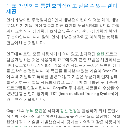
목표: 개인화를 통한 효과적이고 믿을 수 있는 결과
제공
인지 개발이란 무엇일까요? 인지 개발은 어린이의 정보 처리, 개념
구상, 인지 기능, 언어 학습과 다른 측면의 두뇌 발달과 성인의 관점
과 비교한 인지 심리학에 초점을 맞춘 신경과학과 심리학의 한 연
구 분야입니다. 다시 말해, 인지 개발은 생각하고 이해하는 능력을
만들어 내는 것입니다.
연구에 따르면, 모든 사용자에게 의미 있고 효과적인
훈련
프로그
램을 개발하는 것은 사용자의 요구에 맞게 훈련 요법을 개인화하는
것이 필요합니다. 개인화의 기술적인 목표는 사용자의 독특한 상태
를 포착하는 것입니다. 이 목표를 돌파할 수 있는 기술이 CogniFit
에 의해 개발되고 특허를 받았으며, 그 기술은 누군가의 인지 상태
를 평가하는 작업을 자동화시켰고, 그 상태에 최적화된 두뇌 훈련
프로그램을 연결시킵니다. CogniFit 두뇌 훈련 제품들이 수상할 수
있었던 힘은 인지 평가와 ITS™ (Individualized Training System)이
라는 핵심 기술입니다.
CogniFit의
두뇌 훈련
운 최적의
정신 건강
을 달성하기 위해 훈련 시
작 전에 사용자의 고유 한인지 프로필을 객관적으로 설정하는 적절
한인지 평가 기술을 개발했습니다. 평가는 기억력과 같은 사용자의