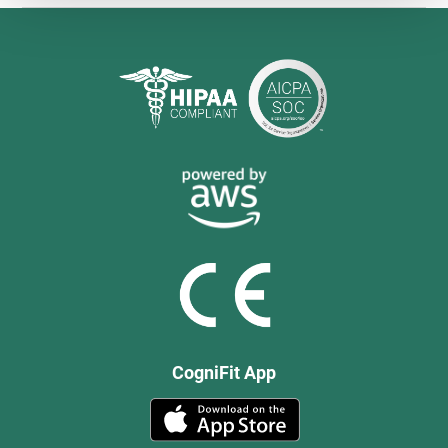
CogniFit App