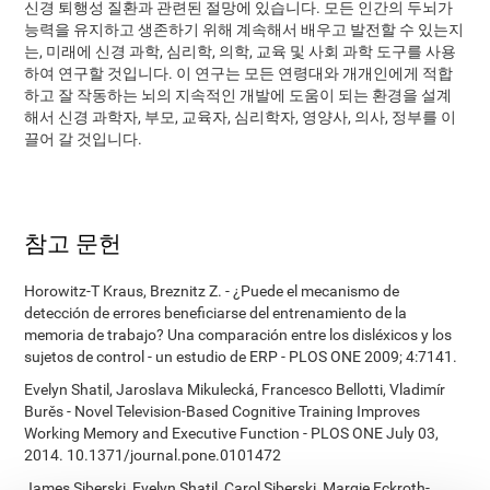
신경 퇴행성 질환과 관련된 절망에 있습니다. 모든 인간의 두뇌가
능력을 유지하고 생존하기 위해 계속해서 배우고 발전할 수 있는지
는, 미래에 신경 과학, 심리학, 의학, 교육 및 사회 과학 도구를 사용
하여 연구할 것입니다. 이 연구는 모든 연령대와 개개인에게 적합
하고 잘 작동하는 뇌의 지속적인 개발에 도움이 되는 환경을 설계
해서 신경 과학자, 부모, 교육자, 심리학자, 영양사, 의사, 정부를 이
끌어 갈 것입니다.
참고 문헌
Horowitz-T Kraus, Breznitz Z. - ¿Puede el mecanismo de
detección de errores beneficiarse del entrenamiento de la
memoria de trabajo? Una comparación entre los disléxicos y los
sujetos de control - un estudio de ERP - PLOS ONE 2009; 4:7141.
Evelyn Shatil, Jaroslava Mikulecká, Francesco Bellotti, Vladimír
Burěs - Novel Television-Based Cognitive Training Improves
Working Memory and Executive Function - PLOS ONE July 03,
2014. 10.1371/journal.pone.0101472
James Siberski, Evelyn Shatil, Carol Siberski, Margie Eckroth-