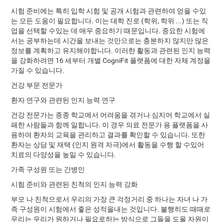
시험 준비에는 특히 입학 시험 및 공개 시험과 관련하여 얻을 수있
는 모든 도움이 필요합니다. 이는 대학 진로 (학위, 학위 ...) 또는 직
업을 선택할 수있는 데 매우 중요하기 때문입니다. 중요한 시험에
서는 공부하는데 시간을 보내는 것만으로는 충분하지 않지만 많은
정보를 계획하고 유지해야합니다. 이러한 활동과 관련된 인지 능력
을 강화하려면 16 세부터 개별 CogniFit 플랫폼에 대한 자체 계정을
가질 수 있습니다.
건강 부문 전문가
환자 연구와 관련된 인지 능력 연구
건강 전문가는 종종 학교에서 어려움을 겪거나 심지어 학교에서 실
패한 사람들과 함께 일합니다. 이 경우 의료 전문가 용 플랫폼을 사
용하여 환자의 교육을 관리하고 결과를 확인할 수 있습니다. 또한
환자는 상담 및 재택 (인지 원격 자극)에서 활동을 수행 할 수있어
치료의 다양성을 높일 수 있습니다.
가족 구성원 또는 간병인
시험 준비와 관련된 친척의 인지 능력 강화
부모 나 친척으로서 우리의 가장 큰 걱정거리 중 하나는 자녀 나 가
족 구성원이 시험에서 좋은 성적을내는 것입니다. 불행히도 때때로
우리는 우리가 원하거나 필요로하는 방식으로 그들을 도울 자원이