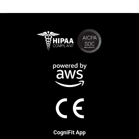
CogniFit App