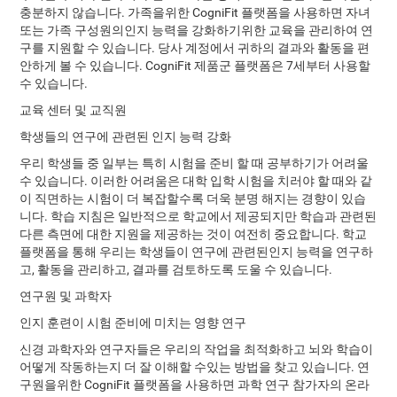
충분하지 않습니다. 가족을위한 CogniFit 플랫폼을 사용하면 자녀
또는 가족 구성원의인지 능력을 강화하기위한 교육을 관리하여 연
구를 지원할 수 있습니다. 당사 계정에서 귀하의 결과와 활동을 편
안하게 볼 수 있습니다. CogniFit 제품군 플랫폼은 7세부터 사용할
수 있습니다.
교육 센터 및 교직원
학생들의 연구에 관련된 인지 능력 강화
우리 학생들 중 일부는 특히 시험을 준비 할 때 공부하기가 어려울
수 있습니다. 이러한 어려움은 대학 입학 시험을 치러야 할 때와 같
이 직면하는 시험이 더 복잡할수록 더욱 분명 해지는 경향이 있습
니다. 학습 지침은 일반적으로 학교에서 제공되지만 학습과 관련된
다른 측면에 대한 지원을 제공하는 것이 여전히 중요합니다. 학교
플랫폼을 통해 우리는 학생들이 연구에 관련된인지 능력을 연구하
고, 활동을 관리하고, 결과를 검토하도록 도울 수 있습니다.
연구원 및 과학자
인지 훈련이 시험 준비에 미치는 영향 연구
신경 과학자와 연구자들은 우리의 작업을 최적화하고 뇌와 학습이
어떻게 작동하는지 더 잘 이해할 수있는 방법을 찾고 있습니다. 연
구원을위한 CogniFit 플랫폼을 사용하면 과학 연구 참가자의 온라