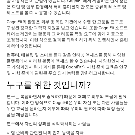
을 사용하는 데 관심이 있습니다. CogniFit에서 제공하는 인지 훈련
은 학업 및 업무 환경에서 특히 흥미롭지 만 모든 종류의 테스트 및
테스트를 볼 때 사용할 수 있습니다.
CogniFit의 활동은 외부 및 독립 기관에서 수행 한 고품질 연구로
구성된 강력한 과학적 지원을 받고 있습니다. 또한 CogniFit 소프트
웨어는 제안하는 활동과 그 어려움을 특정 요구에 맞게 자동으로
조정합니다. 이런 식으로 결과를 최적화하기 위해 진행하면서 훈련
계획이 수정됩니다.
컴퓨터, 태블릿 및 스마트 폰과 같은 인터넷 액세스를 통해 다양한
플랫폼에서 이러한 활동에 액세스 할 수 있습니다. 다양한인지 자
극 게임과인지 평가 과제를 통해 CogniFit의 시험 준비 교육은 연구
및 시험 준비에 관련된 주요 인지 능력을 강화하고자합니다.
누구를 위한 것입니까?
연구는 복잡하면서도 중요하기 때문에 때때로 외부의 도움이 필요
합니다. 이러한 방식으로 CogniFit은 우리 자신 또는 다른 사람들을
위한 교육을 원하는지 여부에 따라 우리의 필요에 따라 특정 플랫
폼을 제공합니다.
연구에서 자신의 성과를 최적화하려는 사람들
시험 준비와 관련된 나의 인지 능력을 자극