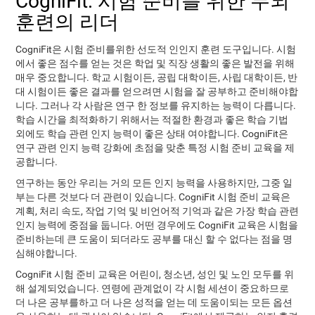
CogniFit: 시험 준비를 위한 두뇌
훈련의 리더
CogniFit은 시험 준비를위한 선도적 인인지 훈련 도구입니다. 시험
에서 좋은 점수를 얻는 것은 학업 및 직장 생활의 좋은 발전을 위해
매우 중요합니다. 학교 시험이든, 공립 대학이든, 사립 대학이든, 반
대 시험이든 좋은 결과를 얻으려면 시험을 잘 공부하고 준비해야합
니다. 그러나 각 사람은 연구 한 정보를 유지하는 능력이 다릅니다.
학습 시간을 최적화하기 위해서는 적절한 환경과 좋은 학습 기법
외에도 학습 관련 인지 능력이 좋은 상태 여야합니다. CogniFit은
연구 관련 인지 능력 강화에 초점을 맞춘 특정 시험 준비 교육을 제
공합니다.
연구하는 동안 우리는 거의 모든 인지 능력을 사용하지만, 그중 일
부는 다른 것보다 더 관련이 있습니다. CogniFit 시험 준비 교육은
계획, 처리 속도, 작업 기억 및 비언어적 기억과 같은 가장 학습 관련
인지 능력에 중점을 둡니다. 어떤 경우에도 CogniFit 교육은 시험을
준비하는데 큰 도움이 되더라도 공부를 대신 할 수 없다는 점을 명
심해야합니다.
CogniFit 시험 준비 교육은 어린이, 청소년, 성인 및 노인 모두를 위
해 설계되었습니다. 연령에 관계없이 각 시험 세션이 중요하므로
더 나은 공부를하고 더 나은 성적을 얻는 데 도움이되는 모든 옵션