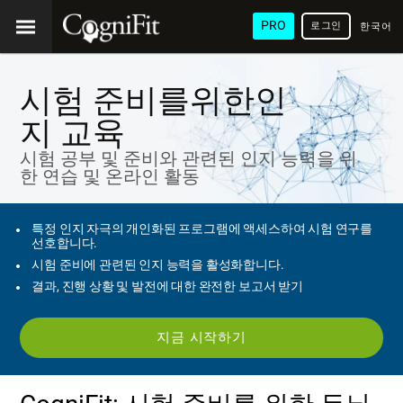
PRO
로그인
한국어
/ 韓國
語
시험 준비를위한인
지 교육
시험 공부 및 준비와 관련된 인지 능력을 위
한 연습 및 온라인 활동
특정 인지 자극의 개인화된 프로그램에 액세스하여 시험 연구를
선호합니다.
시험 준비에 관련된 인지 능력을 활성화합니다.
결과, 진행 상황 및 발전에 대한 완전한 보고서 받기
지금 시작하기