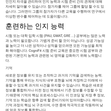
인인지 자극을 관리하여 인지 능력과 시험 준비 간의 관계에 대해
자세히 알아볼 수 있습니다. 참가자를 제어 그룹에 할당 할 수도 있
습니다. 그러면이 그룹의 참가자가 다른 교육을 수행하여 연구에서
이상한 변수를 제어하는 ​​데 도움이됩니다.
훈련하는 인지 능력
시험 또는 대학 입학 시험 (PAU, GMAT, GRE ...) 공부에는 많은 노력
과 노력이 필요합니다. 가볍게 준비 할 것이 아닙니다. 성공 가능성
을 높이고 더 나은 성적이나 성적을 얻으려면 모든 가능성을 최적
화 해야합니다. CogniFit 시험 준비 교육은 중요한 시험 공부와 관
련된 기본인지 능력과 관련된 뇌 영역을 강화하기 위해 노력합니
다.
기억
새로운 정보를 유지 또는 조작하고 과거의 기억을 검색하는 능력.
기억을 통해 우리는 지식의 내부 표현을 뇌에 저장하고 미래에 사
용할 수 있도록 과거의 사건을 유지할 수 있습니다. 학습은 새로운
정보를 통합하거나 이전 정신 체계에서 기존 정보를 수정할 수 있
기 때문에 기억의 핵심 프로세스입니다. 이 인코딩 및 저장 후 정보,
기억 또는 학습은 향후 검색 할 준비가되어 있어야합니다. 해마는
기억 과정의 핵심 뇌 구조이며, 수면 중에 적극적으로 작동하여 낮
에 얻은 정보를 통합합니다.