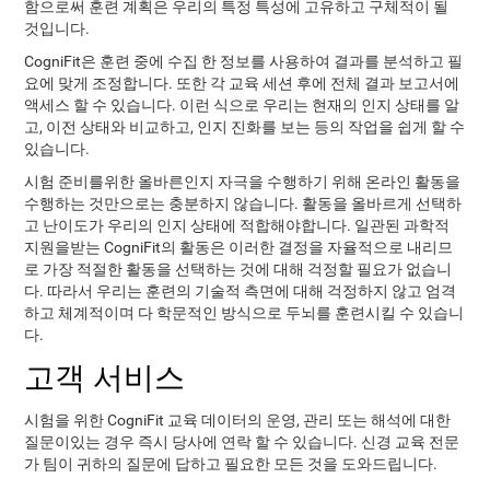
함으로써 훈련 계획은 우리의 특정 특성에 고유하고 구체적이 될
것입니다.
CogniFit은 훈련 중에 수집 한 정보를 사용하여 결과를 분석하고 필
요에 맞게 조정합니다. 또한 각 교육 세션 후에 전체 결과 보고서에
액세스 할 수 있습니다. 이런 식으로 우리는 현재의 인지 상태를 알
고, 이전 상태와 비교하고, 인지 진화를 보는 등의 작업을 쉽게 할 수
있습니다.
시험 준비를위한 올바른인지 자극을 수행하기 위해 온라인 활동을
수행하는 것만으로는 충분하지 않습니다. 활동을 올바르게 선택하
고 난이도가 우리의 인지 상태에 적합해야합니다. 일관된 과학적
지원을받는 CogniFit의 활동은 이러한 결정을 자율적으로 내리므
로 가장 적절한 활동을 선택하는 것에 대해 걱정할 필요가 없습니
다. 따라서 우리는 훈련의 기술적 측면에 대해 걱정하지 않고 엄격
하고 체계적이며 다 학문적인 방식으로 두뇌를 훈련시킬 수 있습니
다.
고객 서비스
시험을 위한 CogniFit 교육 데이터의 운영, 관리 또는 해석에 대한
질문이있는 경우 즉시 당사에 연락 할 수 있습니다. 신경 교육 전문
가 팀이 귀하의 질문에 답하고 필요한 모든 것을 도와드립니다.