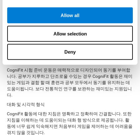
CogniFit에는 다음과 같은 여러 장점이 있습니다.
손쉬운 관리
Allow all
CogniFit은 대부분의 교육 프로세스가 자동화되어 있기 때문에 사
용하기 매우 쉽습니다. 이런 식으로 우리는 플랫폼에 들어가 교육
을 시작하기만 하면 됩니다. 이를 통해 인지 자극을 위한 번거로운
Allow selection
자료에 의존하지 않고 데이터를 얻는 데 시간을 낭비하지 않고도
훈련에 집중할 수 있습니다. 우리는 기술이나 신경 과학에 익숙하
지 않아도 CogniFit을 사용할 수 있습니다.
Deny
매우 매력적
CogniFit 시험 준비 운동은 매력적으로 디자인되어 동기를 부여합
니다. 공부가 지루하고 단조로울 수있는 경우 CogniFit 활동은 재미
있는 게임과 결합 할 때 훈련과 공부 모두에서 동기를 유지하는 데
도움이됩니다. 보다 전통적인 연구를 보완하는 재미있는 지원입니
다.
대화 및 시각적 형식
CogniFit 활동에 대한 지침은 명확하고 정확하며 간결합니다. 또한
지침을 이해하는 데 도움이되는 대화 형 방식으로 제공됩니다. 활
동에 너무 쉽게 익숙해지면 처음부터 게임을 제어하는 ​​데 어려움을
겪지 않을 것입니다.