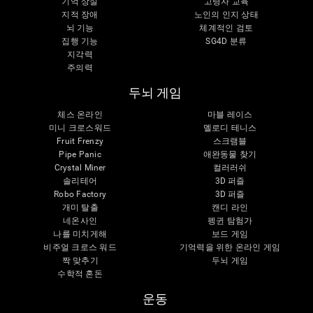
기억 상실
고령자 교육
지적 장애
노인의 인지 상태
뇌 기능
체계적인 검토
집행 기능
SG4D 분류
지각력
주의력
두뇌 게임
체스 온라인
마블 레이스
미니 크로스워드
멜로디 테니스
Fruit Frenzy
스크램블
Pipe Panic
애완동물 찾기
Crystal Miner
컬러러쉬
솔리테어
3D 퍼즐
Robo Factory
3D 퍼즐
개미 탈출
캔디 라인
네온사인
펭귄 탐험가
나를 미치게해
보드 게임
비주얼 크로스 워드
기억력을 위한 온라인 게임
짝 맞추기
두뇌 게임
수학적 혼돈
운동