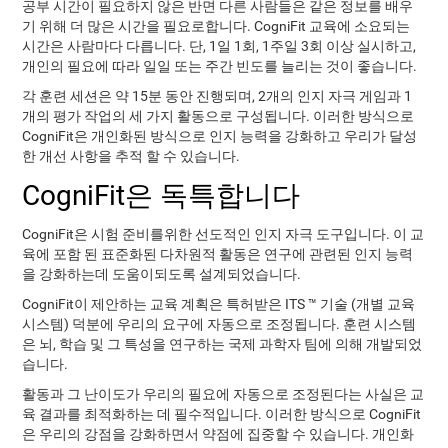
공부 시간이 필요하지 않은 반면 다른 사람들은 같은 정보를 배우
기 위해 더 많은 시간을 필요로합니다. CogniFit 교육에 소요되는
시간은 사람마다 다릅니다. 단, 1일 1회, 1주일 3회 이상 실시하고,
개인의 필요에 따라 일일 또는 주간 빈도를 늘리는 것이 좋습니다.
각 훈련 세션은 약 15분 동안 진행되며, 2개의 인지 자극 게임과 1
개의 평가 작업의 세 가지 활동으로 구성됩니다. 이러한 방식으로
CogniFit은 개인화된 방식으로 인지 능력을 강화하고 우리가 달성
한 개선 사항을 추적 할 수 있습니다.
CogniFit은 독특합니다
CogniFit은 시험 준비를위한 선도적인 인지 자극 도구입니다. 이 교
육에 포함 된 표준화된 다차원적 활동은 연구에 관련된 인지 능력
을 강화하는데 도움이되도록 설계되었습니다.
CogniFit이 제안하는 교육 계획은 특허받은 ITS ™ 기술 (개별 교육
시스템) 덕분에 우리의 요구에 자동으로 조정됩니다. 훈련 시스템
은 뇌, 학습 및 그 특성을 연구하는 국제 과학자 팀에 의해 개발되었
습니다.
활동과 그 난이도가 우리의 필요에 자동으로 조정된다는 사실은 교
육 결과를 최적화하는 데 필수적입니다. 이러한 방식으로 CogniFit
은 우리의 강점을 강화하면서 약점에 집중할 수 있습니다. 개인화