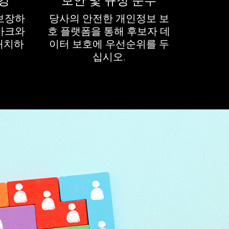
킹
보안 및 규정 준수
보장하
당사의 안전한 개인정보 보
마크와
호 플랫폼을 통해 후보자 데
배치하
이터 보호에 우선순위를 두
십시오.