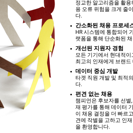
정교한 알고리즘을 활용
용 오류 위험을 크게 줄
다.
간소화된 채용 프로세
HR 시스템에 통합되어 
랫폼을 통해 단순화된 
개선된 지원자 경험
모든 기기에서 현대적이
최고의 인재에게 브랜드
데이터 중심 개발
타겟 직원 개발 및 최적
다.
편견 없는 채용
챔피언은 후보자를 선별,
재 평가를 통해 데이터 
이 채용 결정을 더 빠르고
견에 작별을 고하고 인재
을 환영합니다.