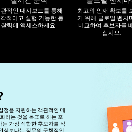
실시간 분석
글로벌 벤치마
직관적인 대시보드를 통해
최고의 인재 확보를 
각적이고 실행 가능한 통
기 위해 글로벌 벤치
찰력에 액세스하세요.
비교하여 후보자를 
십시오.
?
 결정을 지원하는 객관적인 데
화하는 것을 목표로 하는 포
가는 가장 적합한 후보자를 식
 인상보다는 직무의 구체적인