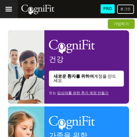
PRO
로그인
가입하기
건강
새로운 환자를 위하여
계정을 만드
세요.
또는
임상의를 위한 추가 계정 만들기
가족을 위한