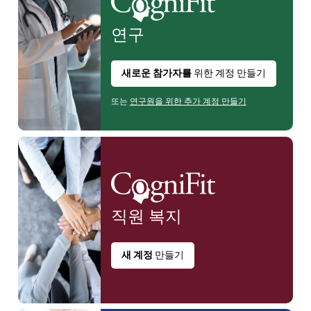
연구
새로운 참가자를
위한 계정 만들기
또는
연구원을 위한 추가 계정 만들기
직원
복지
새 계정
만들기