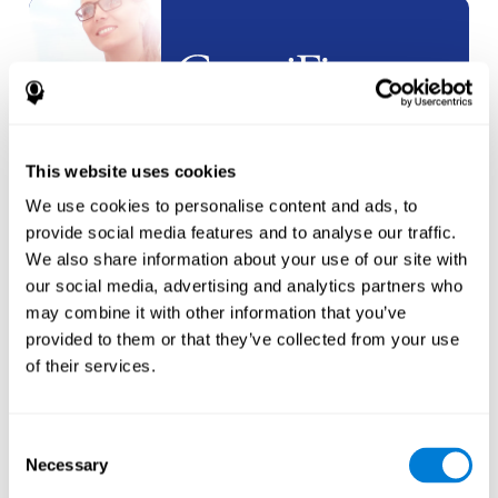
화이트 라벨
파트너십
This website uses cookies
새 계정
만들기
We use cookies to personalise content and ads, to
provide social media features and to analyse our traffic.
We also share information about your use of our site with
our social media, advertising and analytics partners who
may combine it with other information that you’ve
provided to them or that they’ve collected from your use
of their services.
운동선수들
새로운 운동선수
를 위한 계정을 만
Consent
드세요
Necessary
Selection