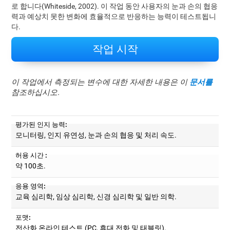
로 합니다(Whiteside, 2002). 이 작업 동안 사용자의 눈과 손의 협응
력과 예상치 못한 변화에 효율적으로 반응하는 능력이 테스트됩니
다.
작업 시작
이 작업에서 측정되는 변수에 대한 자세한 내용은 이
문서를
참조하십시오.
평가된 인지 능력:
모니터링, 인지 유연성, 눈과 손의 협응 및 처리 속도.
허용 시간 :
약 100초.
응용 영역:
교육 심리학, 임상 심리학, 신경 심리학 및 일반 의학.
포맷:
전산화 온라인 테스트 (PC, 휴대 전화 및 태블릿).