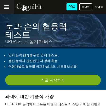
PRO
로그인
한국어
/ 韓國
語
눈과 손의 협응력
테스트
UPDA-SHIF: 동기화 테스트
인지 능력 평가를 위한 인지 테스트.
갱신 능력과 관련된 인지 영역 측정.
연령대별로 결과를 비교하십시오. 시도해보세요!
지금 시작하기
과제에 대한 기술적 사양
UPDA-SHIF 동기화 테스트는 비엔나 테스트 시스템(VST)을 기반으