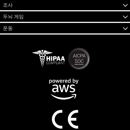
조사
두뇌 게임
운동