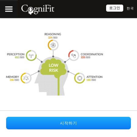
로그인
한국
시작하기