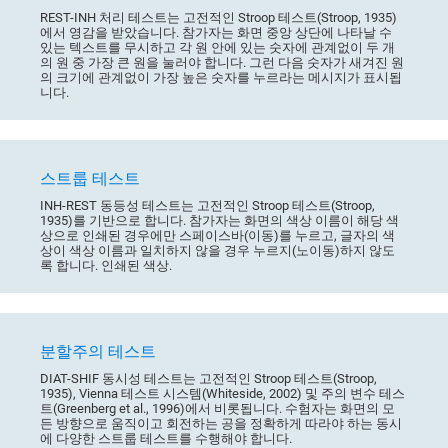
REST-INH 처리 테스트는 고전적인 Stroop 테스트(Stroop, 1935)
에서 영감을 받았습니다. 참가자는 화면 중앙 상단에 나타날 수
있는 텍스트를 무시하고 각 원 안에 있는 숫자에 관계없이 두 개
의 원 중 가장 큰 원을 눌러야 합니다. 그런 다음 숫자가 새겨진 원
의 크기에 관계없이 가장 높은 숫자를 누르라는 메시지가 표시됩
니다.
스트룹 테스트
INH-REST 동등성 테스트는 고전적인 Stroop 테스트(Stroop,
1935)를 기반으로 합니다. 참가자는 화면의 색상 이름이 해당 색
상으로 인쇄된 경우에만 스페이스바(이동)를 누르고, 글자의 색
상이 색상 이름과 일치하지 않을 경우 누르지(노이동)하지 않도
록 합니다. 인쇄된 색상.
분할주의 테스트
DIAT-SHIF 동시성 테스트는 고전적인 Stroop 테스트(Stroop,
1935), Vienna 테스트 시스템(Whiteside, 2002) 및 주의 변수 테스
트(Greenberg et al., 1996)에서 비롯됩니다. 수험자는 화면의 모
든 방향으로 움직이고 회전하는 공을 정확하게 따라야 하는 동시
에 다양한 스트룹 테스트를 수행해야 합니다.