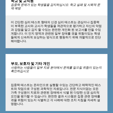
학교 및 교직원
집중력 문제가 있는 학생들을 감지하십시오. 학교 실패 및 사회적 문
제 예방
이 간단한 심리 테스트 형태의 신경 심리 테스트는 관심이나 집중력
이 부족한 교사와 교사가 학생들을 객관적으로 평가하고 자신의 약점
과 강점을 알고 감지 할 수있는 완전한 개인화 된 보고서를 만들 수있
게합니다. 이 인지 영역과 관련된 일부 장애를 겪을 위험이있는 학생
들에게 신속하게 보상하는 방식으로 행동하기 위해 개별적으로 진단
해야합니다.
부모, 보호자 및 기타 개인
사랑하는 사람들이 일부 치료 분야에서 문제를 일으킬 위험이 있는지
확인하십시오
집중력 테스트는 온라인으로 실행할 수있는 간단하고 매력적인 테스
트와 작업으로 구성된 과학적인 자료입니다. 전문 지식이없는 모든
가족 구성원이 치료와 관련된 장애에서 식별 된 다양한 신경 심리적
요인을 평가할 수 있습니다. 완전한 결과 시스템은 집중 관련 장애를
겪을 위험이 있는지 식별하고 각 사례에 대한 조치 지침을 자세히 설
명합니다.