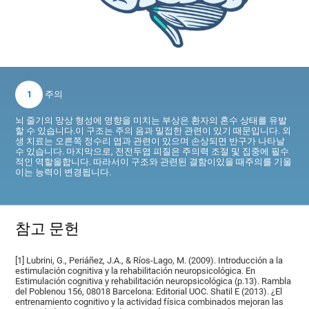
1
주의
뇌 줄기의 망상 형성에 영향을 미치는 부상은 환자의 혼수 상태를 유발
할 수 있습니다.이 구조는 주의 음과 밀접한 관련이 있기 때문입니다. 외
생 치료는 오른쪽 정수리 엽과 관련이 있으며 손상되면 반구가 나타날
수 있습니다. 마지막으로, 전전두엽 피질은 주의력 조절 및 집중에 필수
적인 역할을합니다. 따라서이 구조와 관련된 결함이있을 때주의를 기울
이는 능력이 변경됩니다.
참고 문헌
[1] Lubrini, G., Periáñez, J.A., & Ríos-Lago, M. (2009). Introducción a la
estimulación cognitiva y la rehabilitación neuropsicológica. En
Estimulación cognitiva y rehabilitación neuropsicológica (p.13). Rambla
del Poblenou 156, 08018 Barcelona: Editorial UOC. Shatil E (2013). ¿El
entrenamiento cognitivo y la actividad física combinados mejoran las