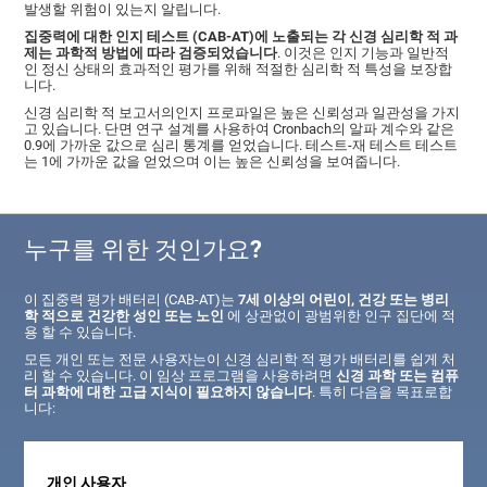
발생할 위험이 있는지 알립니다.
집중력에 대한 인지 테스트 (CAB-AT)에 노출되는 각 신경 심리학 적 과
제는 과학적 방법에 따라 검증되었습니다
. 이것은 인지 기능과 일반적
인 정신 상태의 효과적인 평가를 위해 적절한 심리학 적 특성을 보장합
니다.
신경 심리학 적 보고서의인지 프로파일은 높은 신뢰성과 일관성을 가지
고 있습니다. 단면 연구 설계를 사용하여 Cronbach의 알파 계수와 같은
0.9에 가까운 값으로 심리 통계를 얻었습니다. 테스트-재 테스트 테스트
는 1에 가까운 값을 얻었으며 이는 높은 신뢰성을 보여줍니다.
누구를 위한 것인가요?
이 집중력 평가 배터리 (CAB-AT)는
7세 이상의 어린이, 건강 또는 병리
학 적으로 건강한 성인 또는 노인
에 상관없이 광범위한 인구 집단에 적
용 할 수 있습니다.
모든 개인 또는 전문 사용자는이 신경 심리학 적 평가 배터리를 쉽게 처
리 할 수 ​​있습니다. 이 임상 프로그램을 사용하려면
신경 과학 또는 컴퓨
터 과학에 대한 고급 지식이 필요하지 않습니다
. 특히 다음을 목표로합
니다:
개인 사용자