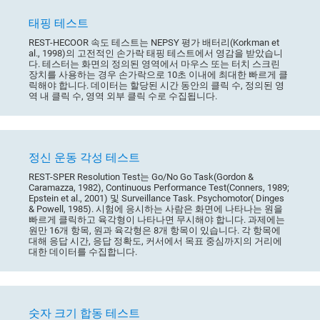
태핑 테스트
REST-HECOOR 속도 테스트는 NEPSY 평가 배터리(Korkman et
al., 1998)의 고전적인 손가락 태핑 테스트에서 영감을 받았습니
다. 테스터는 화면의 정의된 영역에서 마우스 또는 터치 스크린
장치를 사용하는 경우 손가락으로 10초 이내에 최대한 빠르게 클
릭해야 합니다. 데이터는 할당된 시간 동안의 클릭 수, 정의된 영
역 내 클릭 수, 영역 외부 클릭 수로 수집됩니다.
정신 운동 각성 테스트
REST-SPER Resolution Test는 Go/No Go Task(Gordon &
Caramazza, 1982), Continuous Performance Test(Conners, 1989;
Epstein et al., 2001) 및 Surveillance Task. Psychomotor( Dinges
& Powell, 1985). 시험에 응시하는 사람은 화면에 나타나는 원을
빠르게 클릭하고 육각형이 나타나면 무시해야 합니다. 과제에는
원만 16개 항목, 원과 육각형은 8개 항목이 있습니다. 각 항목에
대해 응답 시간, 응답 정확도, 커서에서 목표 중심까지의 거리에
대한 데이터를 수집합니다.
숫자 크기 합동 테스트