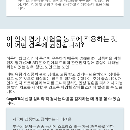
하여 결과 분석을 위한 완벽한 시스템을 구축합니다. 임상 증
상, 약점, 강점 및 위험 지수를 인식하고 이해하는데 도움이됩
니다.
이 인지 평가 시험을 농도에 적용하는 것
이 어떤 경우에 권장됩니까?
적용이 쉽고 심리적 특성이 우수하기 때문에 CogniFit의 집중력을 위한
인지 평가 (CAB-AT)은 어린이의 주의력 관련인지 장애 증상이 나타날
위험이있는 경우, 청년, 노인 또는 노인
어떤 유형의 집중력 관련 장애로 고통 받고 있거나 단순히인지 상태를
알고 싶은 것으로 의심되는 경우 이 평가를 수행하는 것이 좋습니다. 개
인의 인지 프로파일과 복지를 모니터링하면 만성 질환을 피하거나 가능
한 빨리 치료를 시작할 수 있도록
다양한 장애를 조기에 발견
할 수 있습
니다.
CogniFit의 신경 심리학 적 검사는 다음을 감지하는 데 유용 할 수 있습
니다.
자극에 집중하고 참석하는데 어려움
부주의 문제는 종종 동시에 스트레스 또는 자극 과부하로 인한