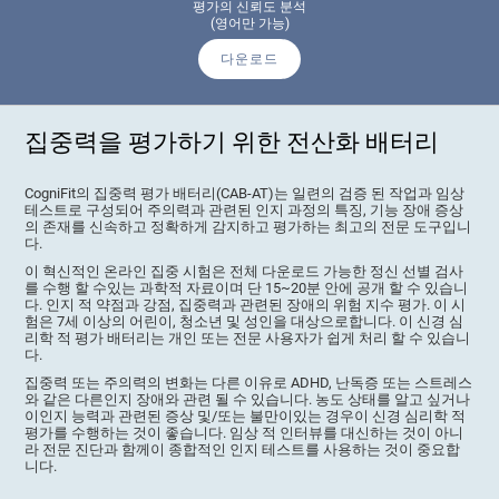
평가의 신뢰도 분석
(영어만 가능)
다운로드
집중력을 평가하기 위한 전산화 배터리
CogniFit의 집중력 평가 배터리(CAB-AT)는 일련의 검증 된 작업과 임상
테스트로 구성되어 주의력과 관련된 인지 과정의 특징, 기능 장애 증상
의 존재를 신속하고 정확하게 감지하고 평가하는 최고의 전문 도구입니
다.
이 혁신적인 온라인 집중 시험은 전체 다운로드 가능한 정신 선별 검사
를 수행 할 수있는 과학적 자료이며 단 15~20분 안에 공개 할 수 있습니
다. 인지 적 약점과 강점, 집중력과 관련된 장애의 위험 지수 평가. 이 시
험은 7세 이상의 어린이, 청소년 및 성인을 대상으로합니다. 이 신경 심
리학 적 평가 배터리는 개인 또는 전문 사용자가 쉽게 처리 할 수 ​​있습니
다.
집중력 또는 주의력의 변화는 다른 이유로 ADHD, 난독증 또는 스트레스
와 같은 다른인지 장애와 관련 될 수 있습니다. 농도 상태를 알고 싶거나
이인지 능력과 관련된 증상 및/또는 불만이있는 경우이 신경 심리학 적
평가를 수행하는 것이 좋습니다. 임상 적 인터뷰를 대신하는 것이 아니
라 전문 진단과 함께이 종합적인 인지 테스트를 사용하는 것이 중요합
니다.