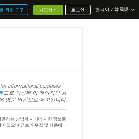
한국어 / 韓國語
가입하기
로그인
를 위한 도구
s for informational purposes
으로 작성된 이 페이지의 원
문
은 영문 버전으로 유지됩니다.
 사용하는 방법과 시기에 대한 정보를
되어 있으며 정보의 수집 및 사용에