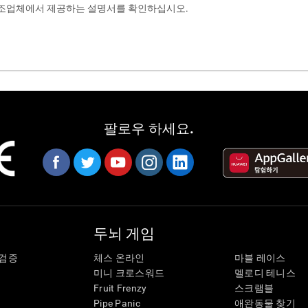
제조업체에서 제공하는 설명서를 확인하십시오.
팔로우 하세요.
두뇌 게임
 검증
체스 온라인
마블 레이스
미니 크로스워드
멜로디 테니스
Fruit Frenzy
스크램블
Pipe Panic
애완동물 찾기