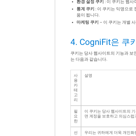
환경 설정 쿠키
: 이 쿠키는 웹
통계 쿠키
: 이 쿠키는 익명으
움이 됩니다.
마케팅 쿠키
– 이 쿠키는 개별
4. CogniFit
쿠키는 당사 웹사이트의 기능과 보안
는 다음과 같습니다.
사
설명
용
카
테
고
리
필
이 쿠키는 당사 웹사이트의 기
요
면 계정을 보호하고 의심스럽
한
선
우리는 귀하에게 더욱 개인화된