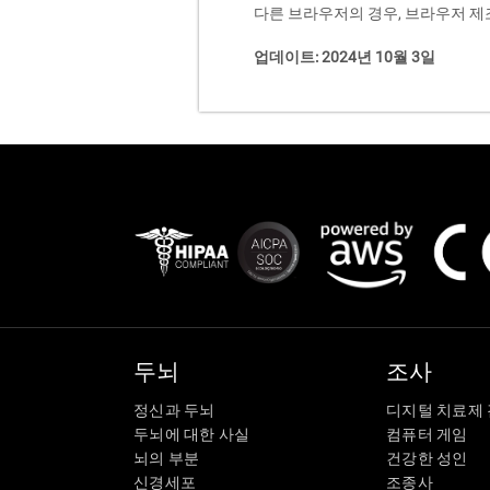
다른 브라우저의 경우, 브라우저 
업데이트: 2024년 10월 3일
두뇌
조사
정신과 두뇌
디지털 치료제
두뇌에 대한 사실
컴퓨터 게임
뇌의 부분
건강한 성인
신경세포
조종사