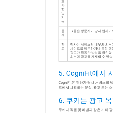
호
사
항
및
기
능
통
그들은 방문자가 당사 웹사이
계
광
당사는 서비스의 내부와 외부에
고
사이트를 방문하거나 특정 행동
광고가 작동한 방식을 확인할 
외부에 광고를 게재할 수 있습
5. CogniFit
CogniFit은 귀하가 당사 서비스
트에서 사용하는 분석, 광고 또는 
6. 쿠키는 광고
쿠키나 픽셀 및 라벨과 같은 기타 