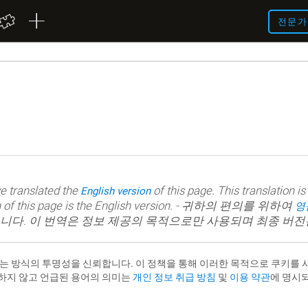
전문가
e translated the
of this page. This translation i
English version
rsion of this page is the English version. - 귀하의 편의를 위하여
영
니다. 이 번역은 정보 제공의 목적으로만 사용되며 최종 버전
사용하는 방식의 투명성을 신뢰합니다. 이 정책을 통해 이러한 목적으로 쿠키를
하지 않고 언급된 용어의 의미는
개인 정보 취급 방침
및
이용 약관
에 명시