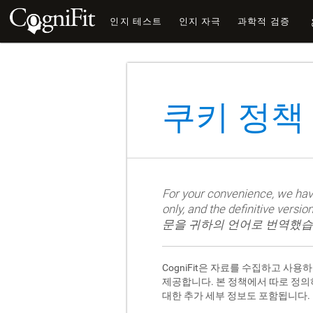
인지 테스트
인지 자극
과학적 검증
쿠키 정책
For your convenience, we hav
only, and the definitive ve
문을 귀하의 언어로 번역했습
CogniFit은 자료를 수집하고 
제공합니다. 본 정책에서 따로 정의
대한 추가 세부 정보도 포함됩니다.