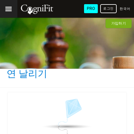
PRO
로그인
한국어
/ 韓國
가입하기
語
연 날리기