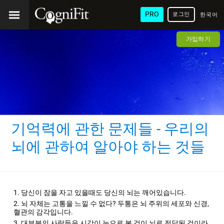
PRO
로그인
한국어
/ 韓國
가입하기
語
기억력에 관한 문제들 - 우리의
뇌에 관하여 알아야 하는 것들
당신이 잠을 자고 있을때도 당신의 뇌는 깨어있습니다.
뇌 자체는 고통을 느낄 수 없다? 두통은 뇌 주위의 세포와 신경,
혈관의 감각입니다.
대부분의 사람들은 시각이 눈으로 본 것이 뇌로 전달된 것이라