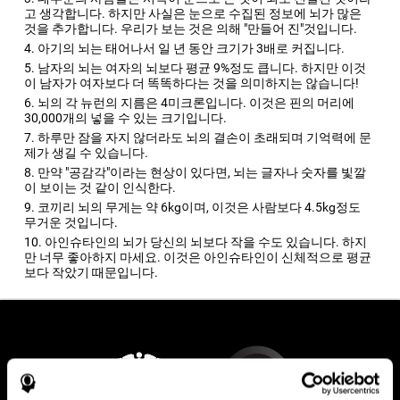
고 생각합니다. 하지만 사실은 눈으로 수집된 정보에 뇌가 많은
것을 추가합니다. 우리가 보는 것은
의해 "만들어 진"것입니다.
아기의 뇌는 태어나서 일 년 동안 크기가 3배로 커집니다.
남자의 뇌는 여자의 뇌보다 평균 9%정도 큽니다. 하지만 이것
이 남자가 여자보다 더 똑똑하다는 것을 의미하지는 않습니다!
뇌의 각 뉴런의 지름은 4미크론입니다. 이것은 핀의 머리에
30,000개의
넣을 수 있는 크기입니다.
하루만 잠을 자지 않더라도 뇌의 결손이 초래되며 기억력에 문
제가 생길 수 있습니다.
만약 "공감각"이라는 현상이 있다면, 뇌는 글자나 숫자를 빛깔
이 보이는 것 같이 인식한다.
코끼리 뇌의 무게는 약 6kg이며, 이것은 사람보다 4.5kg정도
무거운 것입니다.
아인슈타인의 뇌가 당신의 뇌보다 작을 수도 있습니다. 하지
만 너무 좋아하지 마세요. 이것은 아인슈타인이 신체적으로 평균
보다 작았기 때문입니다.