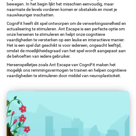
bewegen. In het begin lijkt het misschien eenvoudig, maar
naarmate de levels vorderen komen er obstakels en moet je
nauwkeuriger inschatten.
CogniFit heeft dit spel ontworpen om de verwerkingssnelheid en
actualisering te stimuleren. Ant Escape is een perfecte optie om
onze hersenen te stimuleren en helpt onze cognitieve
vaardigheden te versterken op een leuke en interactieve manier.
Het is een spel dat geschikt is voor iedereen, ongeacht leeftijd,
omdat de moeilijkheidsgraad van het spel wordt aangepast aan
de behoeften van iedere gebruiker.
Hersenspelletjes zoals Ant Escape van CogniFit maken het
mogelijk ons remmingsvermogen te trainen en helpen cognitieve
vaardigheden te stimuleren door middel van neuroplasticiteit.