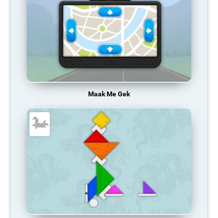
Maak Me Gek