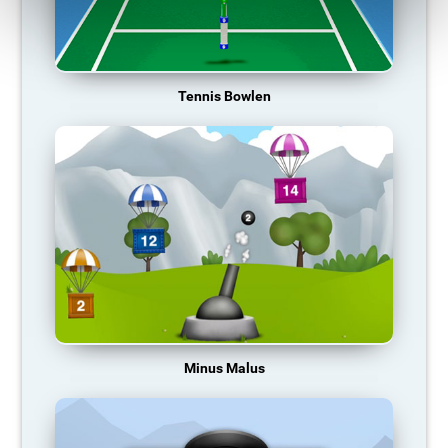
Tennis Bowlen
Minus Malus