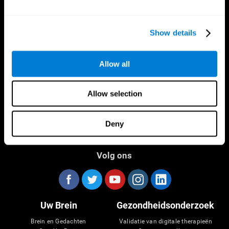
Show details
CogniFit App
Allow all
Allow selection
Deny
Volg ons
Uw Brein
Gezondheidsonderzoek
Brein en Gedachten
Validatie van digitale therapieën