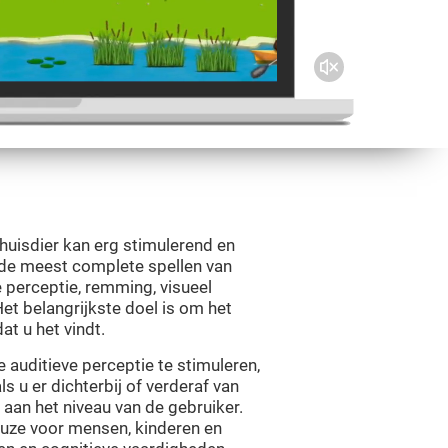
uisdier kan erg stimulerend en
n de meest complete spellen van
e perceptie, remming, visueel
et belangrijkste doel is om het
at u het vindt.
 auditieve perceptie te stimuleren,
ls u er dichterbij of verderaf van
 aan het niveau van de gebruiker.
euze voor mensen, kinderen en