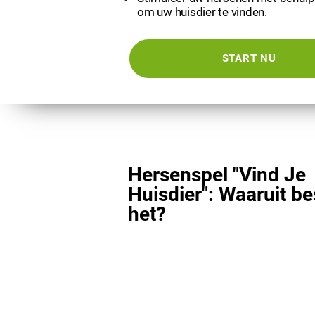
om uw huisdier te vinden.
START NU
Hersenspel "Vind Je
Huisdier": Waaruit be
het?