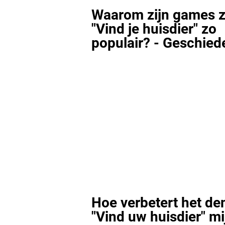
Waarom zijn games z
"Vind je huisdier" zo
populair? - Geschied
Hoe verbetert het de
"Vind uw huisdier" mi