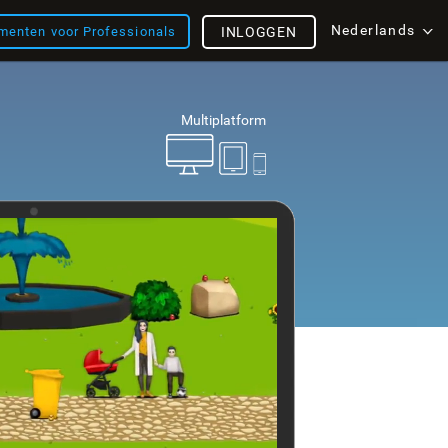
Nederlands
menten voor Professionals
INLOGGEN
Multiplatform