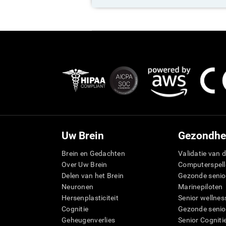
Uw Brein
Gezondhe
Brein en Gedachten
Validatie van d
Over Uw Brein
Computerspell
Delen van het Brein
Gezonde senio
Neuronen
Marinepiloten
Hersenplasticiteit
Senior wellnes
Cognitie
Gezonde senio
Geheugenverlies
Senior Cogniti