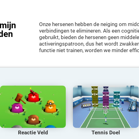
 mijn
Onze hersenen hebben de neiging om midd
verbindingen te elimineren. Als een cognit
eden
gebruikt, bieden de hersenen geen middele
activeringspatroon, dus het wordt zwakker
functie niet trainen, worden we minder effic
Reactie Veld
Tennis Doel