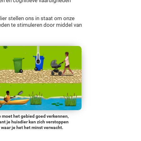
ren en cognitieve vaardigheden
er stellen ons in staat om onze
eden te stimuleren door middel van
e moet het gebied goed verkennen,
nt je huisdier kan zich verstoppen
waar je het het minst verwacht.