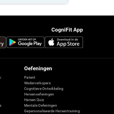
CogniFit App
Oefeningen
s
Patent
Wederverkopers
Cognitieve Ontwikkeling
Hersenoefeningen
Hersen Quiz
s
Mentale Oefeningen
Gepersonaliseerde Hersentraining