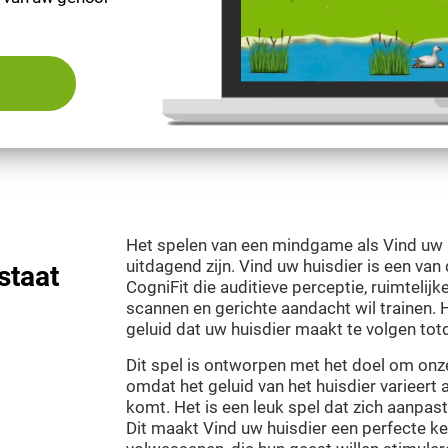
Het spelen van een mindgame als Vind uw h
uitdagend zijn. Vind uw huisdier is een va
staat
CogniFit die auditieve perceptie, ruimtelijk
scannen en gerichte aandacht wil trainen. H
geluid dat uw huisdier maakt te volgen totd
Dit spel is ontworpen met het doel om onze
omdat het geluid van het huisdier varieert a
komt. Het is een leuk spel dat zich aanpast
Dit maakt Vind uw huisdier een perfecte k