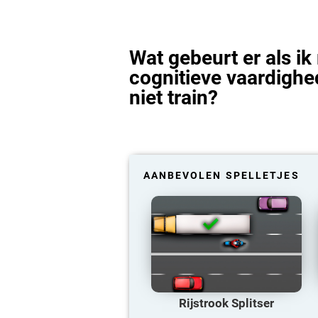
Wat gebeurt er als ik
cognitieve vaardigh
niet train?
AANBEVOLEN SPELLETJES
Rijstrook Splitser