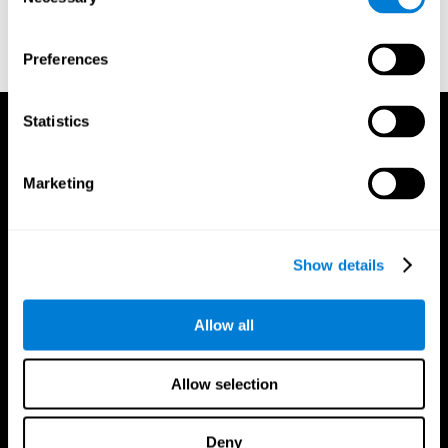
Selection
trainer
Preferences
Statistics
Marketing
Show details
Allow all
Allow selection
Deny