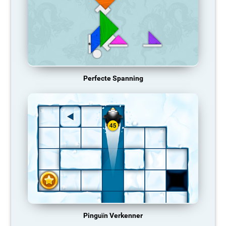
Perfecte Spanning
Pinguïn Verkenner