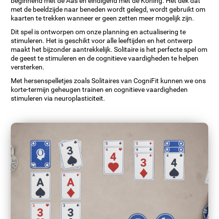
beginnend met de Aas en eindigend met de Koning. Het dek dat
met de beeldzijde naar beneden wordt gelegd, wordt gebruikt om
kaarten te trekken wanneer er geen zetten meer mogelijk zijn.
Dit spel is ontworpen om onze planning en actualisering te
stimuleren. Het is geschikt voor alle leeftijden en het ontwerp
maakt het bijzonder aantrekkelijk. Solitaire is het perfecte spel om
de geest te stimuleren en de cognitieve vaardigheden te helpen
versterken.
Met hersenspelletjes zoals Solitaires van CogniFit kunnen we ons
korte-termijn geheugen trainen en cognitieve vaardigheden
stimuleren via neuroplasticiteit.