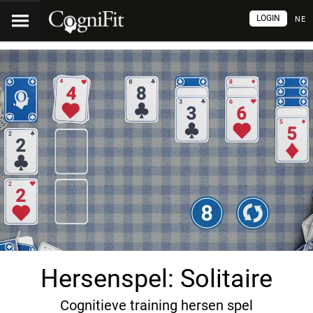
LOGIN
NE
Hersenspel: Solitaire
Cognitieve training hersen spel