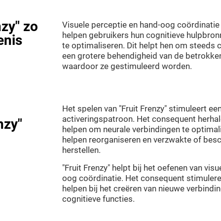
nzy" zo
Visuele perceptie en hand-oog coördinatie sp
helpen gebruikers hun cognitieve hulpbron
enis
te optimaliseren. Dit helpt hen om steeds 
een grotere behendigheid van de betrokken
waardoor ze gestimuleerd worden.
Het spelen van "Fruit Frenzy" stimuleert ee
activeringspatroon. Het consequent herhale
nzy"
helpen om neurale verbindingen te optimal
helpen reorganiseren en verzwakte of besc
herstellen.
"Fruit Frenzy" helpt bij het oefenen van visu
oog coördinatie. Het consequent stimuler
helpen bij het creëren van nieuwe verbindi
cognitieve functies.