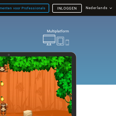
Nederlands
menten voor Professionals
INLOGGEN
Multiplatform