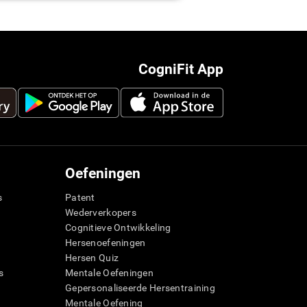
CogniFit App
Oefeningen
s
Patent
Wederverkopers
Cognitieve Ontwikkeling
Hersenoefeningen
Hersen Quiz
s
Mentale Oefeningen
Gepersonaliseerde Hersentraining
g
Mentale Oefening