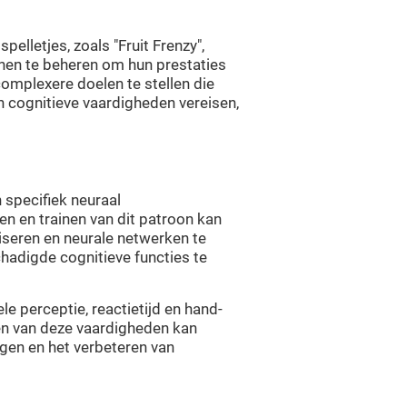
elletjes, zoals "Fruit Frenzy",
nen te beheren om hun prestaties
complexere doelen te stellen die
 cognitieve vaardigheden vereisen,
n specifiek neuraal
n en trainen van dit patroon kan
iseren en neurale netwerken te
hadigde cognitieve functies te
ele perceptie, reactietijd en hand-
en van deze vaardigheden kan
ngen en het verbeteren van