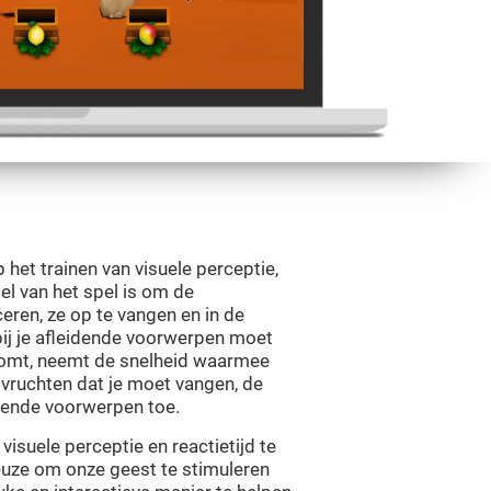
p het trainen van visuele perceptie,
el van het spel is om de
iceren, ze op te vangen en in de
bij je afleidende voorwerpen moet
 komt, neemt de snelheid waarmee
e vruchten dat je moet vangen, de
dende voorwerpen toe.
isuele perceptie en reactietijd te
keuze om onze geest te stimuleren