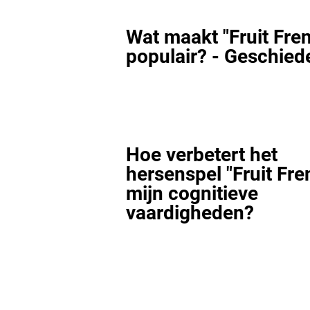
Wat maakt "Fruit Fre
populair? - Geschied
Hoe verbetert het
hersenspel "Fruit Fre
mijn cognitieve
vaardigheden?