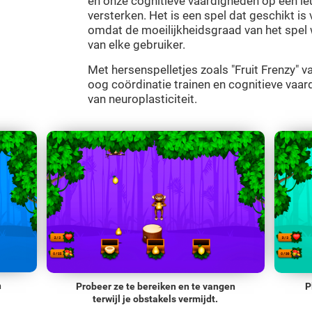
en onze cognitieve vaardigheden op een leu
versterken. Het is een spel dat geschikt is 
omdat de moeilijkheidsgraad van het spel
van elke gebruiker.
Met hersenspelletjes zoals "Fruit Frenzy" 
oog coördinatie trainen en cognitieve vaa
van neuroplasticiteit.
n
Probeer ze te bereiken en te vangen
P
terwijl je obstakels vermijdt.