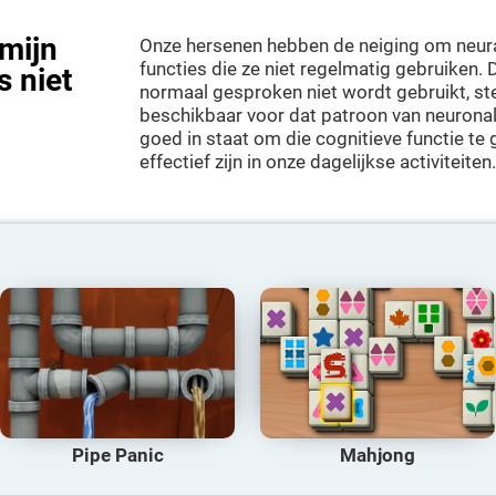
 mijn
Onze hersenen hebben de neiging om neura
functies die ze niet regelmatig gebruiken. 
 niet
normaal gesproken niet wordt gebruikt, st
beschikbaar voor dat patroon van neuronale
goed in staat om die cognitieve functie t
effectief zijn in onze dagelijkse activiteiten.
Pipe Panic
Mahjong