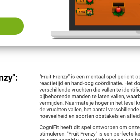
nzy":
"Fruit Frenzy" is een mentaal spel gericht o
reactietijd en hand-oog coördinatie. Het do
verschillende vruchten die vallen te identif
bijbehorende manden te laten vallen, waar
vermijden. Naarmate je hoger in het level
de vruchten vallen, het aantal verschillend
hoeveelheid en soorten obstakels en aflei
CogniFit heeft dit spel ontworpen om onze v
stimuleren. "Fruit Frenzy" is een perfecte 