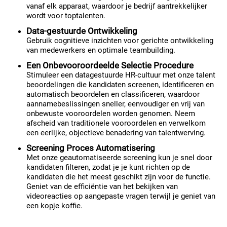
vanaf elk apparaat, waardoor je bedrijf aantrekkelijker
wordt voor toptalenten.
Data-gestuurde Ontwikkeling
Gebruik cognitieve inzichten voor gerichte ontwikkeling
van medewerkers en optimale teambuilding.
Een Onbevooroordeelde Selectie Procedure
Stimuleer een datagestuurde HR-cultuur met onze talent
beoordelingen die kandidaten screenen, identificeren en
automatisch beoordelen en classificeren, waardoor
aannamebeslissingen sneller, eenvoudiger en vrij van
onbewuste vooroordelen worden genomen. Neem
afscheid van traditionele vooroordelen en verwelkom
een eerlijke, objectieve benadering van talentwerving.
Screening Proces Automatisering
Met onze geautomatiseerde screening kun je snel door
kandidaten filteren, zodat je je kunt richten op de
kandidaten die het meest geschikt zijn voor de functie.
Geniet van de efficiëntie van het bekijken van
videoreacties op aangepaste vragen terwijl je geniet van
een kopje koffie.