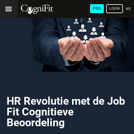
PRO
LOGIN
NED
HR Revolutie met de Job
Fit Cognitieve
Beoordeling