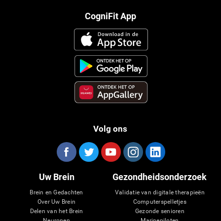
CogniFit App
Volg ons
Uw Brein
Gezondheidsonderzoek
Brein en Gedachten
Validatie van digitale therapieën
Over Uw Brein
Computerspelletjes
Delen van het Brein
Gezonde senioren
Neuronen
Marinepiloten