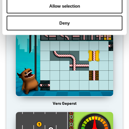
activeringspatroon, dus het wordt zwakker en zwakker. Als we
Allow selection
die cognitieve functie niet trainen, worden we minder efficiënt in
onze dagelijkse activiteiten.
Deny
AANBEVOLEN SPELLETJES
Vers Geperst