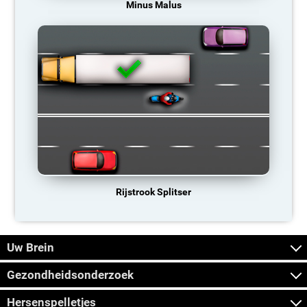
Minus Malus
Rijstrook Splitser
Uw Brein
Gezondheidsonderzoek
Hersenspelletjes