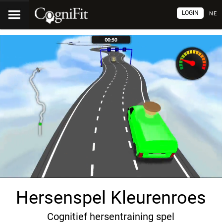
LOGIN
NE
Hersenspel Kleurenroes
Cognitief hersentraining spel