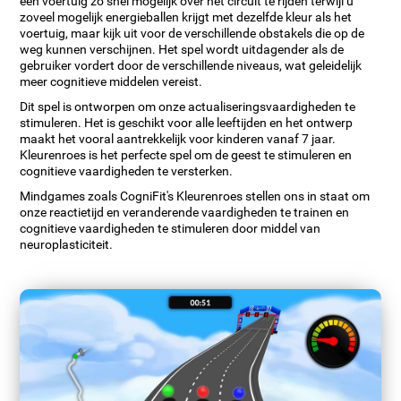
een voertuig zo snel mogelijk over het circuit te rijden terwijl u
zoveel mogelijk energieballen krijgt met dezelfde kleur als het
voertuig, maar kijk uit voor de verschillende obstakels die op de
weg kunnen verschijnen. Het spel wordt uitdagender als de
gebruiker vordert door de verschillende niveaus, wat geleidelijk
meer cognitieve middelen vereist.
Dit spel is ontworpen om onze actualiseringsvaardigheden te
stimuleren. Het is geschikt voor alle leeftijden en het ontwerp
maakt het vooral aantrekkelijk voor kinderen vanaf 7 jaar.
Kleurenroes is het perfecte spel om de geest te stimuleren en
cognitieve vaardigheden te versterken.
Mindgames zoals CogniFit's Kleurenroes stellen ons in staat om
onze reactietijd en veranderende vaardigheden te trainen en
cognitieve vaardigheden te stimuleren door middel van
neuroplasticiteit.