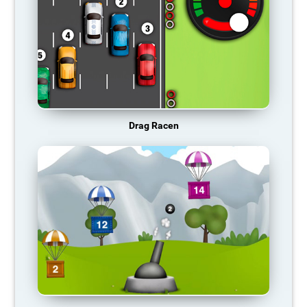
Drag Racen