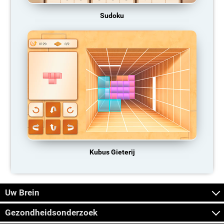
Sudoku
Kubus Gieterij
Uw Brein
Gezondheidsonderzoek