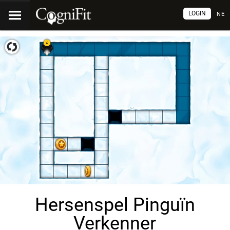
LOGIN
NE
Hersenspel Pinguïn
Verkenner