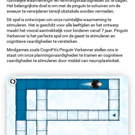
ruimtelijke waarnemings- en remmingsvaardigheden uit te dagen.
Het belangrijkste doel is om met de pinguïn te schuiven om de
sneeuw te verwijderen terwijl obstakels worden vermeden.
Dit spel is ontworpen om onze ruimtelijke waarneming te
stimuleren. Het is geschikt voor alle leeftijden en het ontwerp
maakt het vooral aantrekkelijk voor kinderen vanaf 7 jaar. Pinguïn
Verkenner is het perfecte spel om de geest te stimuleren en
cognitieve vaardigheden te versterken.
Mindgames zoals CogniFit's Pinguïn Verkenner stellen ons in
staat om onze planningsvaardigheden te trainen en cognitieve
vaardigheden te stimuleren door middel van neuroplasticiteit.