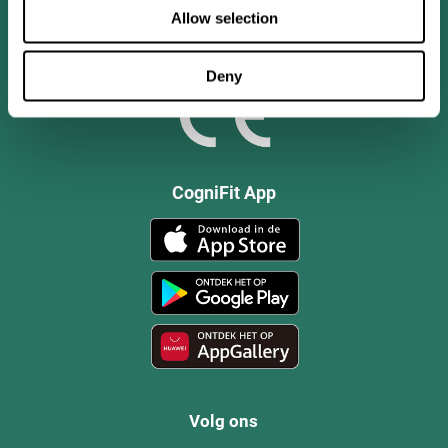
Allow selection
Deny
CogniFit App
Volg ons