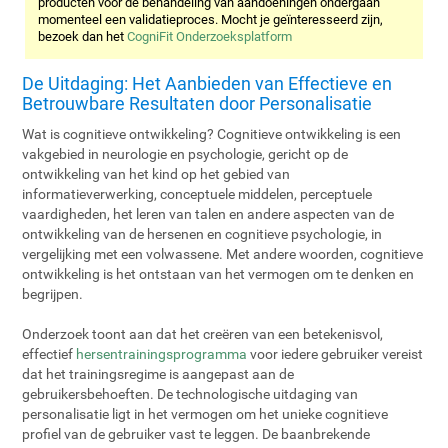
producten voor de behandeling van aandoeningen ondergaan
momenteel een validatieproces. Mocht je geïnteresseerd zijn,
bezoek dan het
CogniFit Onderzoeksplatform
De Uitdaging: Het Aanbieden van Effectieve en
Betrouwbare Resultaten door Personalisatie
Wat is cognitieve ontwikkeling? Cognitieve ontwikkeling is een
vakgebied in neurologie en psychologie, gericht op de
ontwikkeling van het kind op het gebied van
informatieverwerking, conceptuele middelen, perceptuele
vaardigheden, het leren van talen en andere aspecten van de
ontwikkeling van de hersenen en cognitieve psychologie, in
vergelijking met een volwassene. Met andere woorden, cognitieve
ontwikkeling is het ontstaan van het vermogen om te denken en
begrijpen.
Onderzoek toont aan dat het creëren van een betekenisvol,
effectief
hersentrainingsprogramma
voor iedere gebruiker vereist
dat het trainingsregime is aangepast aan de
gebruikersbehoeften. De technologische uitdaging van
personalisatie ligt in het vermogen om het unieke cognitieve
profiel van de gebruiker vast te leggen. De baanbrekende