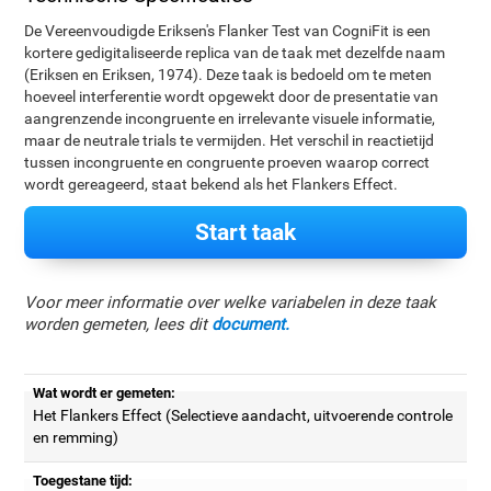
De Vereenvoudigde Eriksen's Flanker Test van CogniFit is een
kortere gedigitaliseerde replica van de taak met dezelfde naam
(Eriksen en Eriksen, 1974). Deze taak is bedoeld om te meten
hoeveel interferentie wordt opgewekt door de presentatie van
aangrenzende incongruente en irrelevante visuele informatie,
maar de neutrale trials te vermijden. Het verschil in reactietijd
tussen incongruente en congruente proeven waarop correct
wordt gereageerd, staat bekend als het Flankers Effect.
Start taak
Voor meer informatie over welke variabelen in deze taak
worden gemeten, lees dit
document.
Wat wordt er gemeten:
Het Flankers Effect (Selectieve aandacht, uitvoerende controle
en remming)
Toegestane tijd: