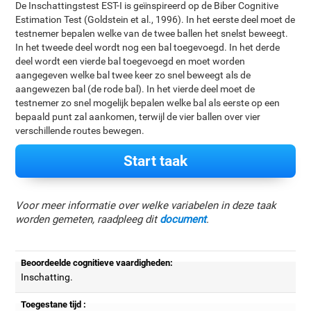
De Inschattingstest EST-I is geïnspireerd op de Biber Cognitive
Estimation Test (Goldstein et al., 1996). In het eerste deel moet de
testnemer bepalen welke van de twee ballen het snelst beweegt.
In het tweede deel wordt nog een bal toegevoegd. In het derde
deel wordt een vierde bal toegevoegd en moet worden
aangegeven welke bal twee keer zo snel beweegt als de
aangewezen bal (de rode bal). In het vierde deel moet de
testnemer zo snel mogelijk bepalen welke bal als eerste op een
bepaald punt zal aankomen, terwijl de vier ballen over vier
verschillende routes bewegen.
Start taak
Voor meer informatie over welke variabelen in deze taak
worden gemeten, raadpleeg dit
document
.
Beoordeelde cognitieve vaardigheden:
Inschatting.
Toegestane tijd :