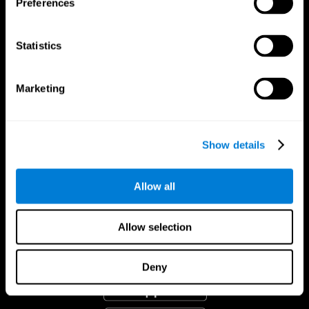
Preferences
Statistics
Marketing
Show details
Allow all
Allow selection
CogniFit App
Deny