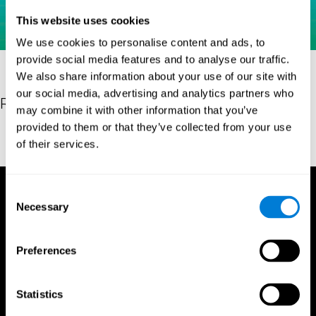
This website uses cookies
We use cookies to personalise content and ads, to
provide social media features and to analyse our traffic.
We also share information about your use of our site with
our social media, advertising and analytics partners who
Referenties
may combine it with other information that you’ve
provided to them or that they’ve collected from your use
Brickenkamp, R. (1962). Aufmerksamkeits-Belastungs-Test (Test
of their services.
d2) (1st ed.). Göttingen, Germany: Hogrefe.
Consent
Necessary
Selection
Preferences
Statistics