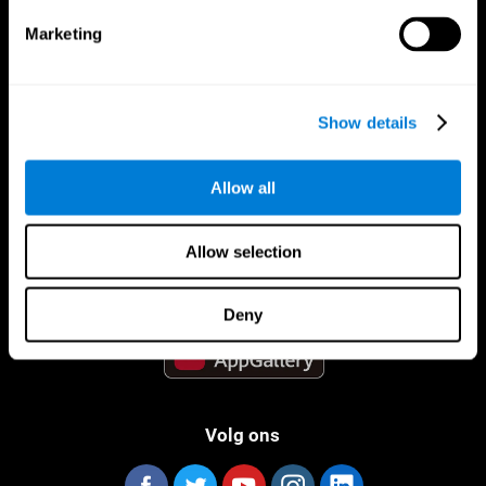
Marketing
Show details
CogniFit App
Allow all
Allow selection
Deny
Volg ons